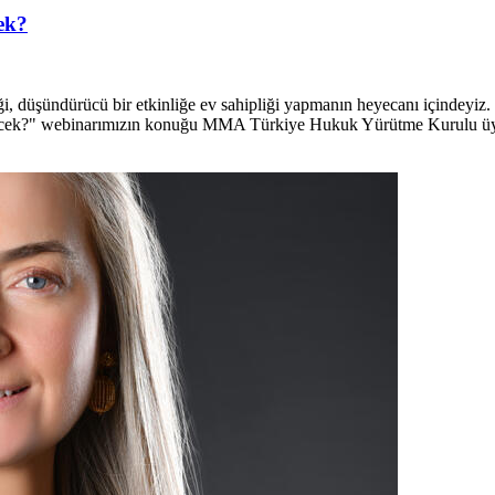
ek?
ği, düşündürücü bir etkinliğe ev sahipliği yapmanın heyecanı içindeyiz
lecek?" webinarımızın konuğu MMA Türkiye Hukuk Yürütme Kurulu üye