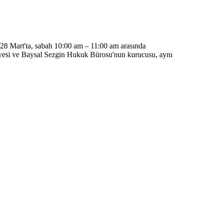
. 28 Mart'ta, sabah 10:00 am – 11:00 am arasında
si ve Baysal Sezgin Hukuk Bürosu'nun kurucusu, aynı