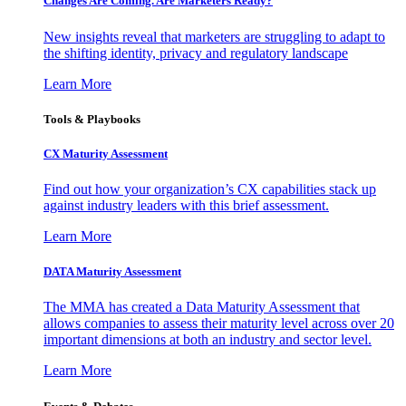
Changes Are Coming. Are Marketers Ready?
New insights reveal that marketers are struggling to adapt to
the shifting identity, privacy and regulatory landscape
Learn More
Tools & Playbooks
CX Maturity Assessment
Find out how your organization’s CX capabilities stack up
against industry leaders with this brief assessment.
Learn More
DATA Maturity Assessment
The MMA has created a Data Maturity Assessment that
allows companies to assess their maturity level across over 20
important dimensions at both an industry and sector level.
Learn More