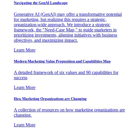
Navigating the GenAI Landscape
Generative AI (GenAI) may offer a transformative potential
for marketing, but realizing this requires a strategic,
organization-wide approach. We introduce a strategic
framework, the "Need-Case Map," to guide marketers in
prioritizing investments, aligning initiatives with business
objectives, and maximizing impact.
Learn More
Modern Marketing Value Proposition and Capabilities Map
A detailed framework of six values and 90 capabilities for
success
Learn More
How Marketing Organizations are Changing
A collection of resources on how marketing organizations are
changing.
Learn More