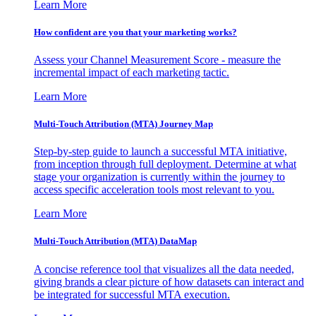
Learn More
How confident are you that your marketing works?
Assess your Channel Measurement Score - measure the
incremental impact of each marketing tactic.
Learn More
Multi-Touch Attribution (MTA) Journey Map
Step-by-step guide to launch a successful MTA initiative,
from inception through full deployment. Determine at what
stage your organization is currently within the journey to
access specific acceleration tools most relevant to you.
Learn More
Multi-Touch Attribution (MTA) DataMap
A concise reference tool that visualizes all the data needed,
giving brands a clear picture of how datasets can interact and
be integrated for successful MTA execution.