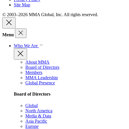
Site Map
© 2003–2026 MMA Global, Inc. All rights reserved.
Menu
Who We Are
About MMA
Board of Directors
Members
MMA Leadership
Global Presence
Board of Directors
Global
North America
Media & Data
Asia Pacific
Europe