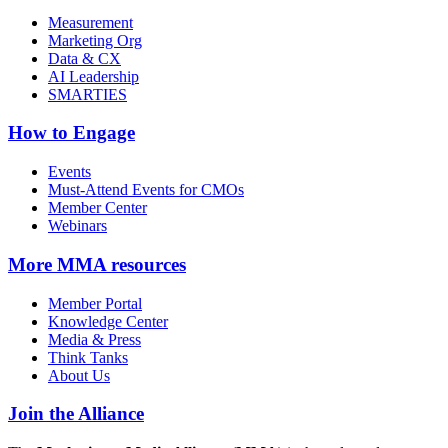
Measurement
Marketing Org
Data & CX
AI Leadership
SMARTIES
How to Engage
Events
Must-Attend Events for CMOs
Member Center
Webinars
More
MMA resources
Member Portal
Knowledge Center
Media & Press
Think Tanks
About Us
Join the Alliance