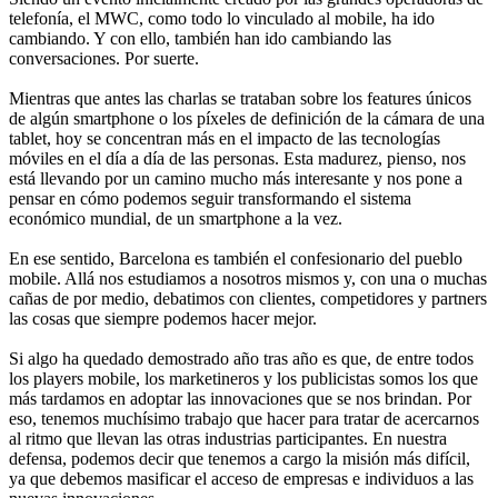
telefonía, el MWC, como todo lo vinculado al mobile, ha ido
cambiando. Y con ello, también han ido cambiando las
conversaciones. Por suerte.
Mientras que antes las charlas se trataban sobre los features únicos
de algún smartphone o los píxeles de definición de la cámara de una
tablet, hoy se concentran más en el impacto de las tecnologías
móviles en el día a día de las personas. Esta madurez, pienso, nos
está llevando por un camino mucho más interesante y nos pone a
pensar en cómo podemos seguir transformando el sistema
económico mundial, de un smartphone a la vez.
En ese sentido, Barcelona es también el confesionario del pueblo
mobile. Allá nos estudiamos a nosotros mismos y, con una o muchas
cañas de por medio, debatimos con clientes, competidores y partners
las cosas que siempre podemos hacer mejor.
Si algo ha quedado demostrado año tras año es que, de entre todos
los players mobile, los marketineros y los publicistas somos los que
más tardamos en adoptar las innovaciones que se nos brindan. Por
eso, tenemos muchísimo trabajo que hacer para tratar de acercarnos
al ritmo que llevan las otras industrias participantes. En nuestra
defensa, podemos decir que tenemos a cargo la misión más difícil,
ya que debemos masificar el acceso de empresas e individuos a las