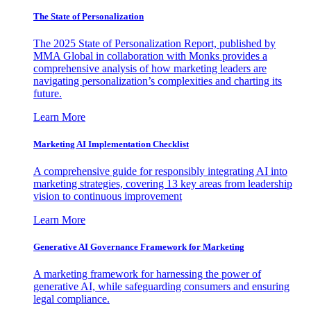
The State of Personalization
The 2025 State of Personalization Report, published by
MMA Global in collaboration with Monks provides a
comprehensive analysis of how marketing leaders are
navigating personalization’s complexities and charting its
future.
Learn More
Marketing AI Implementation Checklist
A comprehensive guide for responsibly integrating AI into
marketing strategies, covering 13 key areas from leadership
vision to continuous improvement
Learn More
Generative AI Governance Framework for Marketing
A marketing framework for harnessing the power of
generative AI, while safeguarding consumers and ensuring
legal compliance.