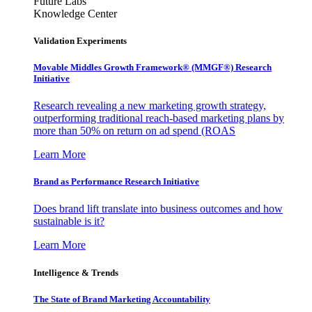
Future Labs
Knowledge Center
Validation Experiments
Movable Middles Growth Framework® (MMGF®) Research
Initiative
Research revealing a new marketing growth strategy,
outperforming traditional reach-based marketing plans by
more than 50% on return on ad spend (ROAS
Learn More
Brand as Performance Research Initiative
Does brand lift translate into business outcomes and how
sustainable is it?
Learn More
Intelligence & Trends
The State of Brand Marketing Accountability