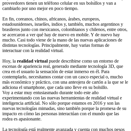
proveedores tienen un teléfono celular en sus bolsillos y van a
cambiarlo por uno mejor en poco tiempo.
En fin, coreanos, chinos, africanos, árabes, europeos,
estadounidenses, israelíes, indios y, también, muchos argentinos y
brasileros junto con mexicanos, colombianos y chilenos, entre otros,
se acercaron a ver qué hay de nuevo en mobile. Y de nuevo hay
mucho. Casi todo viene de la mano de las nuevas aplicaciones de
distintas tecnologías. Principalmente, hay varias formas de
interactuar con la realidad virtual.
Hoy, la
realidad virtual
puede describirse como un entorno de
escenas de apariencia real, generado mediante tecnología 3D, que
crea en el usuario la sensación de estar inmerso en él. Para
contemplarlo, necesitamos contar con un casco especial o, mucho
más económico y práctico, con una anteojera de cartón a la que se le
adiciona el smartphone, que cada uno lleve en su bolsillo.
Voy a estar muy entusiasmado durante todo este año
experimentando con las nuevas herramientas de realidad virtual e
inteligencia artificial. No sólo porque estamos en 2016 y son las
nuevas tecnologías mimadas, sino también porque la promesa de su
impacto en cómo las personas interactúan con el mundo que las
rodea es apasionante.
La tecnología está realmente avanzada y cuenta con muchos pesos