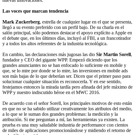
nuevas innovaciones.
Las voces que marcan tendencia
Mark Zuckerberg
, estrella de cualquier lugar en el que se presenta,
llegó a su evento preferido con un perfil bajo. De su charla en el
salón principal, sólo podemos destacar el apoyo explícito a Apple en
el debate que, en los últimos días, incluyó al FBI, a un francotirador
y a todos los altos referentes de la industria tecnológica.
En cambio, las declaraciones más jugosas las dio
Sir Martin Sorell
,
fundador y CEO del gigante WPP. Empezó diciendo que los
grandes anunciantes no se han enfocado lo suficiente en mobile y
que, se lo mire por donde se lo mire, las inversiones en mobile ads
son más bajas de lo que deberían ser. Dicen que el primer paso para
solucionar cualquier situación es reconocerla. Y en ese sentido,
festejamos entonces la mirada tardía pero afinada del jefe máximo de
WPP y nuestro indiscutido héroe en el MWC 2016.
De acuerdo con el señor Sorell, los principales motivos de esto están
en que no se ha sabido utilizar creativamente los atributos del medio,
a lo que se le suman dos grandes problemas: la medición y la
atribución. Si me preguntan a mí, las herramientas ya existen. La
prueba es una muy saludable industria de performance con cientos
de miles de aplicaciones promocionándose y midiendo el retorno de