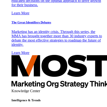
educated decisions on the optimal approach to drive growth
for their business.
Learn More
The Great Identifiers Debates
Marketing has an identity crisis. Through this series, the
MMA has brought together more than 30 industry experts to
debate the most effective strategies to roadmap the future of
identity.
Learn More
Knowledge Center
Intelligence & Trends