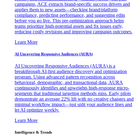
campaigns, ACE extracts brand-specific success drivers and
applies them to new assets—checking brand/platform
compliance, predicting performance, and suggesting edits
before you go live. This pre-optimization approach helps
teams prioritize high-potential assets and fix issues early,
reducing costly revisions and improving campaign outcomes.
Learn More
AI Uncovering Responsive Audiences (AURA)
AI Uncovering Responsive Audiences (AURA) is a
breakthrough AI-first audience discovery and optimization
program. Using advanced pattern recognition across
behavioral, demographic, and transactional data, AURA
continuously identifies and upweights high-response micro-
segments that traditional targeting methods miss. Early pilots
demonstrate an average 22% lift with no creative changes and
minimal workflow impact—just split your audience lines and
let AI optimize weekly.
Learn More
Intelligence & Trends