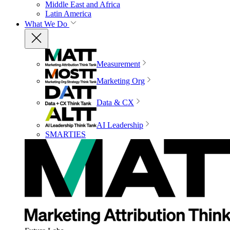
Middle East and Africa
Latin America
What We Do
Measurement
Marketing Org
Data & CX
AI Leadership
SMARTIES