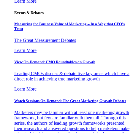
Learn More
Events & Debates
Measuring the Business Value of Marketing – In a Way that CFO’s
Trust
The Great Measurement Debates
Learn More
View On-Demand: CMO Roundtables on Growth
Leading CMOs discuss & debate five key areas which have a
direct role in achieving true marketing growth
Learn More
Watch Sessions On-Demand: The Great Marketing Growth Debates
Marketers may be familiar with at least one marketing growth
framework, but few are familiar with them all. Through this
series, the authors of leading growth frameworks presented
their research and answered questions to help marketers make