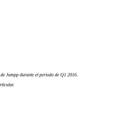
ma de Jampp durante el periodo de Q1 2016.
ticular.