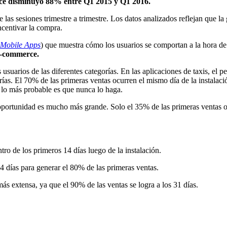
rce disminuyó 88% entre Q1 2015 y Q1 2016.
as sesiones trimestre a trimestre. Los datos analizados reflejan que la
ncentivar la compra.
Mobile Apps
) que muestra cómo los usuarios se comportan a la hora d
 e-commerce.
usuarios de las diferentes categorías. En las aplicaciones de taxis, el 
as. El 70% de las primeras ventas ocurren el mismo día de la instalación
 lo más probable es que nunca lo haga.
portunidad es mucho más grande. Solo el 35% de las primeras ventas oc
o de los primeros 14 días luego de la instalación.
 4 días para generar el 80% de las primeras ventas.
s extensa, ya que el 90% de las ventas se logra a los 31 días.