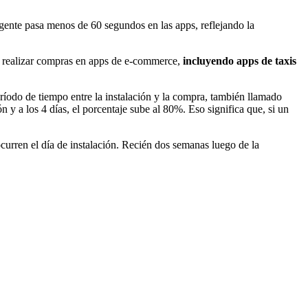
 gente pasa menos de 60 segundos en las apps, reflejando la
e realizar compras en apps de e-commerce,
incluyendo apps de taxis
período de tiempo entre la instalación y la compra, también llamado
 y a los 4 días, el porcentaje sube al 80%. Eso significa que, si un
urren el día de instalación. Recién dos semanas luego de la