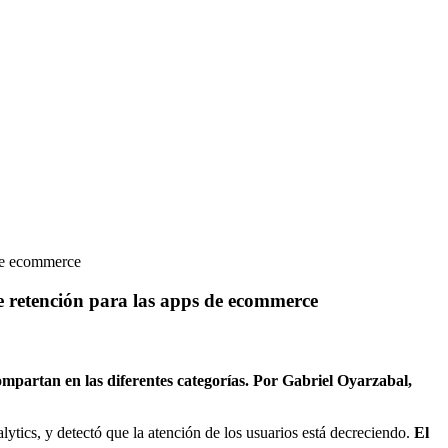
 de ecommerce
de retención para las apps de ecommerce
partan en las diferentes categorías. Por Gabriel Oyarzabal,
ytics, y detectó que la atención de los usuarios está decreciendo.
El