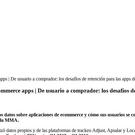
apps | De usuario a comprador: los desafíos de retención para las apps
ecommerce apps | De usuario a comprador: los desafíos 
datos sobre aplicaciones de ecommerce y cómo sus usuarios se com
de la MMA.
ó datos propios y de las plataformas de trackeo Adjust, Apsalar y Local