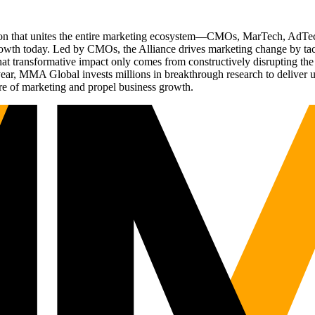
ation that unites the entire marketing ecosystem—CMOs, MarTech, Ad
g growth today. Led by CMOs, the Alliance drives marketing change by 
t transformative impact only comes from constructively disrupting the 
r, MMA Global invests millions in breakthrough research to deliver unas
re of marketing and propel business growth.