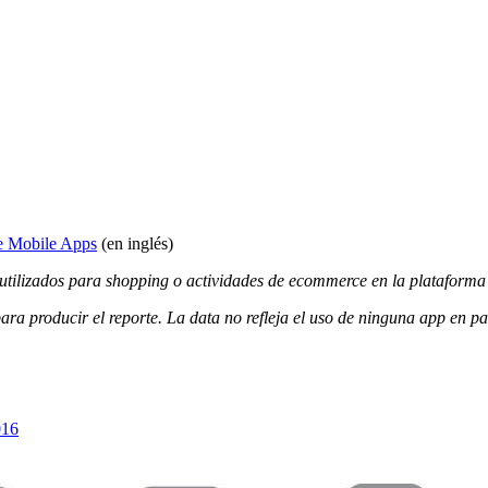
e Mobile Apps
(en inglés)
s utilizados para shopping o actividades de ecommerce en la platafor
ara producir el reporte. La data no refleja el uso de ninguna app en par
016