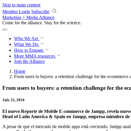
Skip to main content
Member Login
Subscribe
Marketing + Media Alliance
Come for the alliance. Stay for the
science.
Who We Are
What We Do
How to Engage
More
MMA resources
Join the Alliance
Home
From users to buyers: a retention challenge for the ecommerce 
From users to buyers: a retention challenge for the 
July 22, 2016
El nuevo Reporte de Mobile E-commerce de Jampp, revela nuevos 
Head of Latin America & Spain en Jampp, empresa miembro 
A pesar de que el mercado de mobile apps está creciendo, Jampp analiz