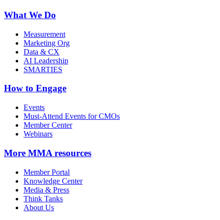
What We Do
Measurement
Marketing Org
Data & CX
AI Leadership
SMARTIES
How to Engage
Events
Must-Attend Events for CMOs
Member Center
Webinars
More
MMA resources
Member Portal
Knowledge Center
Media & Press
Think Tanks
About Us