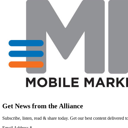
Get News from the Alliance
Subscribe, listen, read & share today. Get our best content delivered 
Email Address
*