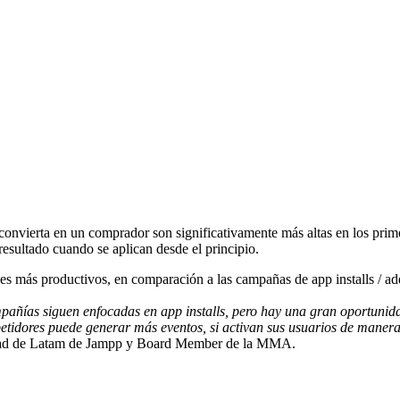
convierta en un comprador son significativamente más altas en los primer
resultado cuando se aplican desde el principio.
ces más productivos, en comparación a las campañas de app installs / a
ñías siguen enfocadas en app installs, pero hay una gran oportunidad
tidores puede generar más eventos, si activan sus usuarios de manera 
ead de Latam de Jampp y Board Member de la MMA.