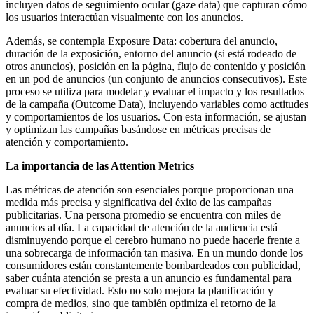
incluyen datos de seguimiento ocular (gaze data) que capturan cómo
los usuarios interactúan visualmente con los anuncios.
Además, se contempla Exposure Data: cobertura del anuncio,
duración de la exposición, entorno del anuncio (si está rodeado de
otros anuncios), posición en la página, flujo de contenido y posición
en un pod de anuncios (un conjunto de anuncios consecutivos). Este
proceso se utiliza para modelar y evaluar el impacto y los resultados
de la campaña (Outcome Data), incluyendo variables como actitudes
y comportamientos de los usuarios. Con esta información, se ajustan
y optimizan las campañas basándose en métricas precisas de
atención y comportamiento.
La importancia de las Attention Metrics
Las métricas de atención son esenciales porque proporcionan una
medida más precisa y significativa del éxito de las campañas
publicitarias. Una persona promedio se encuentra con miles de
anuncios al día. La capacidad de atención de la audiencia está
disminuyendo porque el cerebro humano no puede hacerle frente a
una sobrecarga de información tan masiva. En un mundo donde los
consumidores están constantemente bombardeados con publicidad,
saber cuánta atención se presta a un anuncio es fundamental para
evaluar su efectividad. Esto no solo mejora la planificación y
compra de medios, sino que también optimiza el retorno de la