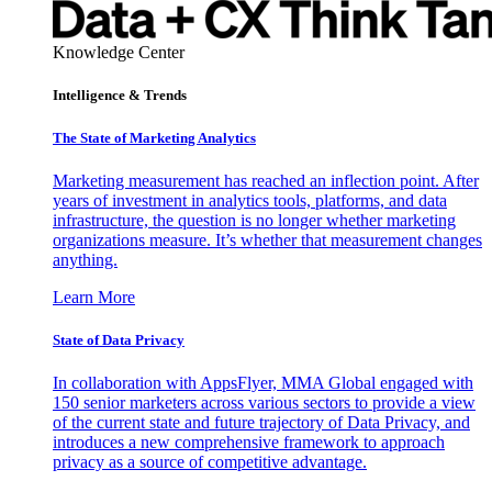
Knowledge Center
Intelligence & Trends
The State of Marketing Analytics
Marketing measurement has reached an inflection point. After
years of investment in analytics tools, platforms, and data
infrastructure, the question is no longer whether marketing
organizations measure. It’s whether that measurement changes
anything.
Learn More
State of Data Privacy
In collaboration with AppsFlyer, MMA Global engaged with
150 senior marketers across various sectors to provide a view
of the current state and future trajectory of Data Privacy, and
introduces a new comprehensive framework to approach
privacy as a source of competitive advantage.