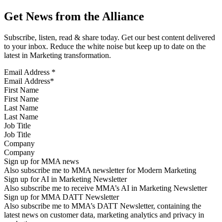
Get News from the Alliance
Subscribe, listen, read & share today. Get our best content delivered
to your inbox. Reduce the white noise but keep up to date on the
latest in Marketing transformation.
Email Address
*
First Name
Last Name
Job Title
Company
Sign up for MMA news
Also subscribe me to MMA newsletter for Modern Marketing
Sign up for AI in Marketing Newsletter
Also subscribe me to receive MMA’s AI in Marketing Newsletter
Sign up for MMA DATT Newsletter
Also subscribe me to MMA’s DATT Newsletter, containing the
latest news on customer data, marketing analytics and privacy in