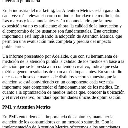
inversión publicitaria.
En la industria del marketing, las Attention Metrics están ganando
cada vez más relevancia como un indicador clave de rendimiento.
Las marcas y los anunciantes están reconociendo que la mera
exposición ya no es suficiente; ahora, la calidad de la interacción y
el compromiso de los usuarios son fundamentales. Esta creciente
importancia está impulsando la adopción de Attention Metrics, que
permiten una evaluación más completa y precisa del impacto
publicitario.
Un informe presentado por Adelaide, que con su herramienta de
medición de la atención puntúa la calidad de los medios en base a la
atención que se le presta a un contenido creativo, indica que esta
métrica genera resultados de marca más impactantes. En su estudio
de casos exitosos de marcas de distintos sectores muestra que la
atención se está convirtiendo en un componente cada vez más
importante para comprender el funcionamiento de los medios. En
cuanto a la optimización de medios indica que, conocer la ubicación
y el nivel creativo, brindará oportunidades únicas de optimización.
PML y Attention Metrics
En PML entendemos la importancia de capturar y mantener la
atención de los consumidores en un mercado saturado. Con la
implementación de Attention Metrics ofrecemos a los anunciantes