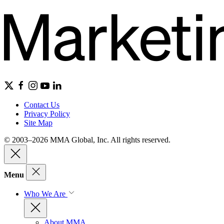
Contact Us
Privacy Policy
Site Map
© 2003–2026 MMA Global, Inc. All rights reserved.
Menu
Who We Are
About MMA