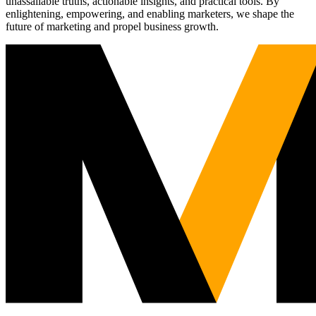
unassailable truths, actionable insights, and practical tools. By
enlightening, empowering, and enabling marketers, we shape the
future of marketing and propel business growth.