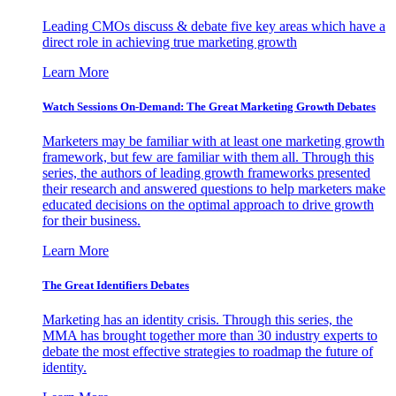
Leading CMOs discuss & debate five key areas which have a
direct role in achieving true marketing growth
Learn More
Watch Sessions On-Demand: The Great Marketing Growth Debates
Marketers may be familiar with at least one marketing growth
framework, but few are familiar with them all. Through this
series, the authors of leading growth frameworks presented
their research and answered questions to help marketers make
educated decisions on the optimal approach to drive growth
for their business.
Learn More
The Great Identifiers Debates
Marketing has an identity crisis. Through this series, the
MMA has brought together more than 30 industry experts to
debate the most effective strategies to roadmap the future of
identity.