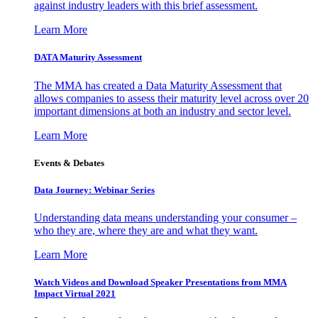
against industry leaders with this brief assessment.
Learn More
DATA Maturity Assessment
The MMA has created a Data Maturity Assessment that
allows companies to assess their maturity level across over 20
important dimensions at both an industry and sector level.
Learn More
Events & Debates
Data Journey: Webinar Series
Understanding data means understanding your consumer –
who they are, where they are and what they want.
Learn More
Watch Videos and Download Speaker Presentations from MMA
Impact Virtual 2021