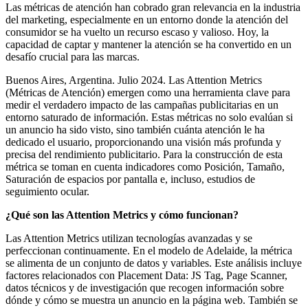
Las métricas de atención han cobrado gran relevancia en la industria
del marketing, especialmente en un entorno donde la atención del
consumidor se ha vuelto un recurso escaso y valioso. Hoy, la
capacidad de captar y mantener la atención se ha convertido en un
desafío crucial para las marcas.
Buenos Aires, Argentina. Julio 2024. Las Attention Metrics
(Métricas de Atención) emergen como una herramienta clave para
medir el verdadero impacto de las campañas publicitarias en un
entorno saturado de información. Estas métricas no solo evalúan si
un anuncio ha sido visto, sino también cuánta atención le ha
dedicado el usuario, proporcionando una visión más profunda y
precisa del rendimiento publicitario. Para la construcción de esta
métrica se toman en cuenta indicadores como Posición, Tamaño,
Saturación de espacios por pantalla e, incluso, estudios de
seguimiento ocular.
¿Qué son las Attention Metrics y cómo funcionan?
Las Attention Metrics utilizan tecnologías avanzadas y se
perfeccionan continuamente. En el modelo de Adelaide, la métrica
se alimenta de un conjunto de datos y variables. Este análisis incluye
factores relacionados con Placement Data: JS Tag, Page Scanner,
datos técnicos y de investigación que recogen información sobre
dónde y cómo se muestra un anuncio en la página web. También se