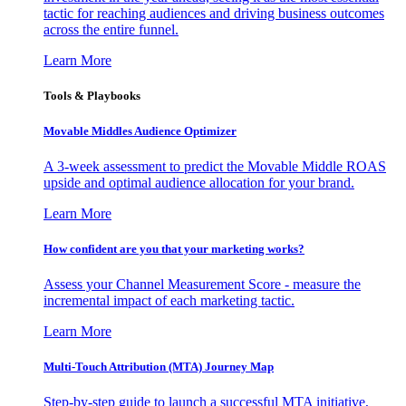
tactic for reaching audiences and driving business outcomes
across the entire funnel.
Learn More
Tools & Playbooks
Movable Middles Audience Optimizer
A 3-week assessment to predict the Movable Middle ROAS
upside and optimal audience allocation for your brand.
Learn More
How confident are you that your marketing works?
Assess your Channel Measurement Score - measure the
incremental impact of each marketing tactic.
Learn More
Multi-Touch Attribution (MTA) Journey Map
Step-by-step guide to launch a successful MTA initiative,