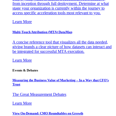
from inception through full deployment. Determine at what
stage your organization is currently within the journey to
access specific acceleration tools most relevant to you.
Learn More
Multi-Touch Attribution (MTA) DataMap
A concise reference tool that visualizes all the data needed,
giving brands a clear picture of how datasets can interact and
be integrated for successful MTA execution.
Learn More
Events & Debates
Measuring the Business Value of Marketing – In a Way that CFO’s
Trust
The Great Measurement Debates
Learn More
View On-Demand: CMO Roundtables on Growth