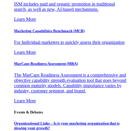
ISM includes paid and organic promotion in traditional
search, as well as new, AI-based mechanisms.
Learn More
Marketing Capabilities Benchmark (MCB)
For Individual marketers to quickly assess their organization
Learn More
MarCaps Readiness Assessment (MRA)
The MarCaps Readiness Assessment is a comprehensive and
objective capability strength evaluation tool that goes beyond
common maturity models. Capability importance varies by
industry, customer segment, and brand.
Learn More
Events & Debates
Organizational Links – Is it your marketing organization that is
slowing your growth?