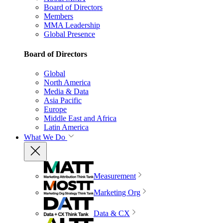
Board of Directors
Members
MMA Leadership
Global Presence
Board of Directors
Global
North America
Media & Data
Asia Pacific
Europe
Middle East and Africa
Latin America
What We Do
Measurement
Marketing Org
Data & CX