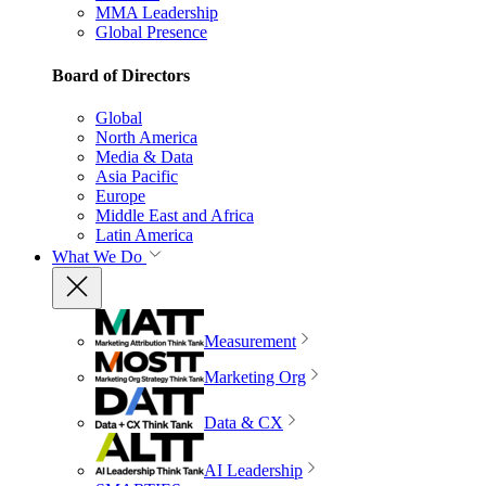
MMA Leadership
Global Presence
Board of Directors
Global
North America
Media & Data
Asia Pacific
Europe
Middle East and Africa
Latin America
What We Do
Measurement
Marketing Org
Data & CX
AI Leadership