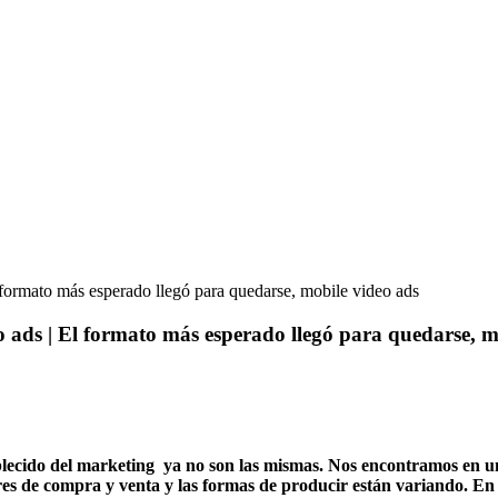
l formato más esperado llegó para quedarse, mobile video ads
o ads | El formato más esperado llegó para quedarse, m
blecido del marketing ya no son las mismas. Nos encontramos en un 
res de compra y venta y las formas de producir están variando. En