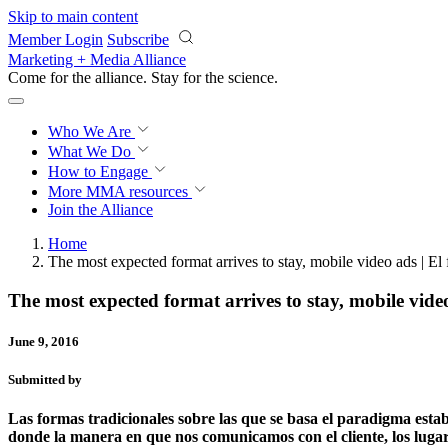
Skip to main content
Member Login
Subscribe
Marketing + Media Alliance
Come for the alliance. Stay for the
science.
Who We Are
What We Do
How to Engage
More
MMA resources
Join the Alliance
Home
The most expected format arrives to stay, mobile video ads | E
The most expected format arrives to stay, mobile vide
June 9, 2016
Submitted by
Las formas tradicionales sobre las que se basa el paradigma esta
donde la manera en que nos comunicamos con el cliente, los luga