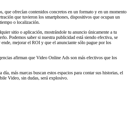
s, que ofrecían contenidos concretos en un formato y en un momento
etración que tuvieron los smartphones, dispositivos que ocupan un
 tiempo o localización.
uier sitio o aplicación, mostrándole tu anuncio únicamente a tu
rlo. Podemos saber si nuestra publicidad está siendo efectiva, se
 ende, mejorar el ROI y que el anunciante sólo pague por los
 agencias afirman que Video Online Ads son más efectivos que los
ía, más marcas buscan estos espacios para contar sus historias, el
ile Video, sin dudas, será explosivo.