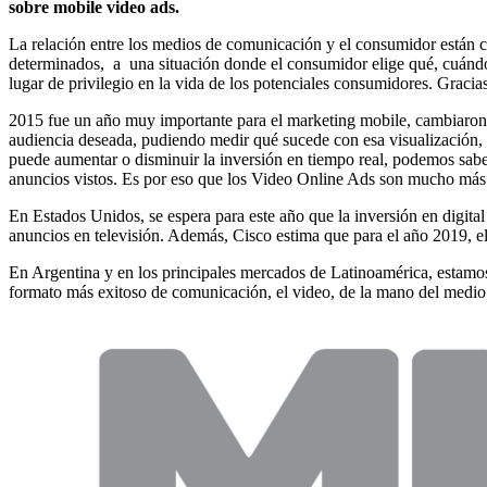
sobre mobile video ads.
La relación entre los medios de comunicación y el consumidor está
determinados, a una situación donde el consumidor elige qué, cuándo 
lugar de privilegio en la vida de los potenciales consumidores. Gracias 
2015 fue un año muy importante para el marketing mobile, cambiaron l
audiencia deseada, pudiendo medir qué sucede con esa visualización, q
puede aumentar o disminuir la inversión en tiempo real, podemos sabe
anuncios vistos. Es por eso que los Video Online Ads son mucho más 
En Estados Unidos, se espera para este año que la inversión en digita
anuncios en televisión. Además, Cisco estima que para el año 2019, el 
En Argentina y en los principales mercados de Latinoamérica, estamos
formato más exitoso de comunicación, el video, de la mano del medio m