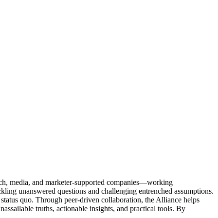
Tech, media, and marketer-supported companies—working
tackling unanswered questions and challenging entrenched assumptions.
status quo. Through peer-driven collaboration, the Alliance helps
sailable truths, actionable insights, and practical tools. By