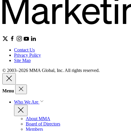
Contact Us
Privacy Policy
Site Map
© 2003–2026 MMA Global, Inc. All rights reserved.
Menu
Who We Are
About MMA
Board of Directors
Members