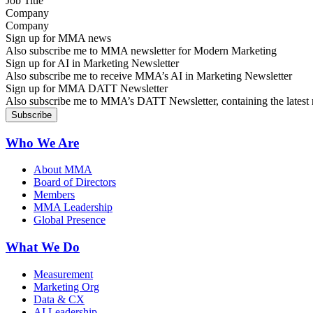
Company
Sign up for MMA news
Also subscribe me to MMA newsletter for Modern Marketing
Sign up for AI in Marketing Newsletter
Also subscribe me to receive MMA’s AI in Marketing Newsletter
Sign up for MMA DATT Newsletter
Also subscribe me to MMA’s DATT Newsletter, containing the latest n
Who We Are
About MMA
Board of Directors
Members
MMA Leadership
Global Presence
What We Do
Measurement
Marketing Org
Data & CX
AI Leadership