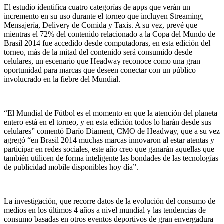
El estudio identifica cuatro categorías de apps que verán un
incremento en su uso durante el torneo que incluyen Streaming,
Mensajería, Delivery de Comida y Taxis. A su vez, prevé que
mientras el 72% del contenido relacionado a la Copa del Mundo de
Brasil 2014 fue accedido desde computadoras, en esta edición del
torneo, más de la mitad del contenido será consumido desde
celulares, un escenario que Headway reconoce como una gran
oportunidad para marcas que deseen conectar con un público
involucrado en la fiebre del Mundial.
“El Mundial de Fútbol es el momento en que la atención del planeta
entero está en el torneo, y en esta edición todos lo harán desde sus
celulares” comentó Darío Diament, CMO de Headway, que a su vez
agregó “en Brasil 2014 muchas marcas innovaron al estar atentas y
participar en redes sociales, este año creo que ganarán aquellas que
también utilicen de forma inteligente las bondades de las tecnologías
de publicidad mobile disponibles hoy día”.
La investigación, que recorre datos de la evolución del consumo de
medios en los últimos 4 años a nivel mundial y las tendencias de
consumo basadas en otros eventos deportivos de gran envergadura