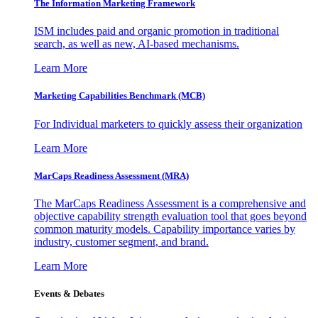
The Information
Marketing Framework
ISM includes paid and organic promotion in traditional
search, as well as new, AI-based mechanisms.
Learn More
Marketing Capabilities Benchmark (MCB)
For Individual marketers to quickly assess their organization
Learn More
MarCaps Readiness Assessment (MRA)
The MarCaps Readiness Assessment is a comprehensive and
objective capability strength evaluation tool that goes beyond
common maturity models. Capability importance varies by
industry, customer segment, and brand.
Learn More
Events & Debates