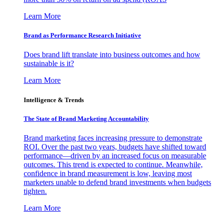
Learn More
Brand as Performance Research Initiative
Does brand lift translate into business outcomes and how
sustainable is it?
Learn More
Intelligence & Trends
The State of Brand Marketing Accountability
Brand marketing faces increasing pressure to demonstrate
ROI. Over the past two years, budgets have shifted toward
performance—driven by an increased focus on measurable
outcomes. This trend is expected to continue. Meanwhile,
confidence in brand measurement is low, leaving most
marketers unable to defend brand investments when budgets
tighten.
Learn More