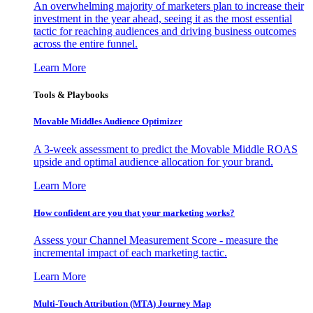
An overwhelming majority of marketers plan to increase their
investment in the year ahead, seeing it as the most essential
tactic for reaching audiences and driving business outcomes
across the entire funnel.
Learn More
Tools & Playbooks
Movable Middles Audience Optimizer
A 3-week assessment to predict the Movable Middle ROAS
upside and optimal audience allocation for your brand.
Learn More
How confident are you that your marketing works?
Assess your Channel Measurement Score - measure the
incremental impact of each marketing tactic.
Learn More
Multi-Touch Attribution (MTA) Journey Map