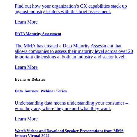
Find out how your organization’s CX capabilities stack up
against industry leaders with this brief assessment.
Learn More
DATA Maturity Assessment
The MMA has created a Data Maturity Assessment that
allows companies to assess their maturity level across over 20
important dimensions at both an industry and sector level.
Learn More
Events & Debates
Data Journey: Webinar Series
Understanding data means understanding your consumer –
who they are, where they are and what they want.
Learn More
Watch Videos and Download Speaker Presentations from MMA
Impact Virtual 2021