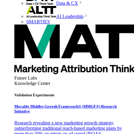
Data & CX
AI Leadership
SMARTIES
Future Labs
Knowledge Center
Validation Experiments
Movable Middles Growth Framework® (MMGF®) Research
Initiative
Research revealing a new marketing growth strategy,
outperforming traditional reach-based marketing plans by
more than 50% on return on ad spend (ROAS