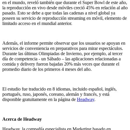
en el mundo, reveló también que durante el Super Bowl de este año,
la reproducción en vivo desde móviles creció 45% en relación al año
pasado. Esto se debe a que todas las cadenas a nivel global ya
poseen su servicio de reproducción streaming en móvil, elemento de
limitado acceso en el mundial anterior.
Además, el informe permite observar que los usuarios se apoyan en
servicios de conveniencia en preparativos para mirar espectáculos.
Durante las últimas Olimpiadas de Invierno, por ejemplo, al tercer
día de competencia - un Sábado – las aplicaciones relacionadas a
comida y delivery fueron bajadas 20% más veces que durante el
promedio diario de los primeros 4 meses del año.
El estudio fue traducido en 8 idiomas, incluido español, inglés,
portugués, ruso, japonés, coreano, alemán y francés, y está
disponible gratuitamente en la página de
Headway
.
Acerca de Headway
Headway,
la compañía especialista en Marketing basado en