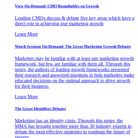
View On-Demand: CMO Roundtables on Growth
Leading CMOs discuss & debate five key areas which have a
direct role in achieving true marketing growth
Learn More
Watch Sessions On-Demand: The Great Marketing Growth Debates
Marketers may be familiar with at least one marketing growth
framework, but few are familiar with them all. Through this
series, the authors of leading growth frameworks presented
their research and answered questions to help marketers make
educated decisions on the optimal approach to drive growth
for their business.
Learn More
The Great Identifiers Debates
Marketing has an identity crisis. Through this series, the
MMA has brought together more than 30 industry experts to
debate the most effective strategies to roadmap the future of
identity.