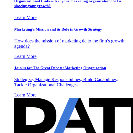
Organizational Links – Is it your marketing organization that is
slowing your growth?
Learn More
Marketing’s Mission and its Role in Growth Strategy
How does the mission of marketing tie to the firm’s growth
agenda?
Learn More
Join us for The Great Debate: Marketing Organization
Strategize, Manage Responsibilities, Build Capabilities,
Tackle Organizational Challenges
Learn More