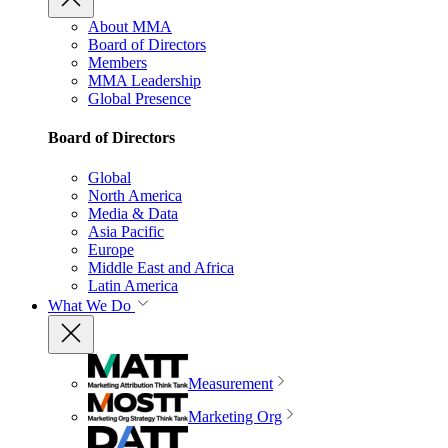
About MMA
Board of Directors
Members
MMA Leadership
Global Presence
Board of Directors
Global
North America
Media & Data
Asia Pacific
Europe
Middle East and Africa
Latin America
What We Do
Measurement
Marketing Org