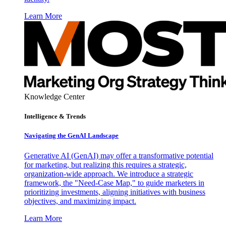
Learn More
Knowledge Center
Intelligence & Trends
Navigating the GenAI Landscape
Generative AI (GenAI) may offer a transformative potential
for marketing, but realizing this requires a strategic,
organization-wide approach. We introduce a strategic
framework, the "Need-Case Map," to guide marketers in
prioritizing investments, aligning initiatives with business
objectives, and maximizing impact.
Learn More