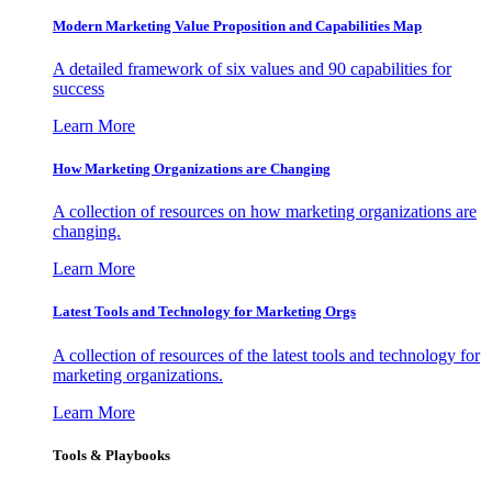
Modern Marketing Value Proposition and Capabilities Map
A detailed framework of six values and 90 capabilities for
success
Learn More
How Marketing Organizations are Changing
A collection of resources on how marketing organizations are
changing.
Learn More
Latest Tools and Technology for Marketing Orgs
A collection of resources of the latest tools and technology for
marketing organizations.
Learn More
Tools & Playbooks