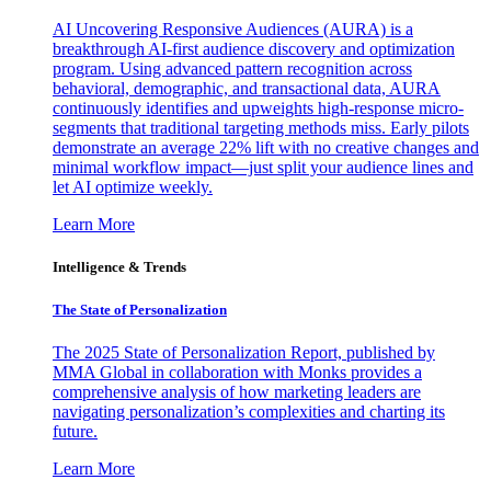
AI Uncovering Responsive Audiences (AURA) is a
breakthrough AI-first audience discovery and optimization
program. Using advanced pattern recognition across
behavioral, demographic, and transactional data, AURA
continuously identifies and upweights high-response micro-
segments that traditional targeting methods miss. Early pilots
demonstrate an average 22% lift with no creative changes and
minimal workflow impact—just split your audience lines and
let AI optimize weekly.
Learn More
Intelligence & Trends
The State of Personalization
The 2025 State of Personalization Report, published by
MMA Global in collaboration with Monks provides a
comprehensive analysis of how marketing leaders are
navigating personalization’s complexities and charting its
future.
Learn More