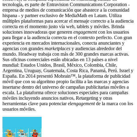
tecnología, es parte de Entravision Communications Corporation -
empresa de medios de comunicación que abastece a la comunidad
hispana - y partner exclusivo de MediaMath en Latam. Utiliza
múltiples plataformas para acercar el mensaje correcto a la audiencia
correcta en el momento justo vía web, tablets y móviles. Brinda
soluciones innovadoras que generen
engagement
con los usuarios
para llegar a la audiencia correcta en el contexto perfecto. Con gran
experiencia en mercados internacionales, conecta anunciantes y
agencias con grandes
marketplaces
y audiencias alrededor del
mundo. Headway trabaja con más de 300 grandes marcas activas.
Sus oficinas comerciales están ubicadas en 13 países a nivel
mundial: Estados Unidos, Brasil, México, Colombia, Chile,
Argentina, Uruguay, Guatemala, Costa Rica, Panamá, Perú. Israel y
España. En 2014 presentó Mobrain™, la plataforma de publicidad
móvil que con su algoritmo propio facilita a las marcas y agencias
insertarse dentro del universo de campañas publicitarias móviles a
escala. La plataforma ofrece soluciones especiales para campañas
móviles incluyendo anuncios nativos, Retargeting y otras
herramientas clave para potenciar el
engagement
de la marca con los
usuarios móviles.​