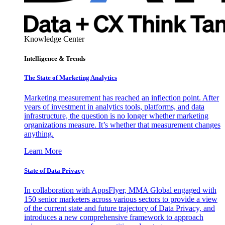
Knowledge Center
Intelligence & Trends
The State of Marketing Analytics
Marketing measurement has reached an inflection point. After
years of investment in analytics tools, platforms, and data
infrastructure, the question is no longer whether marketing
organizations measure. It’s whether that measurement changes
anything.
Learn More
State of Data Privacy
In collaboration with AppsFlyer, MMA Global engaged with
150 senior marketers across various sectors to provide a view
of the current state and future trajectory of Data Privacy, and
introduces a new comprehensive framework to approach