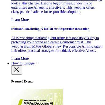
look at this change. Despite big promises, under 1% of
enterprises use AI agents effectively. This webinar offers
clear, practical advice for responsible adoption.
Learn More
Ethical AI Marketing: A Toolkit for Responsible Innovation
AI is reshaping marketing, but using it responsibly is key to
protecting your brand and earning customer trust. This
webinar from MMA Global’s new Responsible AI Innovation
Lab offers practical strategies for ethical, effective AI use.
Learn More
How to Engage
Featured Events