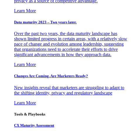
privacy as a source of competitive advantage.
Learn More
Data maturity 2023 – Two years later.
Over the past two years, the data maturity landscape has
shown limited progress in certain areas, with a relatively slow
pace of change and evolution among leadership, suggesting
that organizations need to accelerate their efforts to drive
significant advancements in how they approach data.
Learn More
Changes Are Coming. Are Marketers Ready?
New insights reveal that marketers are struggling to adapt to
the shifting identity, privacy and regulatory landscape
Learn More
Tools & Playbooks
CX Maturity Assessment