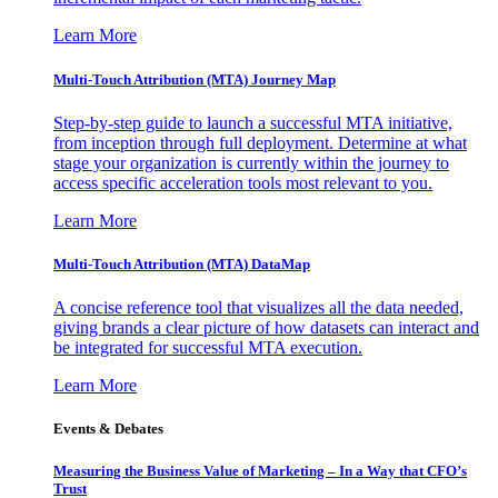
Learn More
Multi-Touch Attribution (MTA) Journey Map
Step-by-step guide to launch a successful MTA initiative,
from inception through full deployment. Determine at what
stage your organization is currently within the journey to
access specific acceleration tools most relevant to you.
Learn More
Multi-Touch Attribution (MTA) DataMap
A concise reference tool that visualizes all the data needed,
giving brands a clear picture of how datasets can interact and
be integrated for successful MTA execution.
Learn More
Events & Debates
Measuring the Business Value of Marketing – In a Way that CFO’s
Trust