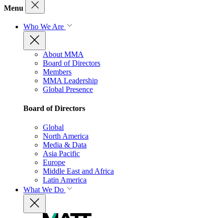
Menu
Who We Are
About MMA
Board of Directors
Members
MMA Leadership
Global Presence
Board of Directors
Global
North America
Media & Data
Asia Pacific
Europe
Middle East and Africa
Latin America
What We Do