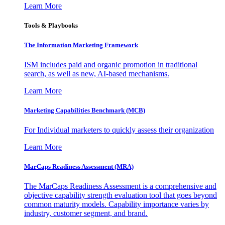
Learn More
Tools & Playbooks
The Information
Marketing Framework
ISM includes paid and organic promotion in traditional
search, as well as new, AI-based mechanisms.
Learn More
Marketing Capabilities Benchmark (MCB)
For Individual marketers to quickly assess their organization
Learn More
MarCaps Readiness Assessment (MRA)
The MarCaps Readiness Assessment is a comprehensive and
objective capability strength evaluation tool that goes beyond
common maturity models. Capability importance varies by
industry, customer segment, and brand.