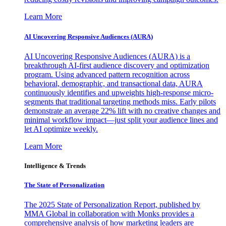
Learn More
AI Uncovering Responsive Audiences (AURA)
AI Uncovering Responsive Audiences (AURA) is a
breakthrough AI-first audience discovery and optimization
program. Using advanced pattern recognition across
behavioral, demographic, and transactional data, AURA
continuously identifies and upweights high-response micro-
segments that traditional targeting methods miss. Early pilots
demonstrate an average 22% lift with no creative changes and
minimal workflow impact—just split your audience lines and
let AI optimize weekly.
Learn More
Intelligence & Trends
The State of Personalization
The 2025 State of Personalization Report, published by
MMA Global in collaboration with Monks provides a
comprehensive analysis of how marketing leaders are