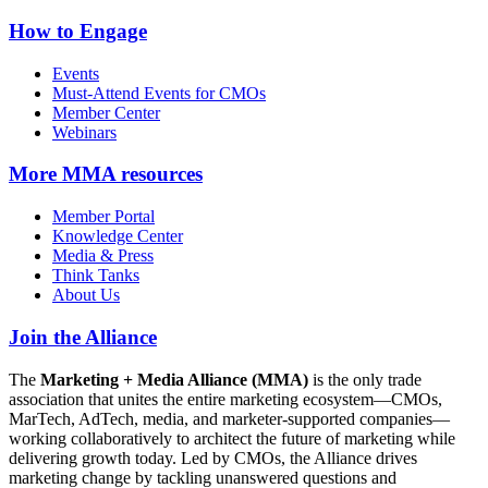
How to Engage
Events
Must-Attend Events for CMOs
Member Center
Webinars
More
MMA resources
Member Portal
Knowledge Center
Media & Press
Think Tanks
About Us
Join the Alliance
The
Marketing + Media Alliance (MMA)
is the only trade
association that unites the entire marketing ecosystem—CMOs,
MarTech, AdTech, media, and marketer-supported companies—
working collaboratively to architect the future of marketing while
delivering growth today. Led by CMOs, the Alliance drives
marketing change by tackling unanswered questions and