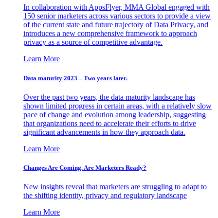
In collaboration with AppsFlyer, MMA Global engaged with
150 senior marketers across various sectors to provide a view
of the current state and future trajectory of Data Privacy, and
introduces a new comprehensive framework to approach
privacy as a source of competitive advantage.
Learn More
Data maturity 2023 – Two years later.
Over the past two years, the data maturity landscape has
shown limited progress in certain areas, with a relatively slow
pace of change and evolution among leadership, suggesting
that organizations need to accelerate their efforts to drive
significant advancements in how they approach data.
Learn More
Changes Are Coming. Are Marketers Ready?
New insights reveal that marketers are struggling to adapt to
the shifting identity, privacy and regulatory landscape
Learn More