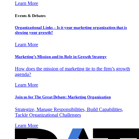
Learn More
Events & Debates
Organizational Links – Is it your marketing organization that is
slowing your growth?
Learn More
Marketing’s Mission and its Role in Growth Strategy
How does the mission of marketing tie to the firm’s growth
agenda?
Learn More
Join us for The Great Debate: Marketing Organization
Strategize, Manage Responsibilities, Build Capabilities,
Tackle Organizational Challenges
Learn More