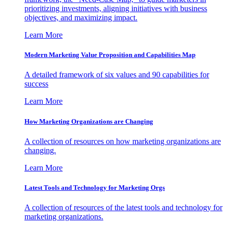
prioritizing investments, aligning initiatives with business
objectives, and maximizing impact.
Learn More
Modern Marketing Value Proposition and Capabilities Map
A detailed framework of six values and 90 capabilities for
success
Learn More
How Marketing Organizations are Changing
A collection of resources on how marketing organizations are
changing.
Learn More
Latest Tools and Technology for Marketing Orgs
A collection of resources of the latest tools and technology for
marketing organizations.