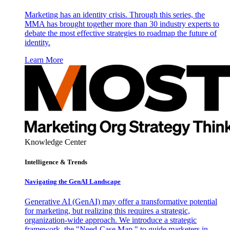
Marketing has an identity crisis. Through this series, the
MMA has brought together more than 30 industry experts to
debate the most effective strategies to roadmap the future of
identity.
Learn More
Knowledge Center
Intelligence & Trends
Navigating the GenAI Landscape
Generative AI (GenAI) may offer a transformative potential
for marketing, but realizing this requires a strategic,
organization-wide approach. We introduce a strategic
framework, the "Need-Case Map," to guide marketers in