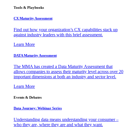
Tools & Playbooks
CX Maturity Assessment
Find out how your organization’s CX capabilities stack up
against industry leaders with this brief assessment.
Learn More
DATA Maturity Assessment
The MMA has created a Data Maturity Assessment that
allows companies to assess their maturity level across over 20
important dimensions at both an industry and sector level.
Learn More
Events & Debates
Data Journey: Webinar Series
Understanding data means understanding your consumer –
who they are, where they are and what they want.