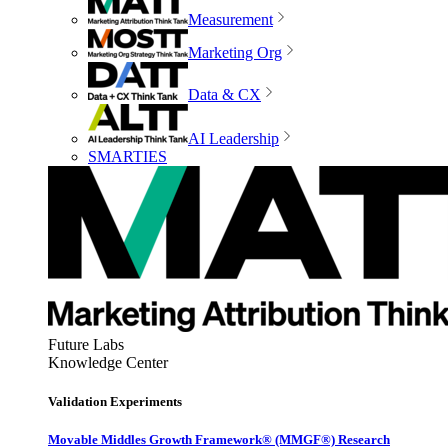
Measurement
Marketing Org
Data & CX
AI Leadership
SMARTIES
Future Labs
Knowledge Center
Validation Experiments
Movable Middles Growth Framework® (MMGF®) Research