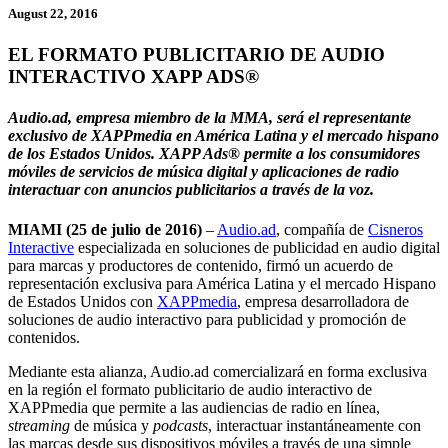
August 22, 2016
EL FORMATO PUBLICITARIO DE AUDIO
INTERACTIVO XAPP ADS®
Audio.ad, empresa miembro de la MMA, será el representante
exclusivo de XAPPmedia en América Latina y el mercado hispano
de los Estados Unidos. XAPP Ads® permite a los consumidores
móviles de servicios de música digital y aplicaciones de radio
interactuar con anuncios publicitarios a través de la voz.
MIAMI (25 de julio de 2016)
–
Audio.ad
, compañía de
Cisneros
Interactive
especializada en soluciones de publicidad en audio digital
para marcas y productores de contenido, firmó un acuerdo de
representación exclusiva para América Latina y el mercado Hispano
de Estados Unidos con
XAPPmedia
, empresa desarrolladora de
soluciones de audio interactivo para publicidad y promoción de
contenidos.
Mediante esta alianza, Audio.ad comercializará en forma exclusiva
en la región el formato publicitario de audio interactivo de
XAPPmedia que permite a las audiencias de radio en línea,
streaming
de música y
podcasts
, interactuar instantáneamente con
las marcas desde sus dispositivos móviles a través de una simple