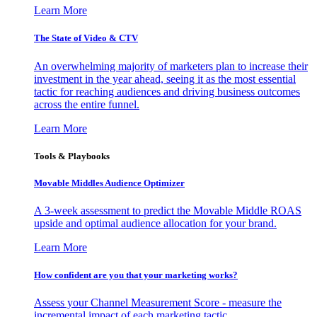
Learn More
The State of Video & CTV
An overwhelming majority of marketers plan to increase their
investment in the year ahead, seeing it as the most essential
tactic for reaching audiences and driving business outcomes
across the entire funnel.
Learn More
Tools & Playbooks
Movable Middles Audience Optimizer
A 3-week assessment to predict the Movable Middle ROAS
upside and optimal audience allocation for your brand.
Learn More
How confident are you that your marketing works?
Assess your Channel Measurement Score - measure the
incremental impact of each marketing tactic.