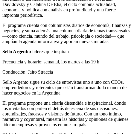
Davidovsky y Catalina De Elía, el ciclo combina actualidad,
economía y política con análisis en profundidad y una fuerte
impronta periodística.
El programa cuenta con columnistas diarios de economía, finanzas y
negocios, y suma además una columna diaria de temas transversales
—como ciencia, mundo del trabajo, psicología o sociedad— que
amplían la agenda informativa y aportan nuevas miradas.
Sello Argento:
líderes que inspiran
Frecuencia y horario: semanal, los martes a las 19 h
Conducción: Jairo Straccia
Sello Argento sigue su ciclo de entrevistas uno a uno con CEOs,
emprendedores y referentes que están transformando la manera de
hacer negocios en la Argentina.
El programa propone una charla distendida e inspiracional, donde
los invitados comparten el detrás de escena de sus decisiones,
aprendizajes, fracasos y visiones de futuro. Con un tono íntimo,
narrativo y coyuntural, muestra las historias y opiniones de quienes
lideran empresas y proyectos en nuestro país.