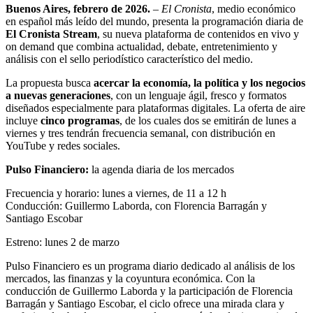
Buenos Aires, febrero de 2026.
–
El Cronista
, medio económico
en español más leído del mundo, presenta la programación diaria de
El Cronista Stream
, su nueva plataforma de contenidos en vivo y
on demand que combina actualidad, debate, entretenimiento y
análisis con el sello periodístico característico del medio.
La propuesta busca
acercar la economía, la política y los negocios
a nuevas generaciones
, con un lenguaje ágil, fresco y formatos
diseñados especialmente para plataformas digitales. La oferta de aire
incluye
cinco programas
, de los cuales dos se emitirán de lunes a
viernes y tres tendrán frecuencia semanal, con distribución en
YouTube y redes sociales.
Pulso Financiero:
la agenda diaria de los mercados
Frecuencia y horario: lunes a viernes, de 11 a 12 h
Conducción: Guillermo Laborda, con Florencia Barragán y
Santiago Escobar
Estreno: lunes 2 de marzo
Pulso Financiero es un programa diario dedicado al análisis de los
mercados, las finanzas y la coyuntura económica. Con la
conducción de Guillermo Laborda y la participación de Florencia
Barragán y Santiago Escobar, el ciclo ofrece una mirada clara y