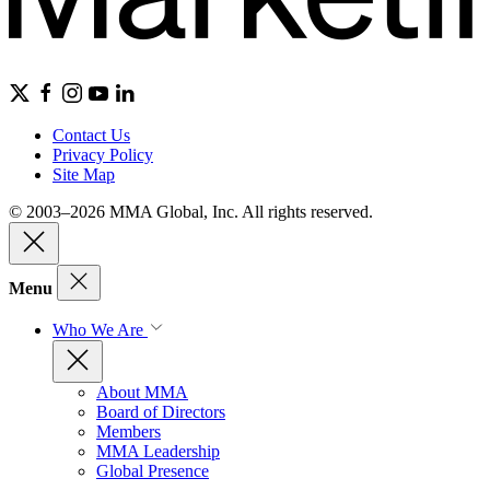
Contact Us
Privacy Policy
Site Map
© 2003–2026 MMA Global, Inc. All rights reserved.
Menu
Who We Are
About MMA
Board of Directors
Members
MMA Leadership
Global Presence