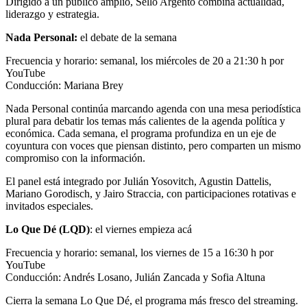
Dirigido a un público amplio, Sello Argento combina actualidad,
liderazgo y estrategia.
Nada Personal:
el debate de la semana
Frecuencia y horario: semanal, los miércoles de 20 a 21:30 h por
YouTube
Conducción: Mariana Brey
Nada Personal continúa marcando agenda con una mesa periodística
plural para debatir los temas más calientes de la agenda política y
económica. Cada semana, el programa profundiza en un eje de
coyuntura con voces que piensan distinto, pero comparten un mismo
compromiso con la información.
El panel está integrado por Julián Yosovitch, Agustin Dattelis,
Mariano Gorodisch, y Jairo Straccia, con participaciones rotativas e
invitados especiales.
Lo Que Dé (LQD)
: el viernes empieza acá
Frecuencia y horario: semanal, los viernes de 15 a 16:30 h por
YouTube
Conducción: Andrés Losano, Julián Zancada y Sofia Altuna
Cierra la semana Lo Que Dé, el programa más fresco del streaming.