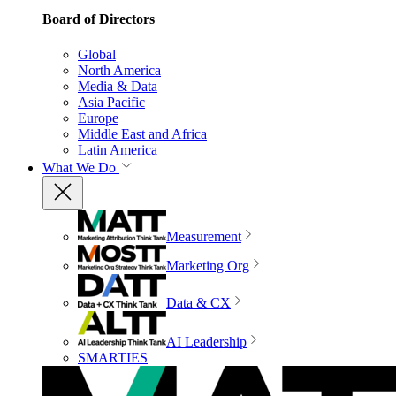
Board of Directors
Global
North America
Media & Data
Asia Pacific
Europe
Middle East and Africa
Latin America
What We Do
Measurement
Marketing Org
Data & CX
AI Leadership
SMARTIES