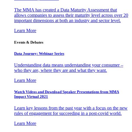
The MMA has created a Data Maturity Assessment that
allows companies to assess their maturity level across over 20
important dimensions at both an industry and sector level.
Learn More
Events & Debates
Data Journey: Webinar Series
Understanding data means understanding your consumer –
who they are, where they are and what they want.
Learn More
Watch Videos and Download Speaker Presentations from MMA
Impact Virtual 2021
Learn key lessons from the past year with a focus on the new
rules of engagement for succeeding in a post-covid world.
Learn More