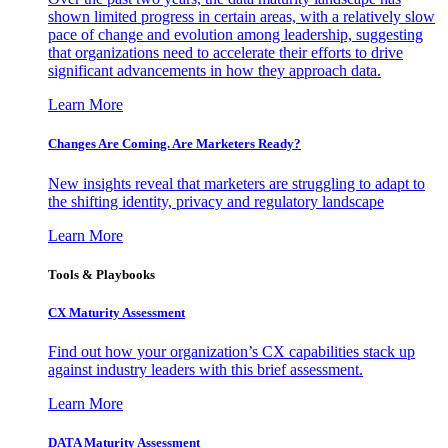
shown limited progress in certain areas, with a relatively slow
pace of change and evolution among leadership, suggesting
that organizations need to accelerate their efforts to drive
significant advancements in how they approach data.
Learn More
Changes Are Coming. Are Marketers Ready?
New insights reveal that marketers are struggling to adapt to
the shifting identity, privacy and regulatory landscape
Learn More
Tools & Playbooks
CX Maturity Assessment
Find out how your organization’s CX capabilities stack up
against industry leaders with this brief assessment.
Learn More
DATA Maturity Assessment