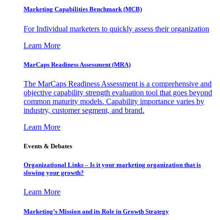
Marketing Capabilities Benchmark (MCB)
For Individual marketers to quickly assess their organization
Learn More
MarCaps Readiness Assessment (MRA)
The MarCaps Readiness Assessment is a comprehensive and
objective capability strength evaluation tool that goes beyond
common maturity models. Capability importance varies by
industry, customer segment, and brand.
Learn More
Events & Debates
Organizational Links – Is it your marketing organization that is
slowing your growth?
Learn More
Marketing’s Mission and its Role in Growth Strategy