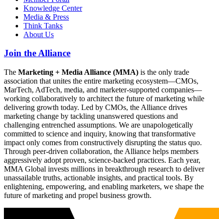
Knowledge Center
Media & Press
Think Tanks
About Us
Join the Alliance
The
Marketing + Media Alliance (MMA)
is the only trade
association that unites the entire marketing ecosystem—CMOs,
MarTech, AdTech, media, and marketer-supported companies—
working collaboratively to architect the future of marketing while
delivering growth today. Led by CMOs, the Alliance drives
marketing change by tackling unanswered questions and
challenging entrenched assumptions. We are unapologetically
committed to science and inquiry, knowing that transformative
impact only comes from constructively disrupting the status quo.
Through peer-driven collaboration, the Alliance helps members
aggressively adopt proven, science-backed practices. Each year,
MMA Global invests millions in breakthrough research to deliver
unassailable truths, actionable insights, and practical tools. By
enlightening, empowering, and enabling marketers, we shape the
future of marketing and propel business growth.