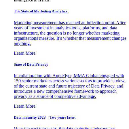
Intelligence & Trends
The State of Marketing Analytics
Marketing measurement has reached an inflection point. After
years of investment in analytics tools, platforms, and data
infrastructure, the question is no longer whether marketing
organizations measure. It’s whether that measurement changes
anything.
Learn More
State of Data Privacy
In collaboration with AppsFlyer, MMA Global engaged with
150 senior marketers across various sectors to provide a view
of the current state and future trajectory of Data Privacy, and
introduces a new comprehensive framework to approach
privacy as a source of competitive advantage.
Learn More
Data maturity 2023 – Two years later.
Over the past two years, the data maturity landscape has