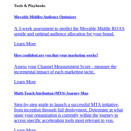
Tools & Playbooks
Movable Middles Audience Optimizer
A 3-week assessment to predict the Movable Middle ROAS
upside and optimal audience allocation for your brand.
Learn More
How confident are you that your marketing works?
Assess your Channel Measurement Score - measure the
incremental impact of each marketing tactic.
Learn More
Multi-Touch Attribution (MTA) Journey Map
Step-by-step guide to launch a successful MTA initiative,
from inception through full deployment. Determine at what
stage your organization is currently within the journey to
access specific acceleration tools most relevant to you.
Learn More