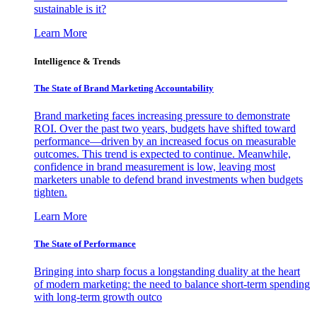
sustainable is it?
Learn More
Intelligence & Trends
The State of Brand Marketing Accountability
Brand marketing faces increasing pressure to demonstrate
ROI. Over the past two years, budgets have shifted toward
performance—driven by an increased focus on measurable
outcomes. This trend is expected to continue. Meanwhile,
confidence in brand measurement is low, leaving most
marketers unable to defend brand investments when budgets
tighten.
Learn More
The State of Performance
Bringing into sharp focus a longstanding duality at the heart
of modern marketing: the need to balance short-term spending
with long-term growth outco