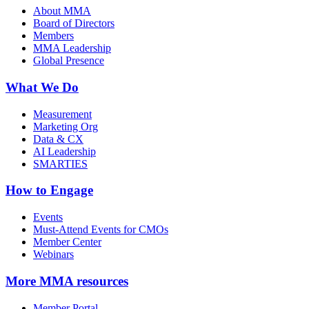
About MMA
Board of Directors
Members
MMA Leadership
Global Presence
What We Do
Measurement
Marketing Org
Data & CX
AI Leadership
SMARTIES
How to Engage
Events
Must-Attend Events for CMOs
Member Center
Webinars
More
MMA resources
Member Portal