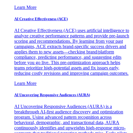
Learn More
AI Creative Effectiveness (ACE)
AI Creative Effectiveness (ACE) uses artificial intelligence to
analyze creative performance patterns and provide pre-launch
scoring and recommendations. By learning from your past
campaigns, ACE extracts brand-specific success drivers and
applies them to new assets—checking brand/platform
compliance, predicting performance, and suggesting edits
before you go live. This pre-optimization approach helps
teams prioritize high-potential assets and fix issues early,
reducing costly revisions and improving campaign outcomes.
Learn More
AI Uncovering Responsive Audiences (AURA)
AI Uncovering Responsive Audiences (AURA) is a
breakthrough AI-first audience discovery and optimization
program. Using advanced pattern recognition across
behavioral, demographic, and transactional data, AURA
continuously identifies and upweights high-response micro-