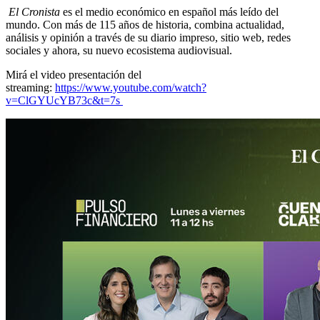
El Cronista
es el medio económico en español más leído del
mundo. Con más de 115 años de historia, combina actualidad,
análisis y opinión a través de su diario impreso, sitio web, redes
sociales y ahora, su nuevo ecosistema audiovisual.
Mirá el video presentación del
streaming:
https://www.youtube.com/watch?
v=ClGYUcYB73c&t=7s