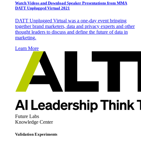
Watch Videos and Download Speaker Presentations from MMA
DATT Unplugged Virtual 2021
DATT Unplugged Virtual was a one-day event bringing
together brand marketers, data and privacy experts and other
thought leaders to discuss and define the future of data in
marketing.
Learn More
Future Labs
Knowledge Center
Validation Experiments