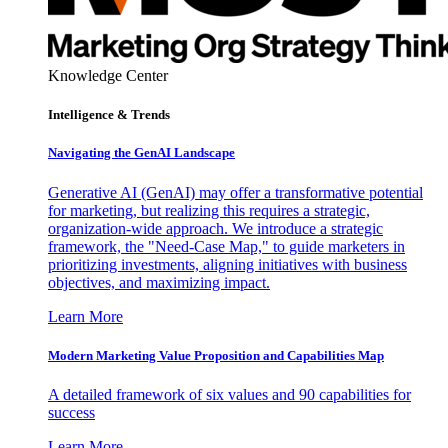
Knowledge Center
Intelligence & Trends
Navigating the GenAI Landscape
Generative AI (GenAI) may offer a transformative potential
for marketing, but realizing this requires a strategic,
organization-wide approach. We introduce a strategic
framework, the "Need-Case Map," to guide marketers in
prioritizing investments, aligning initiatives with business
objectives, and maximizing impact.
Learn More
Modern Marketing Value Proposition and Capabilities Map
A detailed framework of six values and 90 capabilities for
success
Learn More