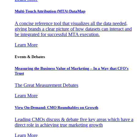
Multi-Touch Attribution (MTA) DataMap
A concise reference tool that visualizes all the data needed,
giving brands a clear picture of how datasets can interact and
be integrated for successful MTA execution.
Learn More
Events & Debates
Measuring the Business Value of Marketing – In a Way that CFO’s
Trust
The Great Measurement Debates
Learn More
View On-Demand: CMO Roundtables on Growth
Leading CMOs discuss & debate five key areas which have a
direct role in achieving true marketing growth
Learn More