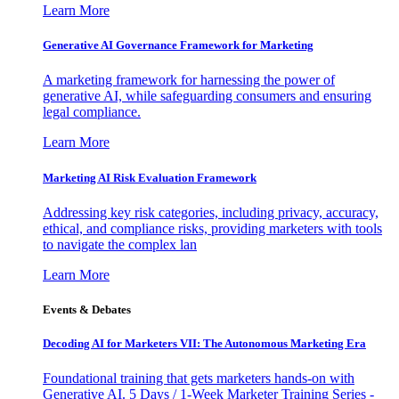
Learn More
Generative AI Governance Framework for Marketing
A marketing framework for harnessing the power of
generative AI, while safeguarding consumers and ensuring
legal compliance.
Learn More
Marketing AI Risk Evaluation Framework
Addressing key risk categories, including privacy, accuracy,
ethical, and compliance risks, providing marketers with tools
to navigate the complex lan
Learn More
Events & Debates
Decoding AI for Marketers VII: The Autonomous Marketing Era
Foundational training that gets marketers hands-on with
Generative AI. 5 Days / 1-Week Marketer Training Series -