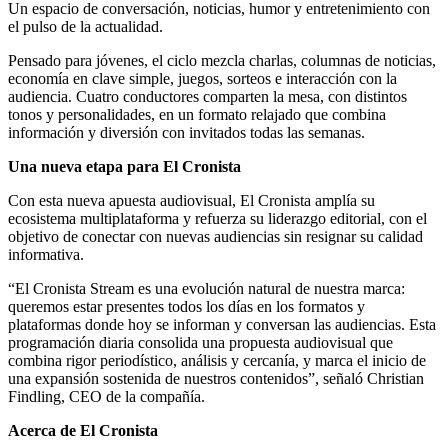
Un espacio de conversación, noticias, humor y entretenimiento con
el pulso de la actualidad.
Pensado para jóvenes, el ciclo mezcla charlas, columnas de noticias,
economía en clave simple, juegos, sorteos e interacción con la
audiencia. Cuatro conductores comparten la mesa, con distintos
tonos y personalidades, en un formato relajado que combina
información y diversión con invitados todas las semanas.
Una nueva etapa para El Cronista
Con esta nueva apuesta audiovisual, El Cronista amplía su
ecosistema multiplataforma y refuerza su liderazgo editorial, con el
objetivo de conectar con nuevas audiencias sin resignar su calidad
informativa.
“El Cronista Stream es una evolución natural de nuestra marca:
queremos estar presentes todos los días en los formatos y
plataformas donde hoy se informan y conversan las audiencias. Esta
programación diaria consolida una propuesta audiovisual que
combina rigor periodístico, análisis y cercanía, y marca el inicio de
una expansión sostenida de nuestros contenidos”, señaló Christian
Findling, CEO de la compañía.
Acerca de El Cronista