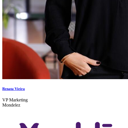
Renata Vieira
VP Marketing
Mondelez