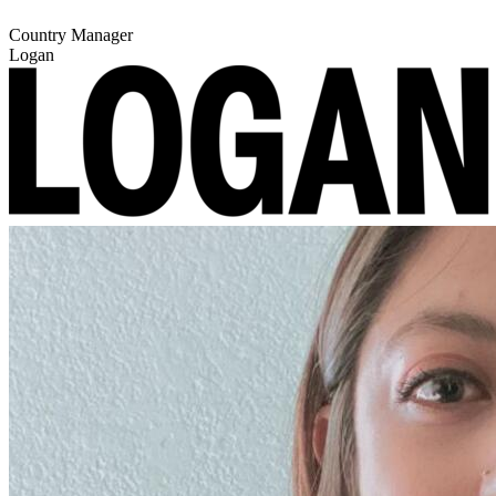
Country Manager
Logan