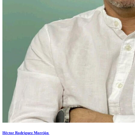
Héctor Rodriguez Morejón