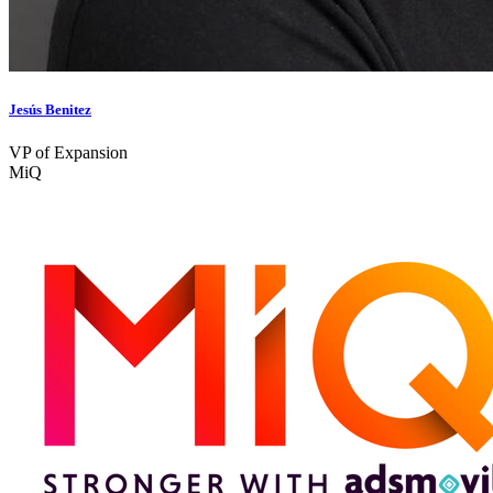
Jesús Benitez
VP of Expansion
MiQ