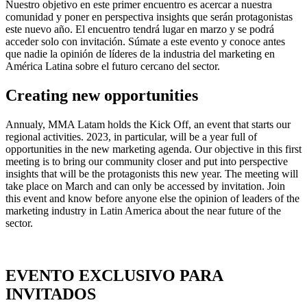
Nuestro objetivo en este primer encuentro es acercar a nuestra
comunidad y poner en perspectiva insights que serán protagonistas
este nuevo año. El encuentro tendrá lugar en marzo y se podrá
acceder solo con invitación. Súmate a este evento y conoce antes
que nadie la opinión de líderes de la industria del marketing en
América Latina sobre el futuro cercano del sector.
Creating new opportunities
Annualy, MMA Latam holds the Kick Off, an event that starts our
regional activities. 2023, in particular, will be a year full of
opportunities in the new marketing agenda. Our objective in this first
meeting is to bring our community closer and put into perspective
insights that will be the protagonists this new year. The meeting will
take place on March and can only be accessed by invitation. Join
this event and know before anyone else the opinion of leaders of the
marketing industry in Latin America about the near future of the
sector.
EVENTO EXCLUSIVO PARA
INVITADOS