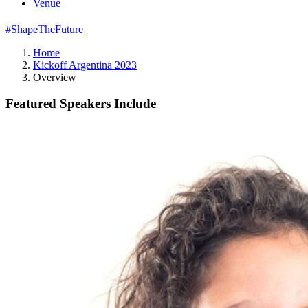
Venue
#ShapeTheFuture
Home
Kickoff Argentina 2023
Overview
Featured Speakers Include