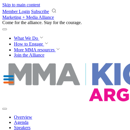
Skip to main content
Member Login
Subscribe
Marketing + Media Alliance
Come for the alliance. Stay for the
courage.
What We Do
How to Engage
More
MMA resources
Join the Alliance
Overview
Agenda
Speakers