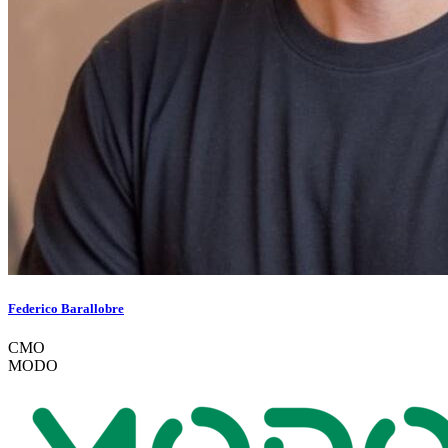
Federico Barallobre
CMO
MODO