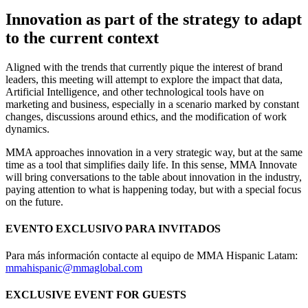
Innovation as part of the strategy to adapt
to the current context
Aligned with the trends that currently pique the interest of brand
leaders, this meeting will attempt to explore the impact that data,
Artificial Intelligence, and other technological tools have on
marketing and business, especially in a scenario marked by constant
changes, discussions around ethics, and the modification of work
dynamics.
MMA approaches innovation in a very strategic way, but at the same
time as a tool that simplifies daily life. In this sense, MMA Innovate
will bring conversations to the table about innovation in the industry,
paying attention to what is happening today, but with a special focus
on the future.
EVENTO EXCLUSIVO PARA INVITADOS
Para más información contacte al equipo de MMA Hispanic Latam:
mmahispanic@mmaglobal.com
EXCLUSIVE EVENT FOR GUESTS