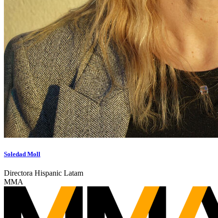
Soledad Moll
Directora Hispanic Latam
MMA