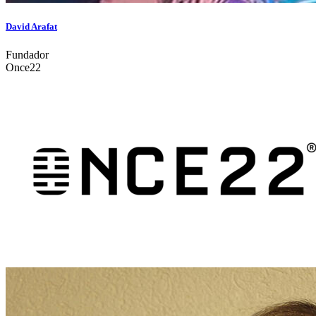
David Arafat
Fundador
Once22