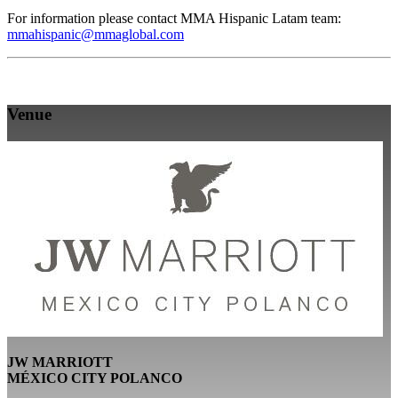
For information please contact MMA Hispanic Latam team:
mmahispanic@mmaglobal.com
Venue
JW MARRIOTT
MÉXICO CITY POLANCO