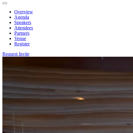
Overview
Agenda
Speakers
Attendees
Partners
Venue
Register
Request Invite