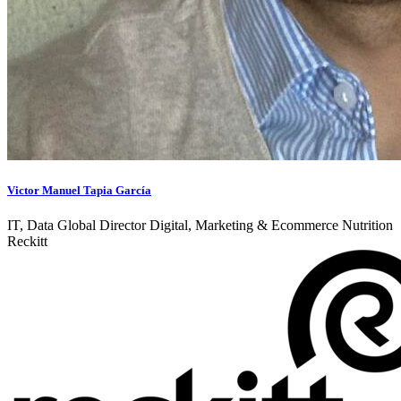
Victor Manuel Tapia García
IT, Data Global Director Digital, Marketing & Ecommerce Nutrition
Reckitt