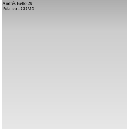
Andrés Bello 29
Polanco - CDMX