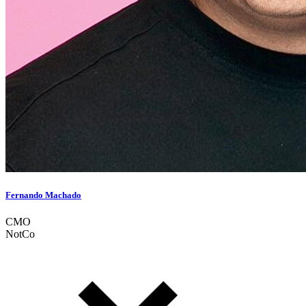
Fernando Machado
CMO
NotCo