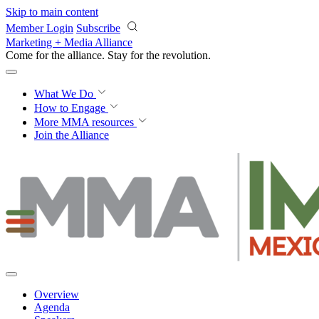
Skip to main content
Member Login
Subscribe
Marketing + Media Alliance
Come for the alliance. Stay for the
revolution.
What We Do
How to Engage
More
MMA resources
Join the Alliance
Overview
Agenda