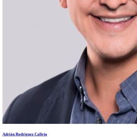
Adrián Rodríguez Calleja