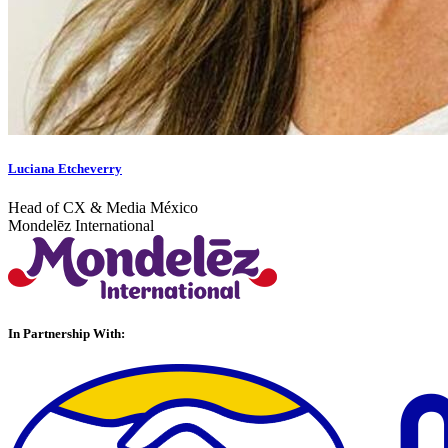
Luciana Etcheverry
Head of CX & Media México
Mondelēz International
In Partnership With: