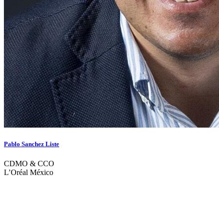
Pablo Sanchez Liste
CDMO & CCO
L’Oréal México