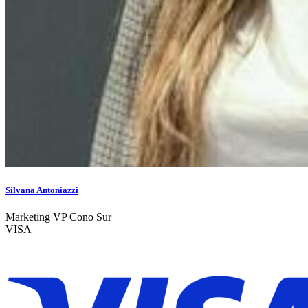
Silvana Antoniazzi
Marketing VP Cono Sur
VISA