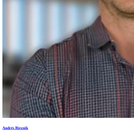
Andrés Rieznik