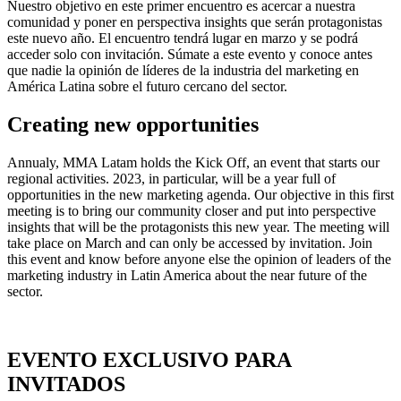
Nuestro objetivo en este primer encuentro es acercar a nuestra
comunidad y poner en perspectiva insights que serán protagonistas
este nuevo año. El encuentro tendrá lugar en marzo y se podrá
acceder solo con invitación. Súmate a este evento y conoce antes
que nadie la opinión de líderes de la industria del marketing en
América Latina sobre el futuro cercano del sector.
Creating new opportunities
Annualy, MMA Latam holds the Kick Off, an event that starts our
regional activities. 2023, in particular, will be a year full of
opportunities in the new marketing agenda. Our objective in this first
meeting is to bring our community closer and put into perspective
insights that will be the protagonists this new year. The meeting will
take place on March and can only be accessed by invitation. Join
this event and know before anyone else the opinion of leaders of the
marketing industry in Latin America about the near future of the
sector.
EVENTO EXCLUSIVO PARA
INVITADOS