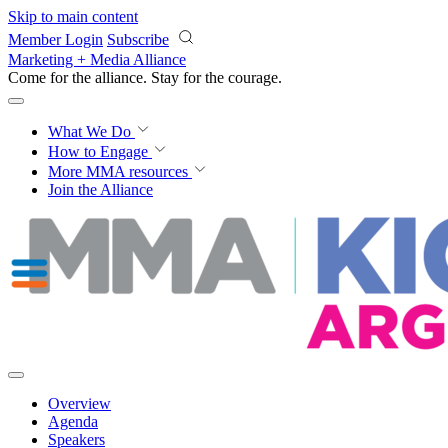
Skip to main content
Member Login
Subscribe
Marketing + Media Alliance
Come for the alliance. Stay for the
courage.
What We Do
How to Engage
More
MMA resources
Join the Alliance
Overview
Agenda
Speakers