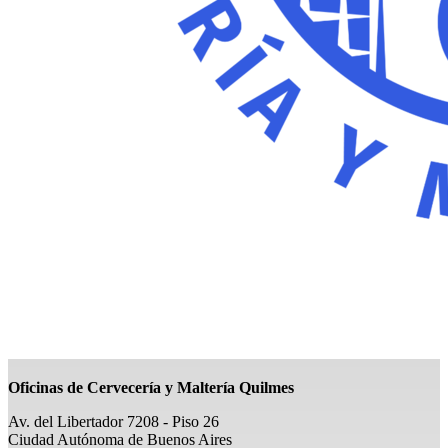
Oficinas de Cervecería y Maltería Quilmes
Av. del Libertador 7208 - Piso 26
Ciudad Autónoma de Buenos Aires