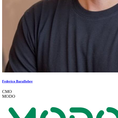
Federico Barallobre
CMO
MODO