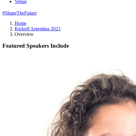
Venue
#ShapeTheFuture
Home
Kickoff Argentina 2023
Overview
Featured Speakers Include