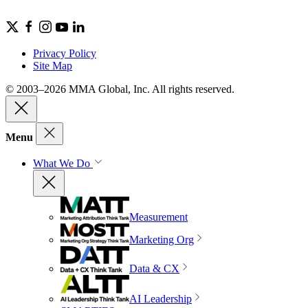
Privacy Policy
Site Map
© 2003–2026 MMA Global, Inc. All rights reserved.
Menu
What We Do
Measurement
Marketing Org
Data & CX
AI Leadership