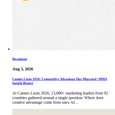
Document
Aug 5, 2026
Cannes Lions 2026: Competitive Advantage Has Migrated | MMA
Insight Report
At Cannes Lions 2026, 13,000+ marketing leaders from 92
countries gathered around a single question: Where does
creative advantage come from once AI…