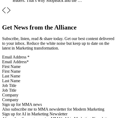
leaders. That’s why ShopBack and the …
Get News from the Alliance
Subscribe, listen, read & share today. Get our best content delivered
to your inbox. Reduce the white noise but keep up to date on the
latest in Marketing transformation.
Email Address
*
First Name
Last Name
Job Title
Company
Sign up for MMA news
Also subscribe me to MMA newsletter for Modern Marketing
Sign up for AI in Marketing Newsletter