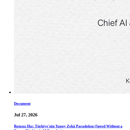
Document
Jul 27, 2026
Rotasız Hız: Türkiye'nin Yapay Zekâ Paradoksu (Speed Without a