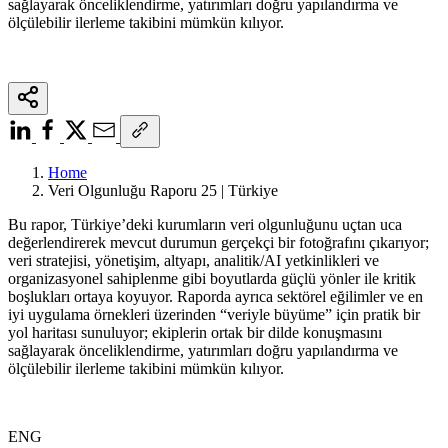
sağlayarak önceliklendirme, yatırımları doğru yapılandırma ve
ölçülebilir ilerleme takibini mümkün kılıyor.
Home
Veri Olgunluğu Raporu 25 | Türkiye
Bu rapor, Türkiye’deki kurumların veri olgunluğunu uçtan uca
değerlendirerek mevcut durumun gerçekçi bir fotoğrafını çıkarıyor;
veri stratejisi, yönetişim, altyapı, analitik/AI yetkinlikleri ve
organizasyonel sahiplenme gibi boyutlarda güçlü yönler ile kritik
boşlukları ortaya koyuyor. Raporda ayrıca sektörel eğilimler ve en
iyi uygulama örnekleri üzerinden “veriyle büyüme” için pratik bir
yol haritası sunuluyor; ekiplerin ortak bir dilde konuşmasını
sağlayarak önceliklendirme, yatırımları doğru yapılandırma ve
ölçülebilir ilerleme takibini mümkün kılıyor.
ENG