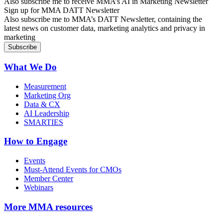
Also subscribe me to receive MMA’s AI in Marketing Newsletter
Sign up for MMA DATT Newsletter
Also subscribe me to MMA’s DATT Newsletter, containing the
latest news on customer data, marketing analytics and privacy in
marketing
What We Do
Measurement
Marketing Org
Data & CX
AI Leadership
SMARTIES
How to Engage
Events
Must-Attend Events for CMOs
Member Center
Webinars
More
MMA resources