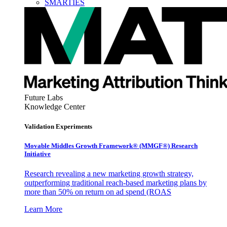
SMARTIES
Future Labs
Knowledge Center
Validation Experiments
Movable Middles Growth Framework® (MMGF®) Research
Initiative
Research revealing a new marketing growth strategy,
outperforming traditional reach-based marketing plans by
more than 50% on return on ad spend (ROAS
Learn More