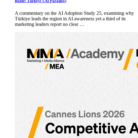
Route: Türkiye's AI Paradox)
A commentary on the AI Adoption Study 25, examining why
Türkiye leads the region in AI awareness yet a third of its
marketing leaders report no clear …