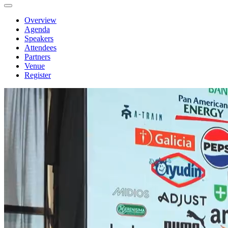
Overview
Agenda
Speakers
Attendees
Partners
Venue
Register