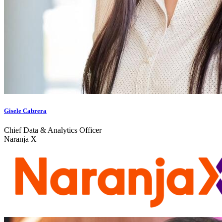
Gisele Cabrera
Chief Data & Analytics Officer
Naranja X