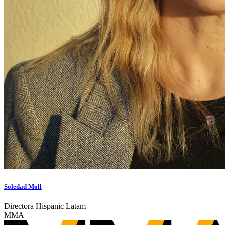
Soledad Moll
Directora Hispanic Latam
MMA