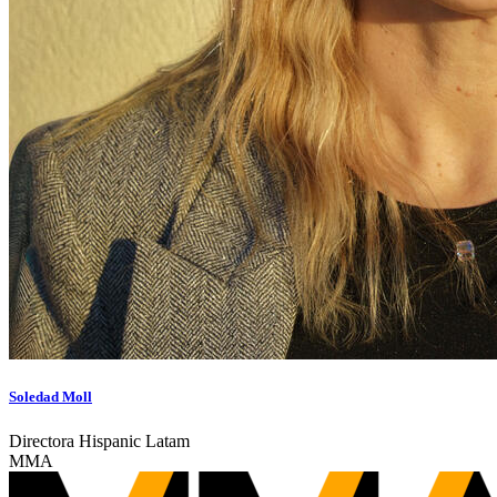
Soledad Moll
Directora Hispanic Latam
MMA