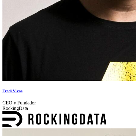
Fredi Vivas
CEO y Fundador
RockingData