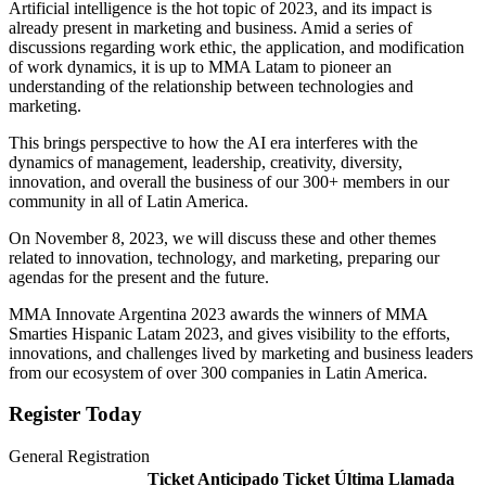
Artificial intelligence is the hot topic of 2023, and its impact is
already present in marketing and business. Amid a series of
discussions regarding work ethic, the application, and modification
of work dynamics, it is up to MMA Latam to pioneer an
understanding of the relationship between technologies and
marketing.
This brings perspective to how the AI era interferes with the
dynamics of management, leadership, creativity, diversity,
innovation, and overall the business of our 300+ members in our
community in all of Latin America.
On November 8, 2023, we will discuss these and other themes
related to innovation, technology, and marketing, preparing our
agendas for the present and the future.
MMA Innovate Argentina 2023 awards the winners of MMA
Smarties Hispanic Latam 2023, and gives visibility to the efforts,
innovations, and challenges lived by marketing and business leaders
from our ecosystem of over 300 companies in Latin America.
Register Today
General Registration
Ticket Anticipado
Ticket Última Llamada