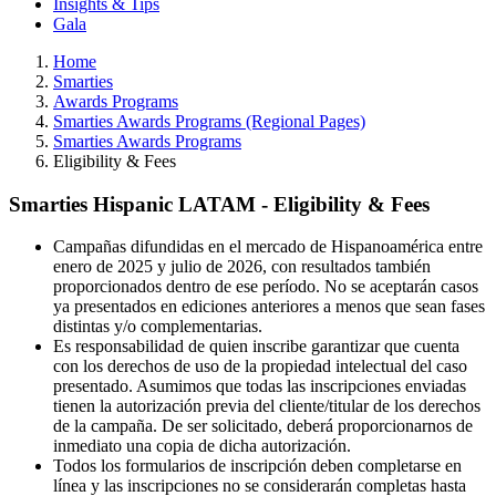
Insights & Tips
Gala
Home
Smarties
Awards Programs
Smarties Awards Programs (Regional Pages)
Smarties Awards Programs
Eligibility & Fees
Smarties Hispanic LATAM - Eligibility & Fees
Campañas difundidas en el mercado de Hispanoamérica entre
enero de 2025 y julio de 2026, con resultados también
proporcionados dentro de ese período. No se aceptarán casos
ya presentados en ediciones anteriores a menos que sean fases
distintas y/o complementarias.
Es responsabilidad de quien inscribe garantizar que cuenta
con los derechos de uso de la propiedad intelectual del caso
presentado. Asumimos que todas las inscripciones enviadas
tienen la autorización previa del cliente/titular de los derechos
de la campaña. De ser solicitado, deberá proporcionarnos de
inmediato una copia de dicha autorización.
Todos los formularios de inscripción deben completarse en
línea y las inscripciones no se considerarán completas hasta