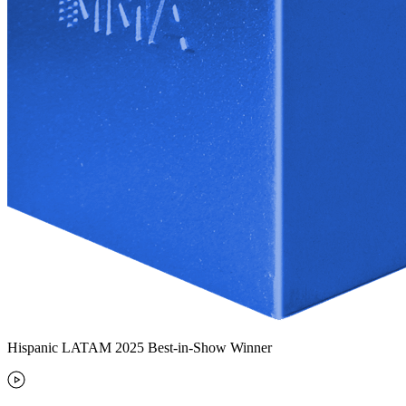
Hispanic LATAM 2025 Best-in-Show Winner