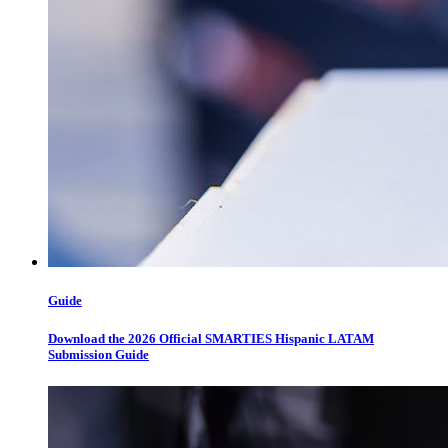
Guide
Download the 2026 Official SMARTIES Hispanic LATAM
Submission Guide