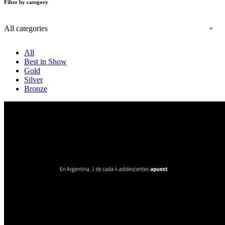
Filter by category
All categories
All
Best in Show
Gold
Silver
Bronze