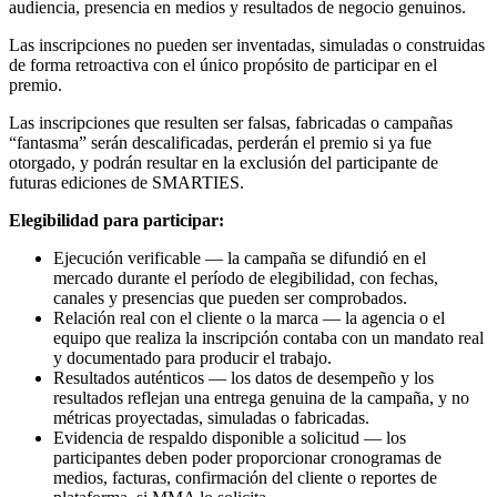
audiencia, presencia en medios y resultados de negocio genuinos.
Las inscripciones no pueden ser inventadas, simuladas o construidas
de forma retroactiva con el único propósito de participar en el
premio.
Las inscripciones que resulten ser falsas, fabricadas o campañas
“fantasma” serán descalificadas, perderán el premio si ya fue
otorgado, y podrán resultar en la exclusión del participante de
futuras ediciones de SMARTIES.
Elegibilidad para participar:
Ejecución verificable — la campaña se difundió en el
mercado durante el período de elegibilidad, con fechas,
canales y presencias que pueden ser comprobados.
Relación real con el cliente o la marca — la agencia o el
equipo que realiza la inscripción contaba con un mandato real
y documentado para producir el trabajo.
Resultados auténticos — los datos de desempeño y los
resultados reflejan una entrega genuina de la campaña, y no
métricas proyectadas, simuladas o fabricadas.
Evidencia de respaldo disponible a solicitud — los
participantes deben poder proporcionar cronogramas de
medios, facturas, confirmación del cliente o reportes de