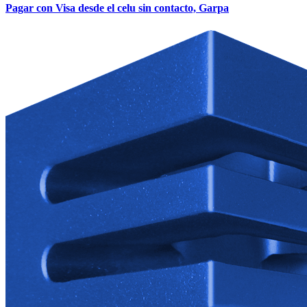
Pagar con Visa desde el celu sin contacto, Garpa