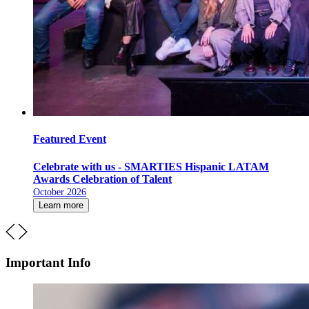
Featured Event
Celebrate with us - SMARTIES Hispanic LATAM
Awards Celebration of Talent
October 2026
Learn more
Important Info