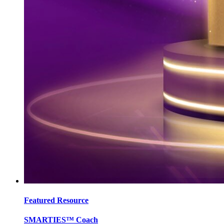
Featured Resource
SMARTIES™ Coach