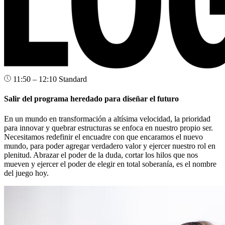
11:50 – 12:10
Standard
Salir del programa heredado para diseñar el futuro
En un mundo en transformación a altísima velocidad, la prioridad
para innovar y quebrar estructuras se enfoca en nuestro propio ser.
Necesitamos redefinir el encuadre con que encaramos el nuevo
mundo, para poder agregar verdadero valor y ejercer nuestro rol en
plenitud. Abrazar el poder de la duda, cortar los hilos que nos
mueven y ejercer el poder de elegir en total soberanía, es el nombre
del juego hoy.