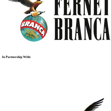
In Partnership With: