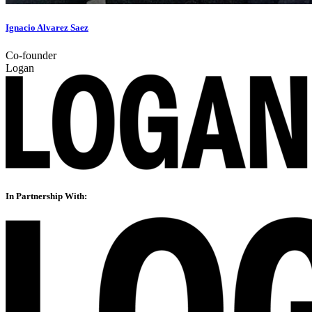
Ignacio Alvarez Saez
Co-founder
Logan
In Partnership With: