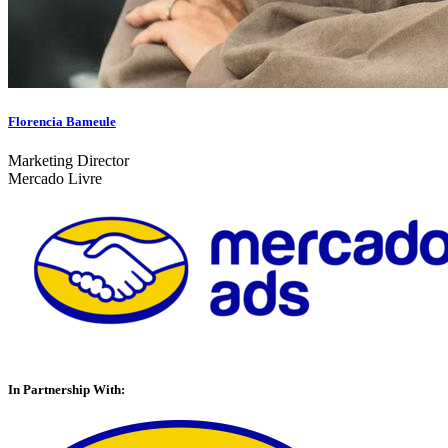
Florencia Bameule
Marketing Director
Mercado Livre
In Partnership With: