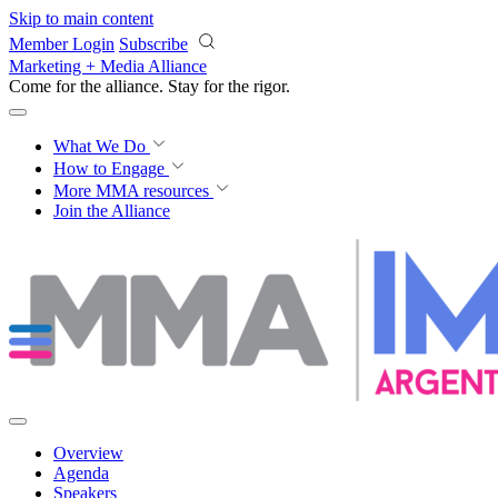
Skip to main content
Member Login
Subscribe
Marketing + Media Alliance
Come for the alliance. Stay for the
impact.
What We Do
How to Engage
More
MMA resources
Join the Alliance
Overview
Agenda
Speakers