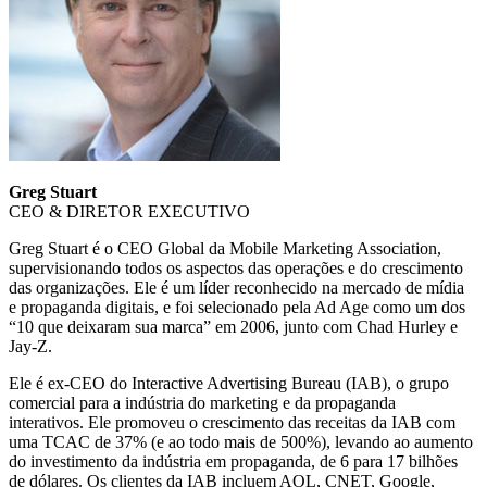
Greg Stuart
CEO & DIRETOR EXECUTIVO
Greg Stuart é o CEO Global da Mobile Marketing Association,
supervisionando todos os aspectos das operações e do crescimento
das organizações. Ele é um líder reconhecido na mercado de mídia
e propaganda digitais, e foi selecionado pela Ad Age como um dos
“10 que deixaram sua marca” em 2006, junto com Chad Hurley e
Jay-Z.
Ele é ex-CEO do Interactive Advertising Bureau (IAB), o grupo
comercial para a indústria do marketing e da propaganda
interativos. Ele promoveu o crescimento das receitas da IAB com
uma TCAC de 37% (e ao todo mais de 500%), levando ao aumento
do investimento da indústria em propaganda, de 6 para 17 bilhões
de dólares. Os clientes da IAB incluem AOL, CNET, Google,