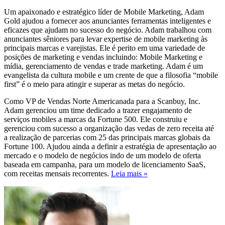
Um apaixonado e estratégico líder de Mobile Marketing, Adam
Gold ajudou a fornecer aos anunciantes ferramentas inteligentes e
eficazes que ajudam no sucesso do negócio. Adam trabalhou com
anunciantes sêniores para levar expertise de mobile marketing às
principais marcas e varejistas. Ele é perito em uma variedade de
posições de marketing e vendas incluindo: Mobile Marketing e
mídia, gerenciamento de vendas e trade marketing. Adam é um
evangelista da cultura mobile e um crente de que a filosofia “mobile
first” é o meio para atingir e superar as metas do negócio.
Como VP de Vendas Norte Americanada para a Scanbuy, Inc.
Adam gerenciou um time dedicado a trazer engajamento de
serviços mobiles a marcas da Fortune 500. Ele construiu e
gerenciou com sucesso a organização das vedas de zero receita até
a realização de parcerias com 25 das principais marcas globais da
Fortune 100. Ajudou ainda a definir a estratégia de apresentação ao
mercado e o modelo de negócios indo de um modelo de oferta
baseada em campanha, para um modelo de licenciamento SaaS,
com receitas mensais recorrentes.
Leia mais »