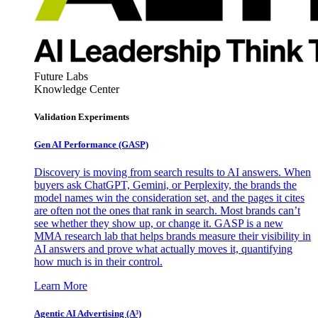
Future Labs
Knowledge Center
Validation Experiments
Gen AI
Performance (GASP)
Discovery is moving from search results to AI answers. When
buyers ask ChatGPT, Gemini, or Perplexity, the brands the
model names win the consideration set, and the pages it cites
are often not the ones that rank in search. Most brands can’t
see whether they show up, or change it. GASP is a new
MMA research lab that helps brands measure their visibility in
AI answers and prove what actually moves it, quantifying
how much is in their control.
Learn More
Agentic AI Advertising (A³)