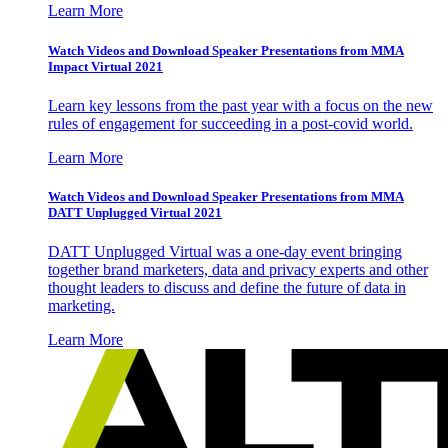
Learn More
Watch Videos and Download Speaker Presentations from MMA
Impact Virtual 2021
Learn key lessons from the past year with a focus on the new
rules of engagement for succeeding in a post-covid world.
Learn More
Watch Videos and Download Speaker Presentations from MMA
DATT Unplugged Virtual 2021
DATT Unplugged Virtual was a one-day event bringing
together brand marketers, data and privacy experts and other
thought leaders to discuss and define the future of data in
marketing.
Learn More