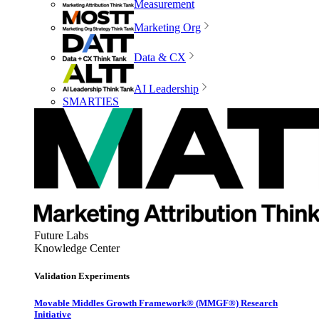
Measurement
Marketing Org
Data & CX
AI Leadership
SMARTIES
Future Labs
Knowledge Center
Validation Experiments
Movable Middles Growth Framework® (MMGF®) Research
Initiative