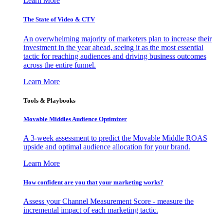
Learn More
The State of Video & CTV
An overwhelming majority of marketers plan to increase their
investment in the year ahead, seeing it as the most essential
tactic for reaching audiences and driving business outcomes
across the entire funnel.
Learn More
Tools & Playbooks
Movable Middles Audience Optimizer
A 3-week assessment to predict the Movable Middle ROAS
upside and optimal audience allocation for your brand.
Learn More
How confident are you that your marketing works?
Assess your Channel Measurement Score - measure the
incremental impact of each marketing tactic.