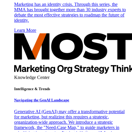
Marketing has an identity crisis. Through this series, the
MMA has brought together more than 30 industry experts to
debate the most effective strategies to roadmap the future of
identity.
Learn More
Knowledge Center
Intelligence & Trends
Navigating the GenAI Landscape
Generative AI (GenAI) may offer a transformative potential
for marketing, but realizing this requires a strategic,
organization-wide approach. We introduce a strategic
framework, the "Need-Case Map," to guide marketers in