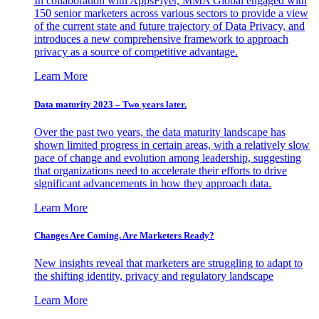
In collaboration with AppsFlyer, MMA Global engaged with
150 senior marketers across various sectors to provide a view
of the current state and future trajectory of Data Privacy, and
introduces a new comprehensive framework to approach
privacy as a source of competitive advantage.
Learn More
Data maturity 2023 – Two years later.
Over the past two years, the data maturity landscape has
shown limited progress in certain areas, with a relatively slow
pace of change and evolution among leadership, suggesting
that organizations need to accelerate their efforts to drive
significant advancements in how they approach data.
Learn More
Changes Are Coming. Are Marketers Ready?
New insights reveal that marketers are struggling to adapt to
the shifting identity, privacy and regulatory landscape
Learn More