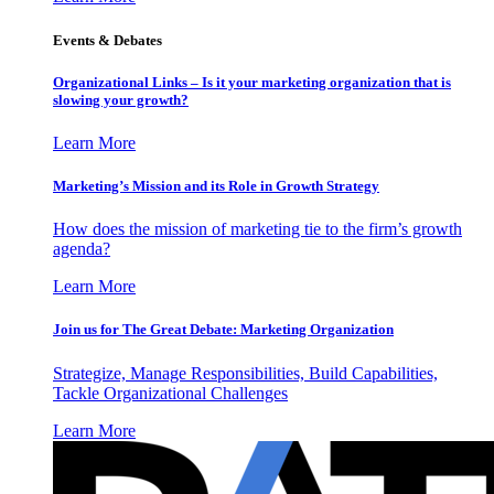
Events & Debates
Organizational Links – Is it your marketing organization that is
slowing your growth?
Learn More
Marketing’s Mission and its Role in Growth Strategy
How does the mission of marketing tie to the firm’s growth
agenda?
Learn More
Join us for The Great Debate: Marketing Organization
Strategize, Manage Responsibilities, Build Capabilities,
Tackle Organizational Challenges
Learn More