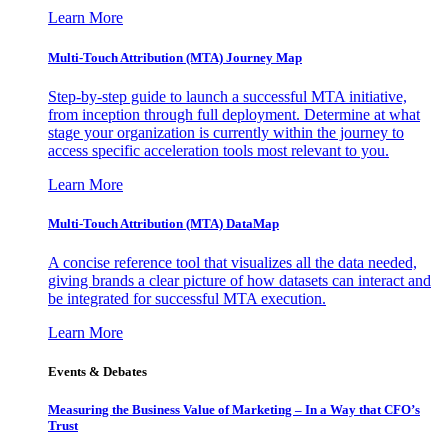
Learn More
Multi-Touch Attribution (MTA) Journey Map
Step-by-step guide to launch a successful MTA initiative,
from inception through full deployment. Determine at what
stage your organization is currently within the journey to
access specific acceleration tools most relevant to you.
Learn More
Multi-Touch Attribution (MTA) DataMap
A concise reference tool that visualizes all the data needed,
giving brands a clear picture of how datasets can interact and
be integrated for successful MTA execution.
Learn More
Events & Debates
Measuring the Business Value of Marketing – In a Way that CFO’s
Trust