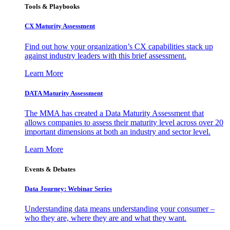
Tools & Playbooks
CX Maturity Assessment
Find out how your organization’s CX capabilities stack up
against industry leaders with this brief assessment.
Learn More
DATA Maturity Assessment
The MMA has created a Data Maturity Assessment that
allows companies to assess their maturity level across over 20
important dimensions at both an industry and sector level.
Learn More
Events & Debates
Data Journey: Webinar Series
Understanding data means understanding your consumer –
who they are, where they are and what they want.