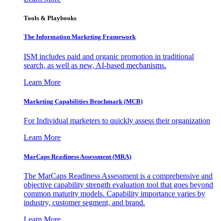
Tools & Playbooks
The Information
Marketing Framework
ISM includes paid and organic promotion in traditional
search, as well as new, AI-based mechanisms.
Learn More
Marketing Capabilities Benchmark (MCB)
For Individual marketers to quickly assess their organization
Learn More
MarCaps Readiness Assessment (MRA)
The MarCaps Readiness Assessment is a comprehensive and
objective capability strength evaluation tool that goes beyond
common maturity models. Capability importance varies by
industry, customer segment, and brand.
Learn More