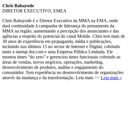
Chris Babayode
DIRETOR EXECUTIVO, EMEA
Chris Babayode é o Diretor Executivo da MMA na EMA, onde
dará continuidade à campanha de liderança do pensamento da
MMA na região, aumentando a percepção dos anunciantes e das
agências a respeito do potencial do canal Mobile. Chris tem mais de
30 anos de experiência em propaganda, mídia e publicações,
incluindo nos últimos 15 no sector de Internet e Digital, cobrindo
tanto a startup dot.com e uma Empresa Pública Limitada. Ele
montou times “do zero” e gerenciou times funcionais cobrindo as
áreas de vendas, novos negócios, operações, marketing,
desenvolvimento de produtos, análise e engajamento do
consumidor. Tem experiência no desenvolvimento de organizações
através da mudança e da transformação. Leia mais >>
Leia mais »