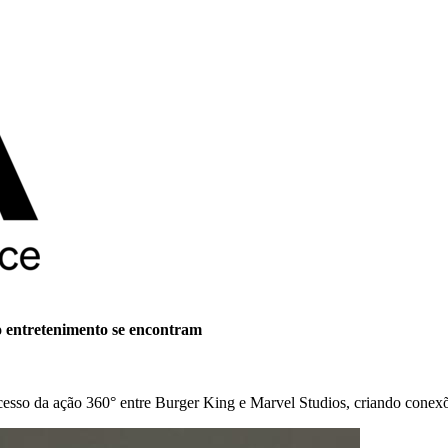
o entretenimento se encontram
sso da ação 360° entre Burger King e Marvel Studios, criando conexõe