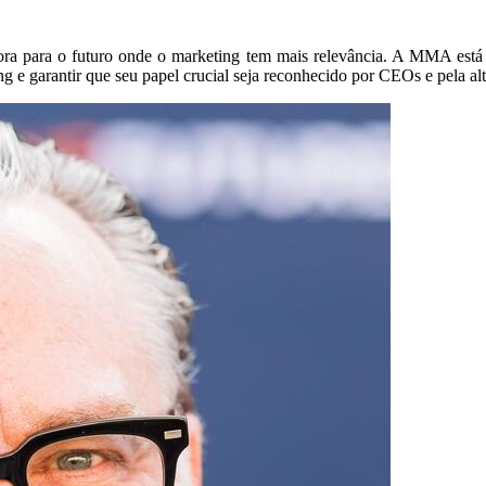
a para o futuro onde o marketing tem mais relevância. A MMA está li
 e garantir que seu papel crucial seja reconhecido por CEOs e pela alt