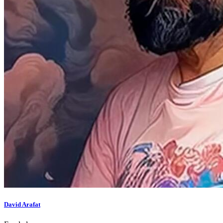
David Arafat