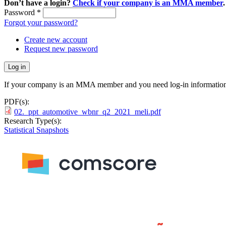
Don’t have a login?
Check if your company is an MMA member
.
Password
*
Forgot your password?
Create new account
Request new password
If your company is an MMA member and you need log-in information
PDF(s):
02._ppt_automotive_wbnr_q2_2021_meli.pdf
Research Type(s):
Statistical Snapshots