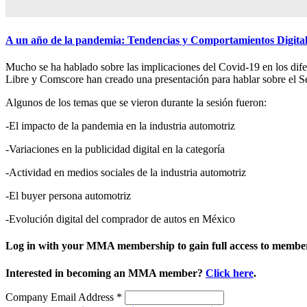
A un año de la pandemia: Tendencias y Comportamientos Digital
Mucho se ha hablado sobre las implicaciones del Covid-19 en los dife
Libre y Comscore han creado una presentación para hablar sobre el S
Algunos de los temas que se vieron durante la sesión fueron:
-El impacto de la pandemia en la industria automotriz
-Variaciones en la publicidad digital en la categoría
-Actividad en medios sociales de la industria automotriz
-El buyer persona automotriz
-Evolución digital del comprador de autos en México
Log in with your MMA membership to gain full access to member
Interested in becoming an MMA member?
Click here
.
Company Email Address
*