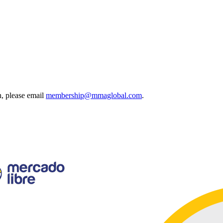
, please email
membership@mmaglobal.com
.