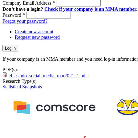
Company Email Address
*
Don’t have a login?
Check if your company is an MMA member
.
Password
*
Forgot your password?
Create new account
Request new password
If your company is an MMA member and you need log-in information
PDF(s):
el_estado_social_media_mar2021_1.pdf
Research Type(s):
Statistical Snapshots