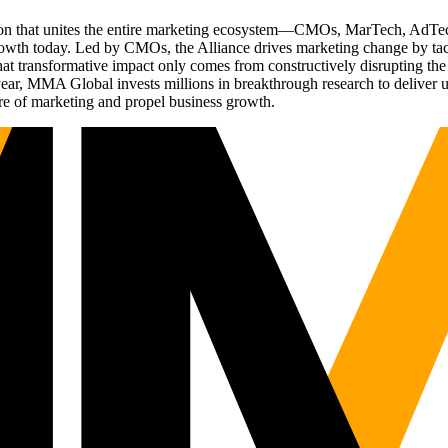
ation that unites the entire marketing ecosystem—CMOs, MarTech, Ad
g growth today. Led by CMOs, the Alliance drives marketing change by 
t transformative impact only comes from constructively disrupting the 
r, MMA Global invests millions in breakthrough research to deliver unas
re of marketing and propel business growth.