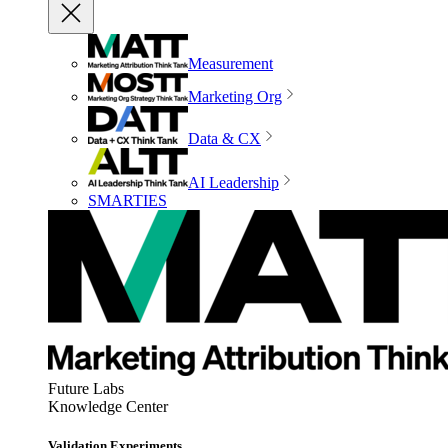
Measurement
Marketing Org
Data & CX
AI Leadership
SMARTIES
Future Labs
Knowledge Center
Validation Experiments