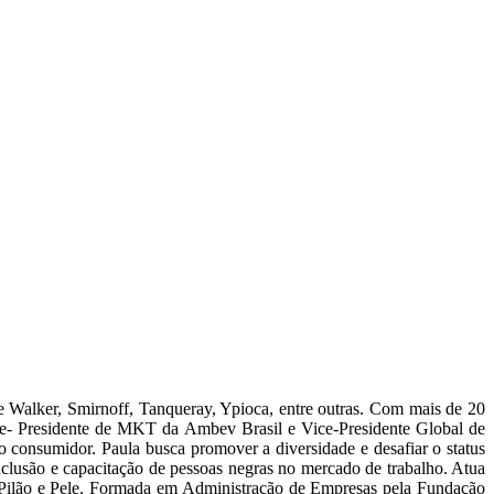
e Walker, Smirnoff, Tanqueray, Ypioca, entre outras. Com mais de 20
ce- Presidente de MKT da Ambev Brasil e Vice-Presidente Global de
 consumidor. Paula busca promover a diversidade e desafiar o status
clusão e capacitação de pessoas negras no mercado de trabalho. Atua
ilão e Pele. Formada em Administração de Empresas pela Fundação