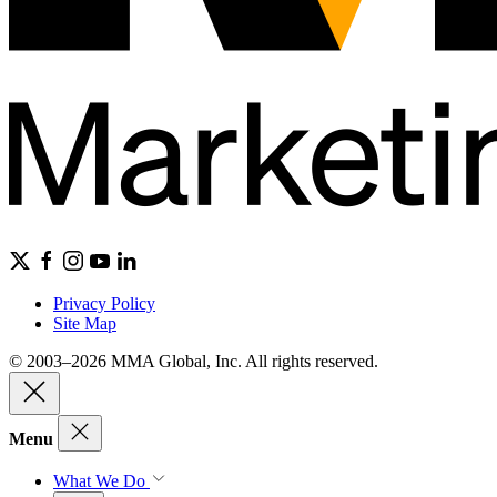
Privacy Policy
Site Map
© 2003–2026 MMA Global, Inc. All rights reserved.
Menu
What We Do