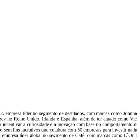
22, empresa líder no segmento de destilados, com marcas como Johnni
nbev no Reino Unido, Irlanda e Espanha, além de ter atuado como Vi
r incentivar a curiosidade e a inovação com base no comportamento do
 sem fins lucrativos que colabora com 50 empresas para investir na in
empresa líder global no segmento de Café, com marcas como L`Or, P