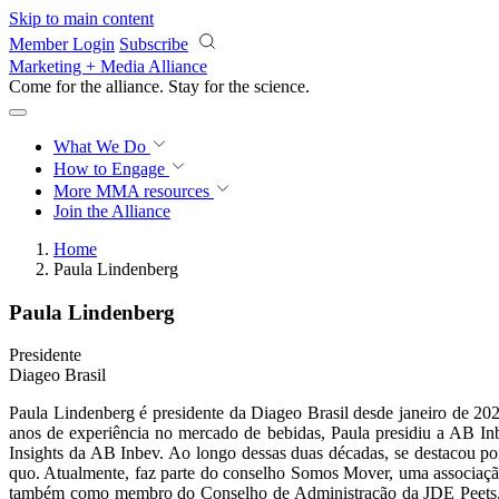
Skip to main content
Member Login
Subscribe
Marketing + Media Alliance
Come for the alliance. Stay for the
science.
What We Do
How to Engage
More
MMA resources
Join the Alliance
Home
Paula Lindenberg
Paula Lindenberg
Presidente
Diageo Brasil
Paula Lindenberg é presidente da Diageo Brasil desde janeiro de 20
anos de experiência no mercado de bebidas, Paula presidiu a AB I
Insights da AB Inbev. Ao longo dessas duas décadas, se destacou po
quo. Atualmente, faz parte do conselho Somos Mover, uma associação
também como membro do Conselho de Administração da JDE Peets, 