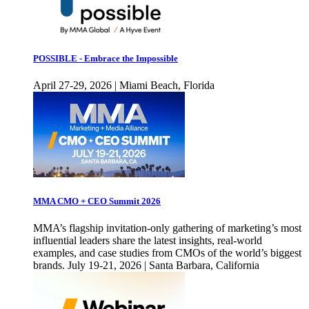
POSSIBLE - Embrace the Impossible
April 27-29, 2026 | Miami Beach, Florida
MMA CMO + CEO Summit 2026
MMA’s flagship invitation-only gathering of marketing’s most
influential leaders share the latest insights, real-world
examples, and case studies from CMOs of the world’s biggest
brands. July 19-21, 2026 | Santa Barbara, California