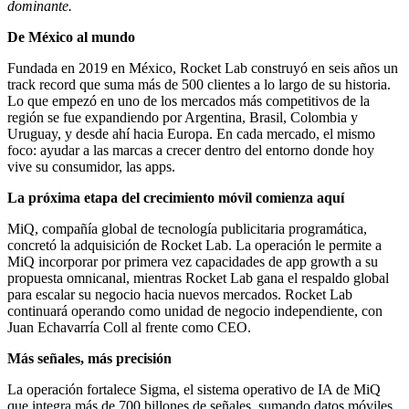
dominante.
De México al mundo
Fundada en 2019 en México, Rocket Lab construyó en seis años un
track record que suma más de 500 clientes a lo largo de su historia.
Lo que empezó en uno de los mercados más competitivos de la
región se fue expandiendo por Argentina, Brasil, Colombia y
Uruguay, y desde ahí hacia Europa. En cada mercado, el mismo
foco: ayudar a las marcas a crecer dentro del entorno donde hoy
vive su consumidor, las apps.
La próxima etapa del crecimiento móvil comienza aquí
MiQ, compañía global de tecnología publicitaria programática,
concretó la adquisición de Rocket Lab. La operación le permite a
MiQ incorporar por primera vez capacidades de app growth a su
propuesta omnicanal, mientras Rocket Lab gana el respaldo global
para escalar su negocio hacia nuevos mercados. Rocket Lab
continuará operando como unidad de negocio independiente, con
Juan Echavarría Coll al frente como CEO.
Más señales, más precisión
La operación fortalece Sigma, el sistema operativo de IA de MiQ
que integra más de 700 billones de señales, sumando datos móviles