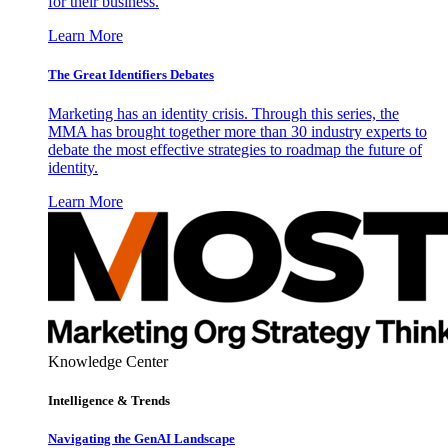
for their business.
Learn More
The Great Identifiers Debates
Marketing has an identity crisis. Through this series, the
MMA has brought together more than 30 industry experts to
debate the most effective strategies to roadmap the future of
identity.
Learn More
Knowledge Center
Intelligence & Trends
Navigating the GenAI Landscape