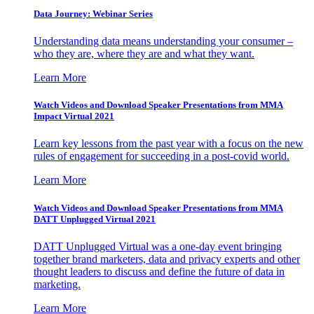
Data Journey: Webinar Series
Understanding data means understanding your consumer –
who they are, where they are and what they want.
Learn More
Watch Videos and Download Speaker Presentations from MMA
Impact Virtual 2021
Learn key lessons from the past year with a focus on the new
rules of engagement for succeeding in a post-covid world.
Learn More
Watch Videos and Download Speaker Presentations from MMA
DATT Unplugged Virtual 2021
DATT Unplugged Virtual was a one-day event bringing
together brand marketers, data and privacy experts and other
thought leaders to discuss and define the future of data in
marketing.
Learn More