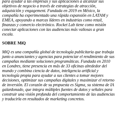
para ayudar a las empresas y sus aplicaciones a alcanzar sus
objetivos de negocio a través de estrategias de atracción,
adquisición y engagement. Fundada en 2019 en México, la
compañía ha experimentado una rápida expansión en LATAM y
EMEA, apoyando a marcas líderes en industrias como retail,
finanzas y comercio electrónico. Rocket Lab tiene como misión
conectar aplicaciones con las audiencias más valiosas a gran
escala.
SOBRE MiQ
MiQ es una compañía global de tecnología publicitaria que trabaja
junto a anunciantes y agencias para potenciar el rendimiento de sus
campañas mediante soluciones programáticas. Fundada en 2010
en Londres, tiene presencia en más de 33 oficinas alrededor del
mundo y combina ciencia de datos, inteligencia artificial y
tecnología propia para ayudar a sus clientes a tomar mejores
decisiones, optimizar sus campañas digitales y maximizar el retorno
de inversión. El corazón de su propuesta es Sigma, su sistema de IA
galardonado, que integra múltiples fuentes de datos y señales para
construir una visión profunda del comportamiento de las audiencias
y traducirla en resultados de marketing concretos.