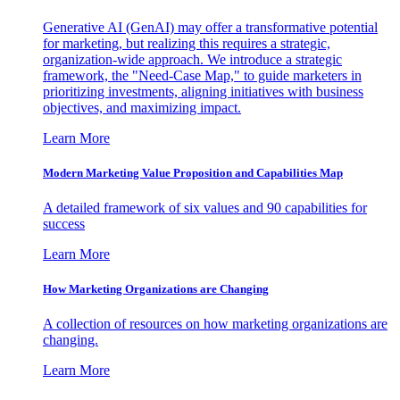
Generative AI (GenAI) may offer a transformative potential
for marketing, but realizing this requires a strategic,
organization-wide approach. We introduce a strategic
framework, the "Need-Case Map," to guide marketers in
prioritizing investments, aligning initiatives with business
objectives, and maximizing impact.
Learn More
Modern Marketing Value Proposition and Capabilities Map
A detailed framework of six values and 90 capabilities for
success
Learn More
How Marketing Organizations are Changing
A collection of resources on how marketing organizations are
changing.
Learn More