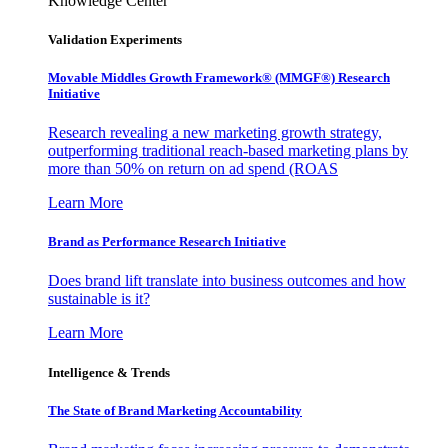
Knowledge Center
Validation Experiments
Movable Middles Growth Framework® (MMGF®) Research
Initiative
Research revealing a new marketing growth strategy,
outperforming traditional reach-based marketing plans by
more than 50% on return on ad spend (ROAS
Learn More
Brand as Performance Research Initiative
Does brand lift translate into business outcomes and how
sustainable is it?
Learn More
Intelligence & Trends
The State of Brand Marketing Accountability