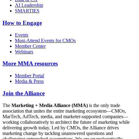
AI Leadership
SMARTIES
How to Engage
Events
Must-Attend Events for CMOs
Member Center
Webinars
More
MMA resources
Member Portal
Media & Press
Join the Alliance
The
Marketing + Media Alliance (MMA)
is the only trade
association that unites the entire marketing ecosystem—CMOs,
MarTech, AdTech, media, and marketer-supported companies—
working collaboratively to architect the future of marketing while
delivering growth today. Led by CMOs, the Alliance drives
marketing change by tackling unanswered questions and
challenging entrenched assumptions. We are unapologetically