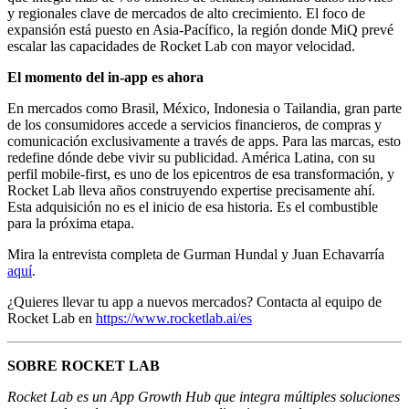
y regionales clave de mercados de alto crecimiento. El foco de
expansión está puesto en Asia-Pacífico, la región donde MiQ prevé
escalar las capacidades de Rocket Lab con mayor velocidad.
El momento del in-app es ahora
En mercados como Brasil, México, Indonesia o Tailandia, gran parte
de los consumidores accede a servicios financieros, de compras y
comunicación exclusivamente a través de apps. Para las marcas, esto
redefine dónde debe vivir su publicidad. América Latina, con su
perfil mobile-first, es uno de los epicentros de esa transformación, y
Rocket Lab lleva años construyendo expertise precisamente ahí.
Esta adquisición no es el inicio de esa historia. Es el combustible
para la próxima etapa.
Mira la entrevista completa de Gurman Hundal y Juan Echavarría
aquí
.
¿Quieres llevar tu app a nuevos mercados? Contacta al equipo de
Rocket Lab en
https://www.rocketlab.ai/es
SOBRE ROCKET LAB
Rocket Lab es un App Growth Hub que integra múltiples soluciones