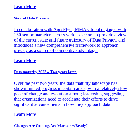
Learn More
State of Data Privacy
In collaboration with AppsFlyer, MMA Global engaged with
150 senior marketers across various sectors to provide a view
of the current state and future trajectory of Data Privacy, and
introduces a new comprehensive framework to approach
privacy as a source of competitive advantage.
Learn More
Data maturity 2023 – Two years later.
Over the past two years, the data maturity landscape has
shown limited progress in certain areas, with a relatively slow
pace of change and evolution among leadership, suggesting
that organizations need to accelerate their efforts to drive
significant advancements in how they approach data.
Learn More
Changes Are Coming. Are Marketers Ready?