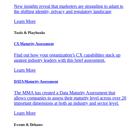
New insights reveal that marketers are struggling to adapt to
the shifting identity, privacy and regulatory landscape
Learn More
Tools & Playbooks
CX Maturity Assessment
Find out how your organization’s CX capabilities stack up
against industry leaders with this brief assessment.
Learn More
DATA Maturity Assessment
The MMA has created a Data Maturity Assessment that
allows companies to assess their maturity level across over 20
important dimensions at both an industry and sector level.
Learn More
Events & Debates