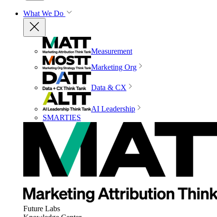
What We Do
Measurement
Marketing Org
Data & CX
AI Leadership
SMARTIES
Future Labs