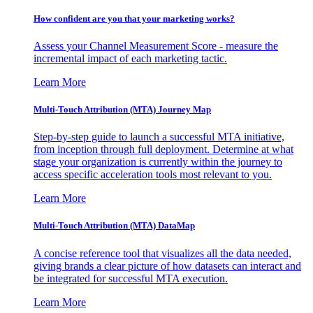
How confident are you that your marketing works?
Assess your Channel Measurement Score - measure the
incremental impact of each marketing tactic.
Learn More
Multi-Touch Attribution (MTA) Journey Map
Step-by-step guide to launch a successful MTA initiative,
from inception through full deployment. Determine at what
stage your organization is currently within the journey to
access specific acceleration tools most relevant to you.
Learn More
Multi-Touch Attribution (MTA) DataMap
A concise reference tool that visualizes all the data needed,
giving brands a clear picture of how datasets can interact and
be integrated for successful MTA execution.
Learn More