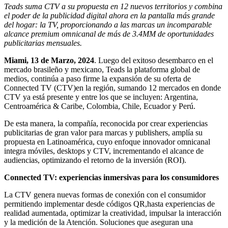
Teads suma CTV a su propuesta en 12 nuevos territorios y combina
el poder de la publicidad digital ahora en la pantalla más grande
del hogar: la TV, proporcionando a las marcas un incomparable
alcance premium omnicanal de más de 3.4MM de oportunidades
publicitarias mensuales.
Miami, 13 de Marzo, 2024
. Luego del exitoso desembarco en el
mercado brasileño y mexicano, Teads la plataforma global de
medios, continúa a paso firme la expansión de su oferta de
Connected TV (CTV)en la región, sumando 12 mercados en donde
CTV ya está presente y entre los que se incluyen: Argentina,
Centroamérica & Caribe, Colombia, Chile, Ecuador y Perú.
De esta manera, la compañía, reconocida por crear experiencias
publicitarias de gran valor para marcas y publishers, amplía su
propuesta en Latinoamérica, cuyo enfoque innovador omnicanal
integra móviles, desktops y CTV, incrementando el alcance de
audiencias, optimizando el retorno de la inversión (ROI).
Connected TV: experiencias inmersivas para los consumidores
La CTV genera nuevas formas de conexión con el consumidor
permitiendo implementar desde códigos QR,hasta experiencias de
realidad aumentada, optimizar la creatividad, impulsar la interacción
y la medición de la Atención. Soluciones que aseguran una