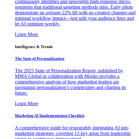
continuously identifies and upweights high-response micro-
segments that traditional targeting methods miss. Early pilots
demonstrate an average 22% lift with no creative changes and
minimal workflow impact—just split your audience lines and
let AI optimize weekly.
Learn More
Intelligence & Trends
The State of Personalization
The 2025 State of Personalization Report, published by
MMA Global in collaboration with Monks provides a
comprehensive analysis of how marketing leaders are
navigating personalization’s complexities and charting its
future.
Learn More
Marketing AI Implementation Checklist
A comprehensive guide for responsibly integrating AI into
marketing strategies, covering 13 key areas from leadership
vision to continuous improvement