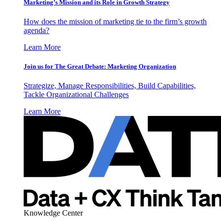
Marketing’s Mission and its Role in Growth Strategy
How does the mission of marketing tie to the firm’s growth
agenda?
Learn More
Join us for The Great Debate: Marketing Organization
Strategize, Manage Responsibilities, Build Capabilities,
Tackle Organizational Challenges
Learn More
Knowledge Center