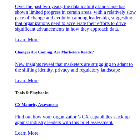
Over the past two years, the data maturity landscape has
shown limited progress in certain areas, with a relatively slow
pace of change and evolution among leadership, suggesting
that organizations need to accelerate their efforts to drive
significant advancements in how they approach data.
Learn More
Changes Are Coming. Are Marketers Ready?
New insights reveal that marketers are struggling to adapt to
the shifting identity, privacy and regulatory landscape
Learn More
Tools & Playbooks
CX Maturity Assessment
Find out how your organization’s CX capabilities stack up
against industry leaders with this brief assessment.
Learn More