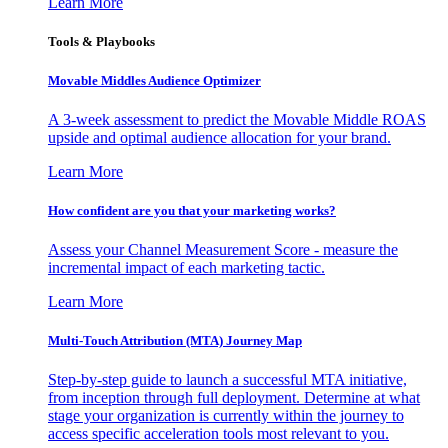
Learn More
Tools & Playbooks
Movable Middles Audience Optimizer
A 3-week assessment to predict the Movable Middle ROAS
upside and optimal audience allocation for your brand.
Learn More
How confident are you that your marketing works?
Assess your Channel Measurement Score - measure the
incremental impact of each marketing tactic.
Learn More
Multi-Touch Attribution (MTA) Journey Map
Step-by-step guide to launch a successful MTA initiative,
from inception through full deployment. Determine at what
stage your organization is currently within the journey to
access specific acceleration tools most relevant to you.