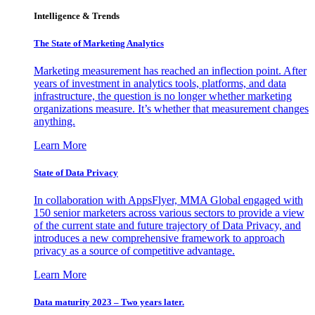
Intelligence & Trends
The State of Marketing Analytics
Marketing measurement has reached an inflection point. After
years of investment in analytics tools, platforms, and data
infrastructure, the question is no longer whether marketing
organizations measure. It’s whether that measurement changes
anything.
Learn More
State of Data Privacy
In collaboration with AppsFlyer, MMA Global engaged with
150 senior marketers across various sectors to provide a view
of the current state and future trajectory of Data Privacy, and
introduces a new comprehensive framework to approach
privacy as a source of competitive advantage.
Learn More
Data maturity 2023 – Two years later.