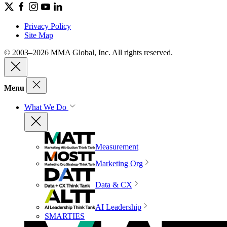
Privacy Policy
Site Map
© 2003–2026 MMA Global, Inc. All rights reserved.
Menu
What We Do
Measurement
Marketing Org
Data & CX
AI Leadership
SMARTIES