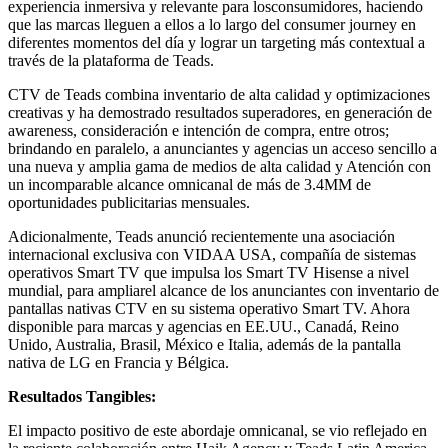
experiencia inmersiva y relevante para losconsumidores, haciendo
que las marcas lleguen a ellos a lo largo del consumer journey en
diferentes momentos del día y lograr un targeting más contextual a
través de la plataforma de Teads.
CTV de Teads combina inventario de alta calidad y optimizaciones
creativas y ha demostrado resultados superadores, en generación de
awareness, consideración e intención de compra, entre otros;
brindando en paralelo, a anunciantes y agencias un acceso sencillo a
una nueva y amplia gama de medios de alta calidad y Atención con
un incomparable alcance omnicanal de más de 3.4MM de
oportunidades publicitarias mensuales.
Adicionalmente, Teads anunció recientemente una asociación
internacional exclusiva con VIDAA USA, compañía de sistemas
operativos Smart TV que impulsa los Smart TV Hisense a nivel
mundial, para ampliarel alcance de los anunciantes con inventario de
pantallas nativas CTV en su sistema operativo Smart TV. Ahora
disponible para marcas y agencias en EE.UU., Canadá, Reino
Unido, Australia, Brasil, México e Italia, además de la pantalla
nativa de LG en Francia y Bélgica.
Resultados Tangibles:
El impacto positivo de este abordaje omnicanal, se vio reflejado en