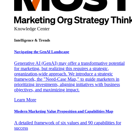
Knowledge Center
Intelligence & Trends
Navigating the GenAI Landscape
Generative AI (GenAI) may offer a transformative potential
for marketing, but realizing this requires a strategic,
organization-wide approach. We introduce a strategic
framework, the "Need-Case Map," to guide marketers in
prioritizing investments, aligning initiatives with business
objectives, and maximizing impact.
Learn More
Modern Marketing Value Proposition and Capabilities Map
A detailed framework of six values and 90 capabilities for
success