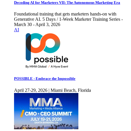
Decoding AI for Marketers VII: The Autonomous Marketing Era
Foundational training that gets marketers hands-on with
Generative AI. 5 Days / 1-Week Marketer Training Series -
March 30 - April 3, 2026
AI
POSSIBLE - Embrace the Impossible
April 27-29, 2026 | Miami Beach, Florida