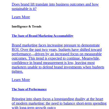
Does brand lift translate into business outcomes and how
sustainable is it?
Learn More
Intelligence & Trends
The State of Brand Marketing Accountability
Brand marketing faces increasing pressure to demonstrate
ROI. Over the past two years, budgets have shifted toward
performance—driven by an increased focus on measurable
outcomes. This trend is expected to continue. Meanwhile,
confidence in brand measurement is low, leaving most
marketers unable to defend brand investments when budgets
tighten.
Learn More
The State of Performance
Bringing into sharp focus a longstanding duality at the heart
of modern marketing: the need to balance short-term spending
with long-term growth outco