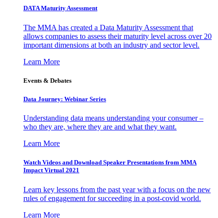
DATA Maturity Assessment
The MMA has created a Data Maturity Assessment that
allows companies to assess their maturity level across over 20
important dimensions at both an industry and sector level.
Learn More
Events & Debates
Data Journey: Webinar Series
Understanding data means understanding your consumer –
who they are, where they are and what they want.
Learn More
Watch Videos and Download Speaker Presentations from MMA
Impact Virtual 2021
Learn key lessons from the past year with a focus on the new
rules of engagement for succeeding in a post-covid world.
Learn More