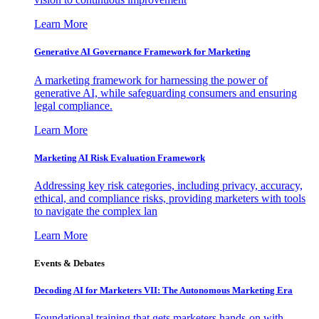
Learn More
Generative AI Governance Framework for Marketing
A marketing framework for harnessing the power of
generative AI, while safeguarding consumers and ensuring
legal compliance.
Learn More
Marketing AI Risk Evaluation Framework
Addressing key risk categories, including privacy, accuracy,
ethical, and compliance risks, providing marketers with tools
to navigate the complex lan
Learn More
Events & Debates
Decoding AI for Marketers VII: The Autonomous Marketing Era
Foundational training that gets marketers hands-on with