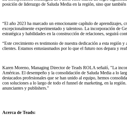
posición de liderazgo de Saluda Media en la región, sino que también 
“El año 2023 ha marcado un emocionante capítulo de aprendizajes, cre
excepcionalmente experimentado y talentoso. La incorporación de Gene
estratégica y habilidades en la construcción de relaciones, seguirá c
“Este crecimiento es testimonio de nuestra dedicación a esta región y
clientes. Estamos entusiasmados por lo que el futuro nos depara y rea
Karen Moreno, Managing Director de Teads ROLA señaló, "La incorpor
Américas. El desempeño y la consolidación de Saluda Media a lo largo
destacados profesionales que se han unido al equipo, hemos consolida
con soluciones a lo largo de todo el funnel de marketing, en la regió
anunciantes y publishers."
Acerca de Teads: