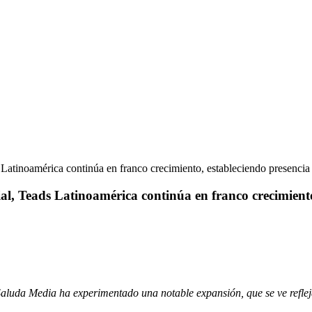
Latinoamérica continúa en franco crecimiento, estableciendo presencia
l, Teads Latinoamérica continúa en franco crecimiento,
Saluda Media ha experimentado una notable expansión, que se ve refle