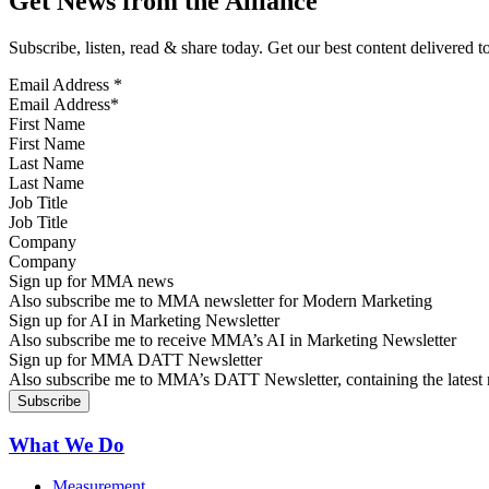
Get News from the Alliance
Subscribe, listen, read & share today. Get our best content delivered 
Email Address
*
First Name
Last Name
Job Title
Company
Sign up for MMA news
Also subscribe me to MMA newsletter for Modern Marketing
Sign up for AI in Marketing Newsletter
Also subscribe me to receive MMA’s AI in Marketing Newsletter
Sign up for MMA DATT Newsletter
Also subscribe me to MMA’s DATT Newsletter, containing the latest n
What We Do
Measurement