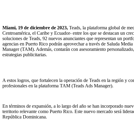
Miami, 19 de diciembre de 2023,
Teads, la plataforma global de medi
Centroamérica, el Caribe y Ecuador- entre los que se destacan un crec
soluciones de Teads, 92 nuevos anunciantes que representan un portfol
agencias en Puerto Rico podrán aprovechar a través de Saluda Media to
Manager (TAM). Además, contarán con asesoramiento personalizado, sop
estrategias publicitarias.
A estos logros, que fortalecen la operación de Teads en la región y co
profesionales en la plataforma TAM (Teads Ads Manager).
En términos de expansión, a lo largo del año se han incorporado nuev
territorio relevante como Puerto Rico. Este nuevo mercado será lider
República Dominicana.