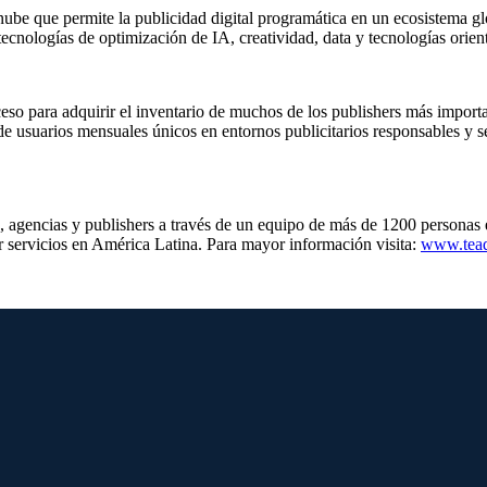
nube que permite la publicidad digital programática en un ecosistema gl
ecnologías de optimización de IA, creatividad, data y tecnologías orien
eso para adquirir el inventario de muchos de los publishers más import
 de usuarios mensuales únicos en entornos publicitarios responsables y 
g, agencias y publishers a través de un equipo de más de 1200 personas 
r servicios en América Latina. Para mayor información visita:
www.tea