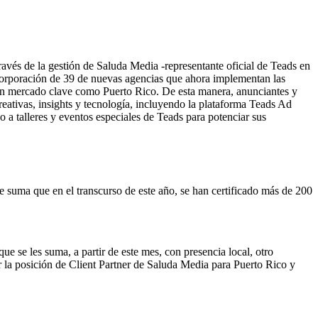
ravés de la gestión de Saluda Media -representante oficial de Teads en
incorporación de 39 de nuevas agencias que ahora implementan las
n un mercado clave como Puerto Rico. De esta manera, anunciantes y
eativas, insights y tecnología, incluyendo la plataforma Teads Ad
a talleres y eventos especiales de Teads para potenciar sus
le suma que en el transcurso de este año, se han certificado más de 200
 se les suma, a partir de este mes, con presencia local, otro
 la posición de Client Partner de Saluda Media para Puerto Rico y