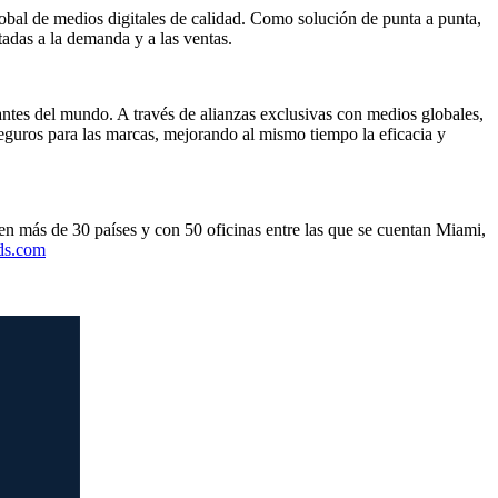
obal de medios digitales de calidad. Como solución de punta a punta,
tadas a la demanda y a las ventas.
antes del mundo. A través de alianzas exclusivas con medios globales,
seguros para las marcas, mejorando al mismo tiempo la eficacia y
en más de 30 países y con 50 oficinas entre las que se cuentan Miami,
ds.com