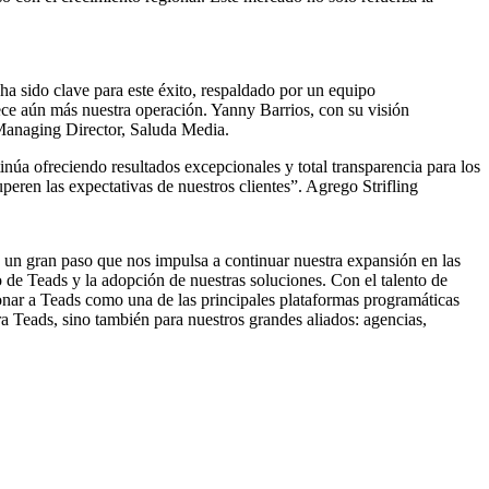
a sido clave para este éxito, respaldado por un equipo
ece aún más nuestra operación. Yanny Barrios, con su visión
, Managing Director, Saluda Media.
núa ofreciendo resultados excepcionales y total transparencia para los
peren las expectativas de nuestros clientes”. Agrego Strifling
n gran paso que nos impulsa a continuar nuestra expansión en las
 de Teads y la adopción de nuestras soluciones. Con el talento de
onar a Teads como una de las principales plataformas programáticas
ra Teads, sino también para nuestros grandes aliados: agencias,