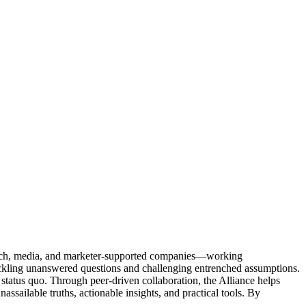
Tech, media, and marketer-supported companies—working
tackling unanswered questions and challenging entrenched assumptions.
status quo. Through peer-driven collaboration, the Alliance helps
sailable truths, actionable insights, and practical tools. By