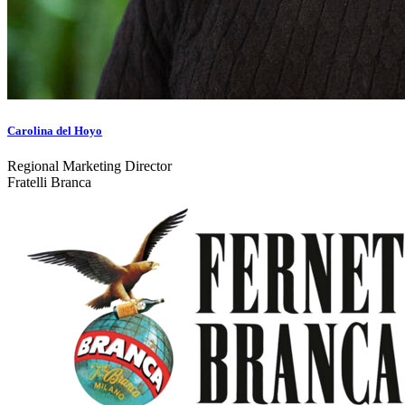
Carolina del Hoyo
Regional Marketing Director
Fratelli Branca