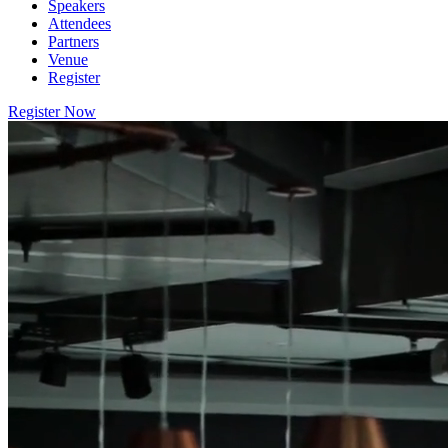
Speakers
Attendees
Partners
Venue
Register
Register Now