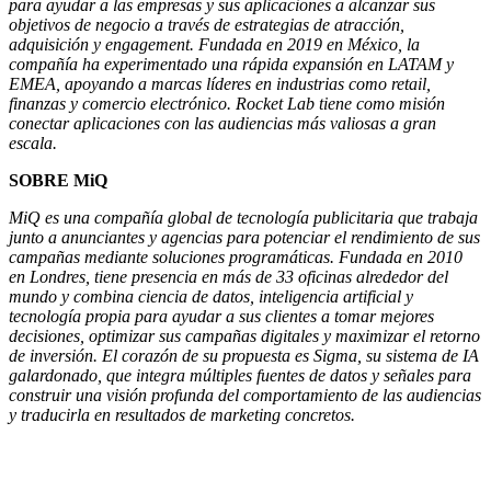
para ayudar a las empresas y sus aplicaciones a alcanzar sus
objetivos de negocio a través de estrategias de atracción,
adquisición y engagement. Fundada en 2019 en México, la
compañía ha experimentado una rápida expansión en LATAM y
EMEA, apoyando a marcas líderes en industrias como retail,
finanzas y comercio electrónico. Rocket Lab tiene como misión
conectar aplicaciones con las audiencias más valiosas a gran
escala.
SOBRE MiQ
MiQ es una compañía global de tecnología publicitaria que trabaja
junto a anunciantes y agencias para potenciar el rendimiento de sus
campañas mediante soluciones programáticas. Fundada en 2010
en Londres, tiene presencia en más de 33 oficinas alrededor del
mundo y combina ciencia de datos, inteligencia artificial y
tecnología propia para ayudar a sus clientes a tomar mejores
decisiones, optimizar sus campañas digitales y maximizar el retorno
de inversión. El corazón de su propuesta es Sigma, su sistema de IA
galardonado, que integra múltiples fuentes de datos y señales para
construir una visión profunda del comportamiento de las audiencias
y traducirla en resultados de marketing concretos.