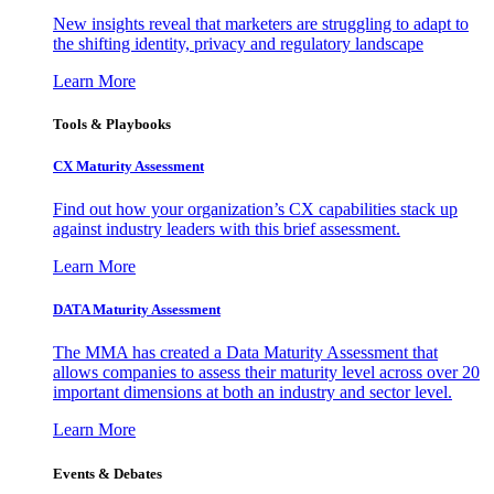
New insights reveal that marketers are struggling to adapt to
the shifting identity, privacy and regulatory landscape
Learn More
Tools & Playbooks
CX Maturity Assessment
Find out how your organization’s CX capabilities stack up
against industry leaders with this brief assessment.
Learn More
DATA Maturity Assessment
The MMA has created a Data Maturity Assessment that
allows companies to assess their maturity level across over 20
important dimensions at both an industry and sector level.
Learn More
Events & Debates