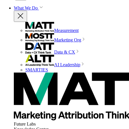
What We Do
Measurement
Marketing Org
Data & CX
AI Leadership
SMARTIES
Future Labs