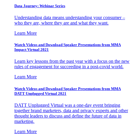
Data Journey: Webinar Series
Understanding data means understanding your consumer –
who they are, where they are and what they want.
Learn More
Watch Videos and Download Speaker Presentations from MMA
Impact Virtual 2021
Learn key lessons from the past year with a focus on the new
rules of engagement for succeeding in a post-covid world.
Learn More
Watch Videos and Download Speaker Presentations from MMA
DATT Unplugged Virtual 2021
DATT Unplugged Virtual was a one-day event bringing
together brand marketers, data and privacy experts and other
thought leaders to discuss and define the future of data in
marketing.
Learn More