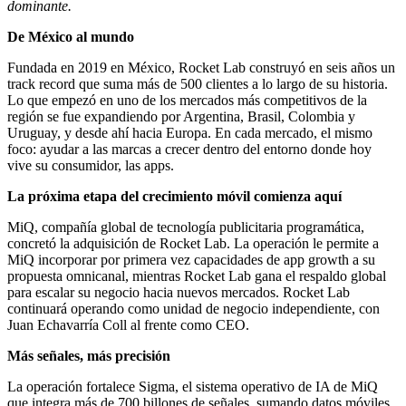
dominante.
De México al mundo
Fundada en 2019 en México, Rocket Lab construyó en seis años un
track record que suma más de 500 clientes a lo largo de su historia.
Lo que empezó en uno de los mercados más competitivos de la
región se fue expandiendo por Argentina, Brasil, Colombia y
Uruguay, y desde ahí hacia Europa. En cada mercado, el mismo
foco: ayudar a las marcas a crecer dentro del entorno donde hoy
vive su consumidor, las apps.
La próxima etapa del crecimiento móvil comienza aquí
MiQ, compañía global de tecnología publicitaria programática,
concretó la adquisición de Rocket Lab. La operación le permite a
MiQ incorporar por primera vez capacidades de app growth a su
propuesta omnicanal, mientras Rocket Lab gana el respaldo global
para escalar su negocio hacia nuevos mercados. Rocket Lab
continuará operando como unidad de negocio independiente, con
Juan Echavarría Coll al frente como CEO.
Más señales, más precisión
La operación fortalece Sigma, el sistema operativo de IA de MiQ
que integra más de 700 billones de señales, sumando datos móviles