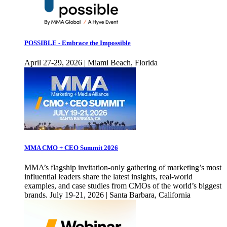
POSSIBLE - Embrace the Impossible
April 27-29, 2026 | Miami Beach, Florida
MMA CMO + CEO Summit 2026
MMA’s flagship invitation-only gathering of marketing’s most
influential leaders share the latest insights, real-world
examples, and case studies from CMOs of the world’s biggest
brands. July 19-21, 2026 | Santa Barbara, California