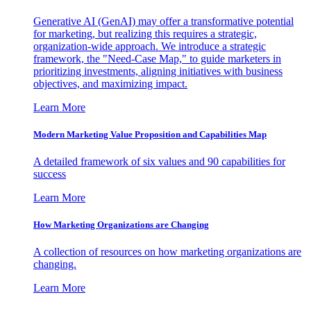
Generative AI (GenAI) may offer a transformative potential
for marketing, but realizing this requires a strategic,
organization-wide approach. We introduce a strategic
framework, the "Need-Case Map," to guide marketers in
prioritizing investments, aligning initiatives with business
objectives, and maximizing impact.
Learn More
Modern Marketing Value Proposition and Capabilities Map
A detailed framework of six values and 90 capabilities for
success
Learn More
How Marketing Organizations are Changing
A collection of resources on how marketing organizations are
changing.
Learn More