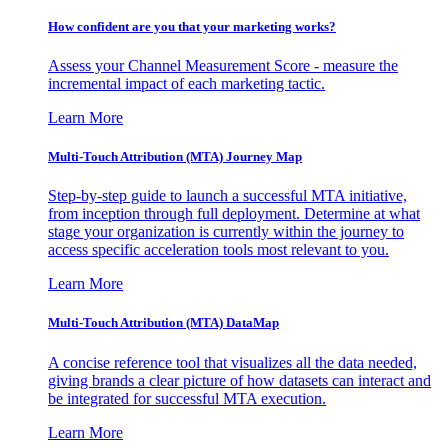
How confident are you that your marketing works?
Assess your Channel Measurement Score - measure the
incremental impact of each marketing tactic.
Learn More
Multi-Touch Attribution (MTA) Journey Map
Step-by-step guide to launch a successful MTA initiative,
from inception through full deployment. Determine at what
stage your organization is currently within the journey to
access specific acceleration tools most relevant to you.
Learn More
Multi-Touch Attribution (MTA) DataMap
A concise reference tool that visualizes all the data needed,
giving brands a clear picture of how datasets can interact and
be integrated for successful MTA execution.
Learn More