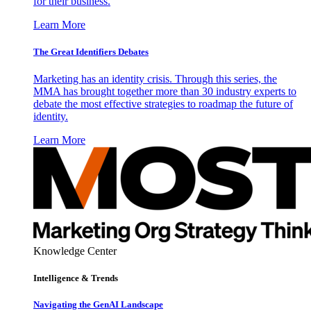
for their business.
Learn More
The Great Identifiers Debates
Marketing has an identity crisis. Through this series, the
MMA has brought together more than 30 industry experts to
debate the most effective strategies to roadmap the future of
identity.
Learn More
Knowledge Center
Intelligence & Trends
Navigating the GenAI Landscape