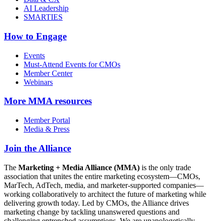
AI Leadership
SMARTIES
How to Engage
Events
Must-Attend Events for CMOs
Member Center
Webinars
More
MMA resources
Member Portal
Media & Press
Join the Alliance
The
Marketing + Media Alliance (MMA)
is the only trade
association that unites the entire marketing ecosystem—CMOs,
MarTech, AdTech, media, and marketer-supported companies—
working collaboratively to architect the future of marketing while
delivering growth today. Led by CMOs, the Alliance drives
marketing change by tackling unanswered questions and
challenging entrenched assumptions. We are unapologetically