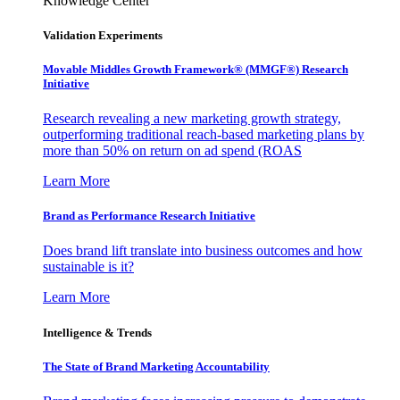
Knowledge Center
Validation Experiments
Movable Middles Growth Framework® (MMGF®) Research
Initiative
Research revealing a new marketing growth strategy,
outperforming traditional reach-based marketing plans by
more than 50% on return on ad spend (ROAS
Learn More
Brand as Performance Research Initiative
Does brand lift translate into business outcomes and how
sustainable is it?
Learn More
Intelligence & Trends
The State of Brand Marketing Accountability