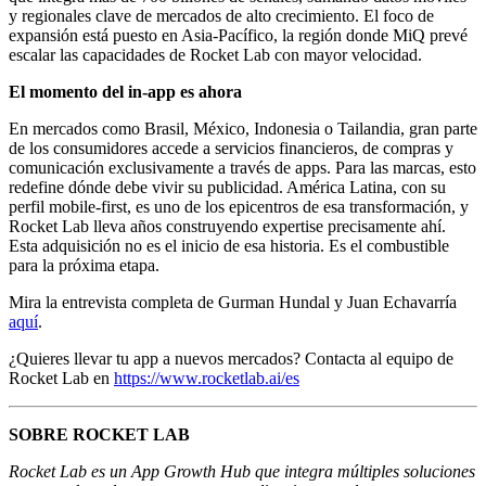
y regionales clave de mercados de alto crecimiento. El foco de
expansión está puesto en Asia-Pacífico, la región donde MiQ prevé
escalar las capacidades de Rocket Lab con mayor velocidad.
El momento del in-app es ahora
En mercados como Brasil, México, Indonesia o Tailandia, gran parte
de los consumidores accede a servicios financieros, de compras y
comunicación exclusivamente a través de apps. Para las marcas, esto
redefine dónde debe vivir su publicidad. América Latina, con su
perfil mobile-first, es uno de los epicentros de esa transformación, y
Rocket Lab lleva años construyendo expertise precisamente ahí.
Esta adquisición no es el inicio de esa historia. Es el combustible
para la próxima etapa.
Mira la entrevista completa de Gurman Hundal y Juan Echavarría
aquí
.
¿Quieres llevar tu app a nuevos mercados? Contacta al equipo de
Rocket Lab en
https://www.rocketlab.ai/es
SOBRE ROCKET LAB
Rocket Lab es un App Growth Hub que integra múltiples soluciones