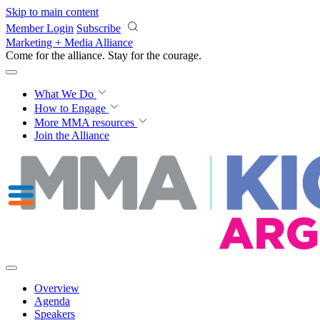
Skip to main content
Member Login
Subscribe
Marketing + Media Alliance
Come for the alliance. Stay for the
courage.
What We Do
How to Engage
More
MMA resources
Join the Alliance
Overview
Agenda
Speakers