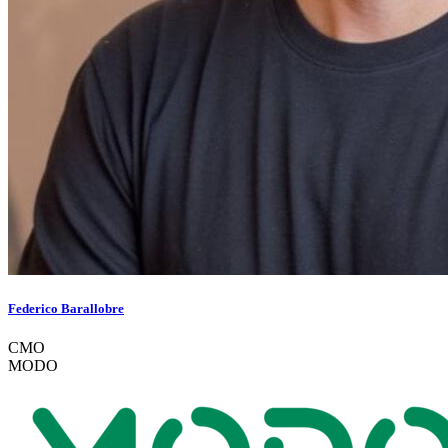
Federico Barallobre
CMO
MODO