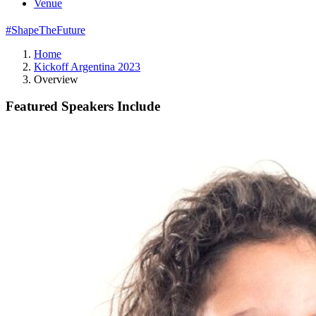
Venue
#ShapeTheFuture
Home
Kickoff Argentina 2023
Overview
Featured Speakers Include