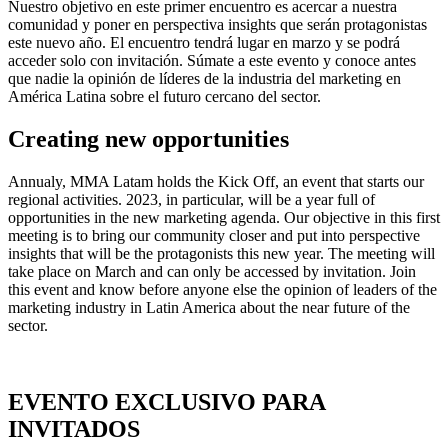
Nuestro objetivo en este primer encuentro es acercar a nuestra
comunidad y poner en perspectiva insights que serán protagonistas
este nuevo año. El encuentro tendrá lugar en marzo y se podrá
acceder solo con invitación. Súmate a este evento y conoce antes
que nadie la opinión de líderes de la industria del marketing en
América Latina sobre el futuro cercano del sector.
Creating new opportunities
Annualy, MMA Latam holds the Kick Off, an event that starts our
regional activities. 2023, in particular, will be a year full of
opportunities in the new marketing agenda. Our objective in this first
meeting is to bring our community closer and put into perspective
insights that will be the protagonists this new year. The meeting will
take place on March and can only be accessed by invitation. Join
this event and know before anyone else the opinion of leaders of the
marketing industry in Latin America about the near future of the
sector.
EVENTO EXCLUSIVO PARA
INVITADOS