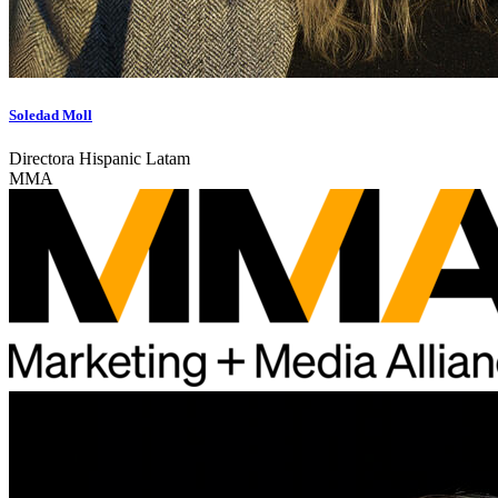
Soledad Moll
Directora Hispanic Latam
MMA