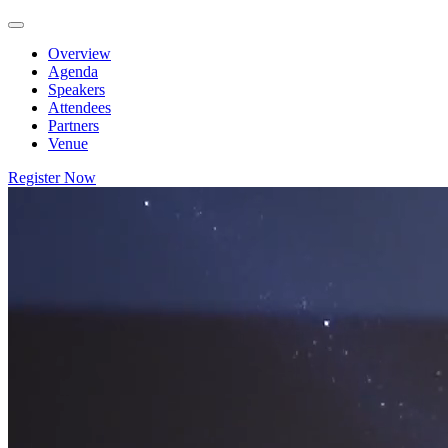
Overview
Agenda
Speakers
Attendees
Partners
Venue
Register Now