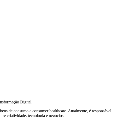
nsformação Digital.
de bens de consumo e consumer healthcare. Atualmente, é responsável
tre criatividade, tecnologia e negócios.