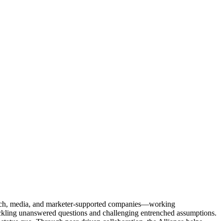
Tech, media, and marketer-supported companies—working
tackling unanswered questions and challenging entrenched assumptions.