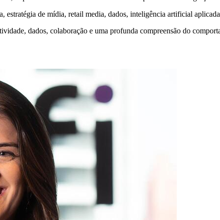
stratégia de mídia, retail media, dados, inteligência artificial aplicad
iatividade, dados, colaboração e uma profunda compreensão do compor