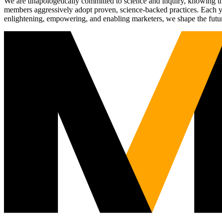
We are unapologetically committed to science and inquiry, knowing tha
members aggressively adopt proven, science-backed practices. Each yea
enlightening, empowering, and enabling marketers, we shape the futu