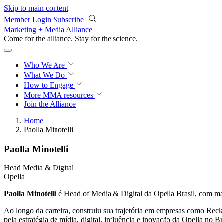
Skip to main content
Member Login
Subscribe
Marketing + Media Alliance
Come for the alliance. Stay for the
science.
Who We Are
What We Do
How to Engage
More
MMA resources
Join the Alliance
Home
Paolla Minotelli
Paolla Minotelli
Head Media & Digital
Opella
Paolla Minotelli
é Head of Media & Digital da Opella Brasil, com ma
Ao longo da carreira, construiu sua trajetória em empresas como Reck
pela estratégia de mídia, digital, influência e inovação da Opella no 