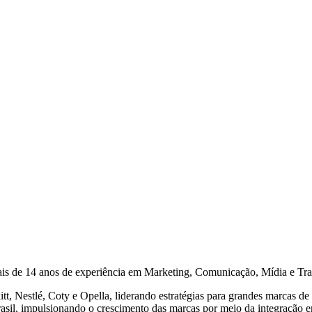
is de 14 anos de experiência em Marketing, Comunicação, Mídia e Tra
itt, Nestlé, Coty e Opella, liderando estratégias para grandes marcas 
Brasil, impulsionando o crescimento das marcas por meio da integração en