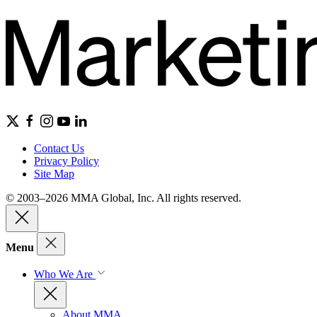
Contact Us
Privacy Policy
Site Map
© 2003–2026 MMA Global, Inc. All rights reserved.
Menu
Who We Are
About MMA