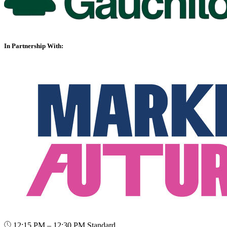
In Partnership With:
12:15 PM – 12:30 PM
Standard