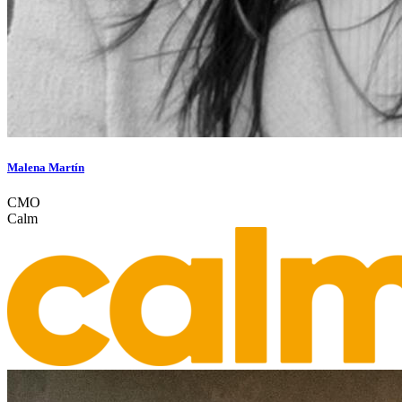
Malena Martín
CMO
Calm