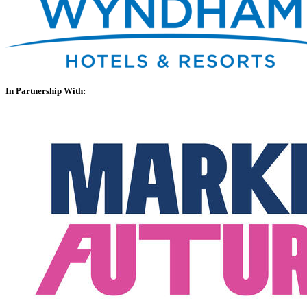
In Partnership With: