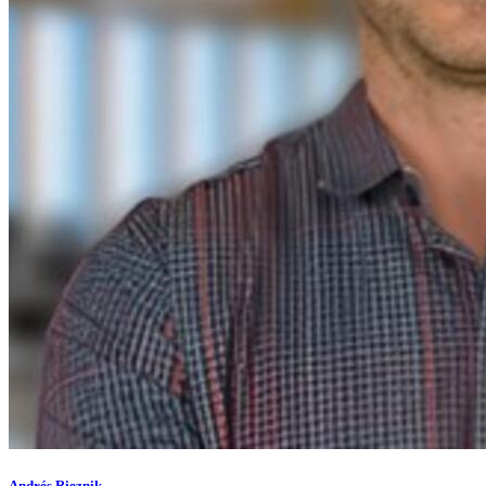
Andrés Rieznik