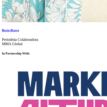
Rocio Bravo
Periodista Colaboradora
MMA Global
In Partnership With: