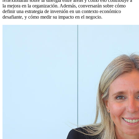
reflexionarán sobre la sinergia entre áreas y cómo eso contribuye a
la mejora en la organización. Además, conversarán sobre cómo
definir una estrategia de inversión en un contexto económico
desafiante, y cómo medir su impacto en el negocio.