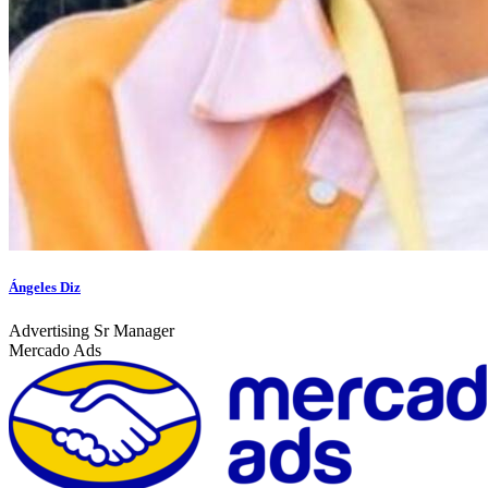
Ángeles Diz
Advertising Sr Manager
Mercado Ads