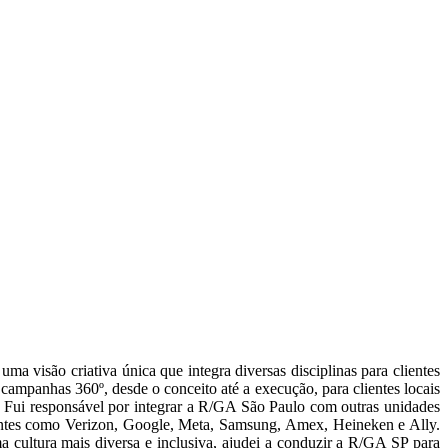
ma visão criativa única que integra diversas disciplinas para clientes
 campanhas 360º, desde o conceito até a execução, para clientes locais
s. Fui responsável por integrar a R/GA São Paulo com outras unidades
ientes como Verizon, Google, Meta, Samsung, Amex, Heineken e Ally.
 cultura mais diversa e inclusiva, ajudei a conduzir a R/GA SP para