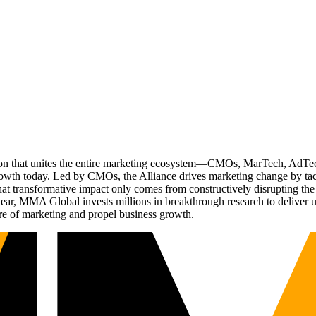
ation that unites the entire marketing ecosystem—CMOs, MarTech, Ad
g growth today. Led by CMOs, the Alliance drives marketing change by 
t transformative impact only comes from constructively disrupting the 
r, MMA Global invests millions in breakthrough research to deliver unas
re of marketing and propel business growth.