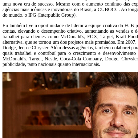
uma nova era de sucesso. Mesmo com o aumento contínuo das expect
agências mais icônicas e inovadoras do Brasil, a CUBOCC. Ao longo 
do mundo, o IPG (Interpublic Group).
Eu também tive a oportunidade de liderar a equipe criativa da FCB p
contas, elevando o desempenho criativo, aumentando as vendas e
trabalhei para clientes como McDonald's, FOX, Target, Kraft Fo
alternativa, que se tornou um dos projetos mais premiados. Em 2007, 
Dodge, Jeep e Chrysler. Além dessas agências, também colaborei para
quais trabalhei e contribuí para o crescimento e desenvolviment
McDonald's, Target, Nestlé, Coca-Cola Company, Dodge, Chrysler, 
publicidade, tanto nacionais quanto internacionais.