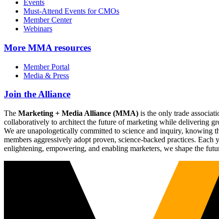
Events
Must-Attend Events for CMOs
Member Center
Webinars
More
MMA resources
Member Portal
Media & Press
Join the Alliance
The
Marketing + Media Alliance (MMA)
is the only trade associ
collaboratively to architect the future of marketing while deliverin
We are unapologetically committed to science and inquiry, knowing tha
members aggressively adopt proven, science-backed practices. Each yea
enlightening, empowering, and enabling marketers, we shape the futu