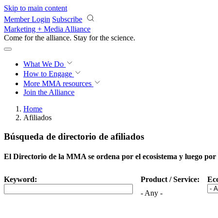
Skip to main content
Member Login
Subscribe
Marketing + Media Alliance
Come for the alliance. Stay for the
science.
What We Do
How to Engage
More
MMA resources
Join the Alliance
Home
Afiliados
Búsqueda de directorio de afiliados
El Directorio de la MMA se ordena por el ecosistema y luego por o
Keyword:
Product / Service:
Ec
- Any -