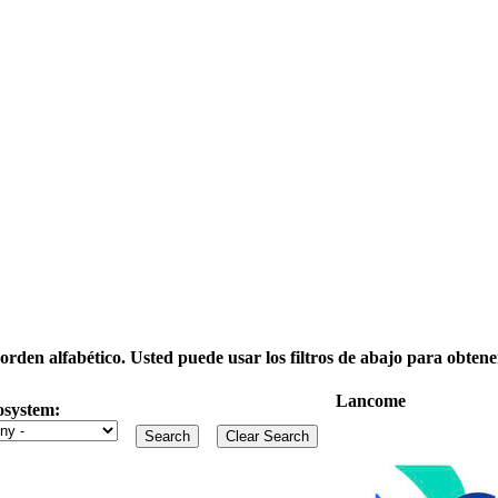
rden alfabético. Usted puede usar los filtros de abajo para obtene
Lancome
osystem: