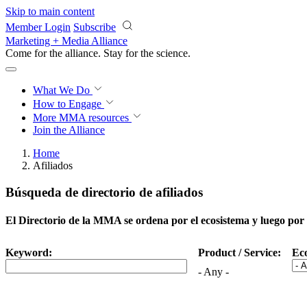
Skip to main content
Member Login
Subscribe
Marketing + Media Alliance
Come for the alliance. Stay for the
science.
What We Do
How to Engage
More
MMA resources
Join the Alliance
Home
Afiliados
Búsqueda de directorio de afiliados
El Directorio de la MMA se ordena por el ecosistema y luego por o
Keyword:
Product / Service:
Ec
- Any -