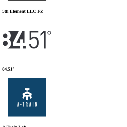
5th Element LLC FZ
84.51°