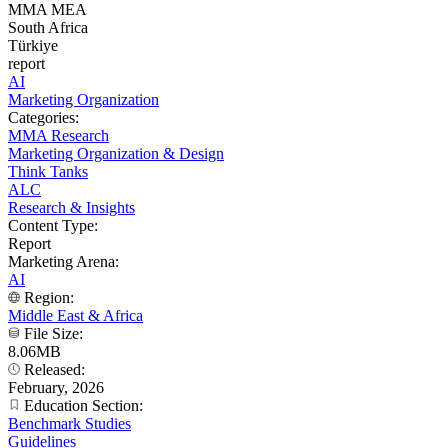
MMA MEA
South Africa
Türkiye
report
AI
Marketing Organization
Categories:
MMA Research
Marketing Organization & Design
Think Tanks
ALC
Research & Insights
Content Type:
Report
Marketing Arena:
AI
Region:
Middle East & Africa
File Size:
8.06MB
Released:
February, 2026
Education Section:
Benchmark Studies
Guidelines