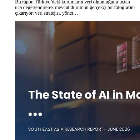
Bu rapor, Türkiye’deki kurumların veri olgunluğunu uçtan
uca değerlendirerek mevcut durumun gerçekçi bir fotoğrafını
çıkarıyor; veri stratejisi, yönet…