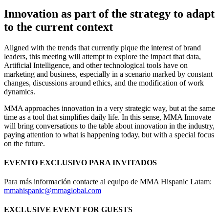
Innovation as part of the strategy to adapt
to the current context
Aligned with the trends that currently pique the interest of brand
leaders, this meeting will attempt to explore the impact that data,
Artificial Intelligence, and other technological tools have on
marketing and business, especially in a scenario marked by constant
changes, discussions around ethics, and the modification of work
dynamics.
MMA approaches innovation in a very strategic way, but at the same
time as a tool that simplifies daily life. In this sense, MMA Innovate
will bring conversations to the table about innovation in the industry,
paying attention to what is happening today, but with a special focus
on the future.
EVENTO EXCLUSIVO PARA INVITADOS
Para más información contacte al equipo de MMA Hispanic Latam:
mmahispanic@mmaglobal.com
EXCLUSIVE EVENT FOR GUESTS