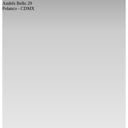
Andrés Bello 29
Polanco - CDMX