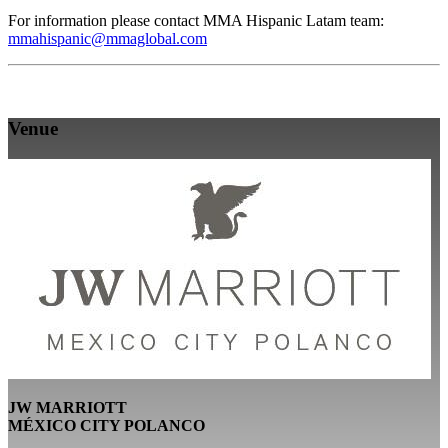
For information please contact MMA Hispanic Latam team:
mmahispanic@mmaglobal.com
Venue
JW MARRIOTT
MÉXICO CITY POLANCO