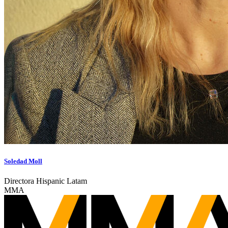
Soledad Moll
Directora Hispanic Latam
MMA