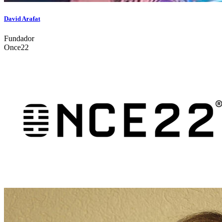
David Arafat
Fundador
Once22