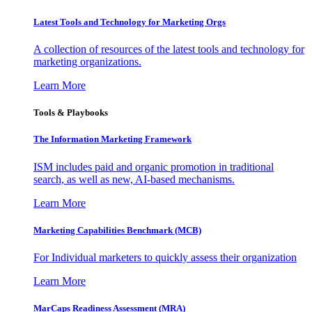
Latest Tools and Technology for Marketing Orgs
A collection of resources of the latest tools and technology for
marketing organizations.
Learn More
Tools & Playbooks
The Information
Marketing Framework
ISM includes paid and organic promotion in traditional
search, as well as new, AI-based mechanisms.
Learn More
Marketing Capabilities Benchmark (MCB)
For Individual marketers to quickly assess their organization
Learn More
MarCaps Readiness Assessment (MRA)