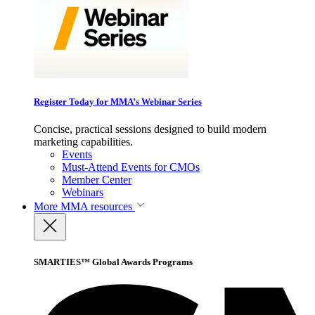
Register Today for MMA’s Webinar Series
Concise, practical sessions designed to build modern
marketing capabilities.
Events
Must-Attend Events for CMOs
Member Center
Webinars
More
MMA resources
SMARTIES™ Global Awards Programs