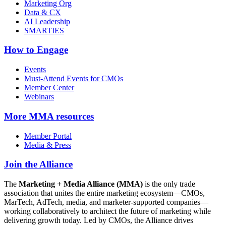
Marketing Org
Data & CX
AI Leadership
SMARTIES
How to Engage
Events
Must-Attend Events for CMOs
Member Center
Webinars
More
MMA resources
Member Portal
Media & Press
Join the Alliance
The
Marketing + Media Alliance (MMA)
is the only trade
association that unites the entire marketing ecosystem—CMOs,
MarTech, AdTech, media, and marketer-supported companies—
working collaboratively to architect the future of marketing while
delivering growth today. Led by CMOs, the Alliance drives