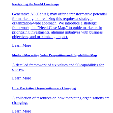
Navigating the GenAI Landscape
Generative AI (GenAI) may offer a transformative potential
for marketing, but realizing this requires a strategic,
organization-wide approach. We introduce a strategic
framework, the "Need-Case Map," to guide marketers in
prioritizing investments, aligning initiatives with business
objectives, and maximizing impact.
Learn More
Modern Marketing Value Proposition and Capabilities Map
A detailed framework of six values and 90 capabilities for
success
Learn More
How Marketing Organizations are Changing
A collection of resources on how marketing organizations are
changing.
Learn More