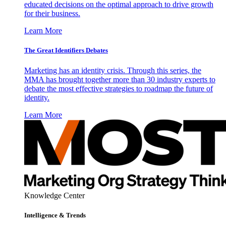
educated decisions on the optimal approach to drive growth
for their business.
Learn More
The Great Identifiers Debates
Marketing has an identity crisis. Through this series, the
MMA has brought together more than 30 industry experts to
debate the most effective strategies to roadmap the future of
identity.
Learn More
Knowledge Center
Intelligence & Trends