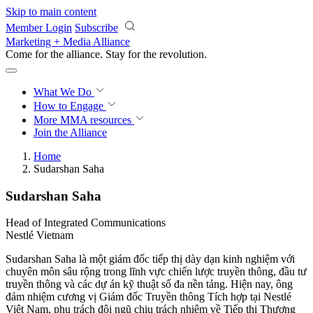
Skip to main content
Member Login
Subscribe
Marketing + Media Alliance
Come for the alliance. Stay for the
revolution.
What We Do
How to Engage
More
MMA resources
Join the Alliance
Home
Sudarshan Saha
Sudarshan Saha
Head of Integrated Communications
Nestlé Vietnam
Sudarshan Saha là một giám đốc tiếp thị dày dạn kinh nghiệm với
chuyên môn sâu rộng trong lĩnh vực chiến lược truyền thông, đầu tư
truyền thông và các dự án kỹ thuật số đa nền tảng. Hiện nay, ông
đảm nhiệm cương vị Giám đốc Truyền thông Tích hợp tại Nestlé
Việt Nam, phụ trách đội ngũ chịu trách nhiệm về Tiếp thị Thương