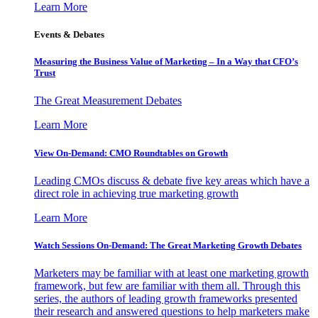
Learn More
Events & Debates
Measuring the Business Value of Marketing – In a Way that CFO’s
Trust
The Great Measurement Debates
Learn More
View On-Demand: CMO Roundtables on Growth
Leading CMOs discuss & debate five key areas which have a
direct role in achieving true marketing growth
Learn More
Watch Sessions On-Demand: The Great Marketing Growth Debates
Marketers may be familiar with at least one marketing growth
framework, but few are familiar with them all. Through this
series, the authors of leading growth frameworks presented
their research and answered questions to help marketers make