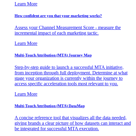
Learn More
How confident are you that your marketing works?
Assess your Channel Measurement Score - measure the
incremental impact of each marketing tactic.
Learn More
Multi-Touch Attribution (MTA) Journey Map
Step-by-step guide to launch a successful MTA initiative,
from inception through full deployment. Determine at what
stage your organization is currently within the journey to
access specific acceleration tools most relevant to you.
Learn More
Multi-Touch Attribution (MTA) DataMap
A concise reference tool that visualizes all the data needed,
giving brands a clear picture of how datasets can interact and
be integrated for successful MTA execution.