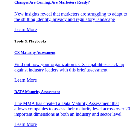
Changes Are Coming. Are Marketers Ready?
New insights reveal that marketers are struggling to adapt to
the shifting identity, privacy and regulatory landscape
Learn More
Tools & Playbooks
CX Maturity Assessment
Find out how your organization’s CX capabilities stack up
against industry leaders with this brief assessment.
Learn More
DATA Maturity Assessment
The MMA has created a Data Maturity Assessment that
allows companies to assess their maturity level across over 20
important dimensions at both an industry and sector level.
Learn More