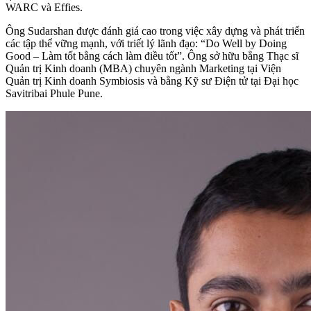
WARC và Effies.
Ông Sudarshan được đánh giá cao trong việc xây dựng và phát triển
các tập thể vững mạnh, với triết lý lãnh đạo: “Do Well by Doing
Good – Làm tốt bằng cách làm điều tốt”. Ông sở hữu bằng Thạc sĩ
Quản trị Kinh doanh (MBA) chuyên ngành Marketing tại Viện
Quản trị Kinh doanh Symbiosis và bằng Kỹ sư Điện tử tại Đại học
Savitribai Phule Pune.