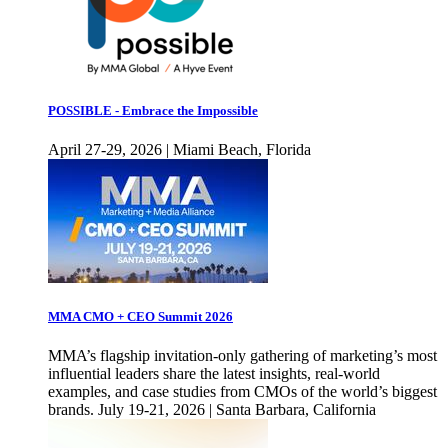
POSSIBLE - Embrace the Impossible
April 27-29, 2026 | Miami Beach, Florida
MMA CMO + CEO Summit 2026
MMA’s flagship invitation-only gathering of marketing’s most
influential leaders share the latest insights, real-world
examples, and case studies from CMOs of the world’s biggest
brands. July 19-21, 2026 | Santa Barbara, California