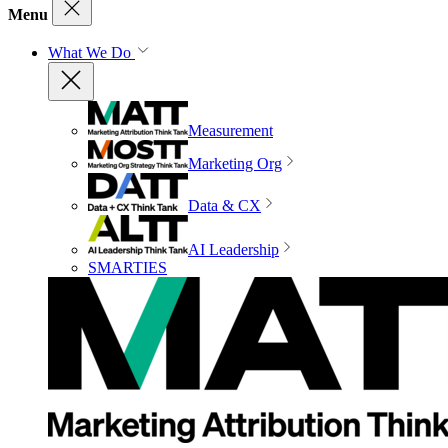
Menu
What We Do
Measurement
Marketing Org
Data & CX
AI Leadership
SMARTIES