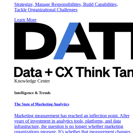
Strategize, Manage Responsibilities, Build Capabilities,
Tackle Organizational Challenges
Learn More
Knowledge Center
Intelligence & Trends
The State of Marketing Analytics
Marketing measurement has reached an inflection point. After
years of investment in analytics tools, platforms, and data
infrastructure, the question is no longer whether marketing
organizations measure. It’s whether that measurement changes