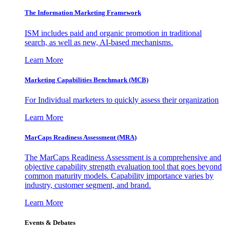
The Information
Marketing Framework
ISM includes paid and organic promotion in traditional
search, as well as new, AI-based mechanisms.
Learn More
Marketing Capabilities Benchmark (MCB)
For Individual marketers to quickly assess their organization
Learn More
MarCaps Readiness Assessment (MRA)
The MarCaps Readiness Assessment is a comprehensive and
objective capability strength evaluation tool that goes beyond
common maturity models. Capability importance varies by
industry, customer segment, and brand.
Learn More
Events & Debates