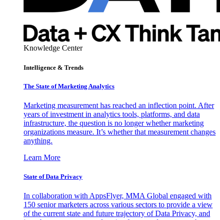
Knowledge Center
Intelligence & Trends
The State of Marketing Analytics
Marketing measurement has reached an inflection point. After
years of investment in analytics tools, platforms, and data
infrastructure, the question is no longer whether marketing
organizations measure. It’s whether that measurement changes
anything.
Learn More
State of Data Privacy
In collaboration with AppsFlyer, MMA Global engaged with
150 senior marketers across various sectors to provide a view
of the current state and future trajectory of Data Privacy, and