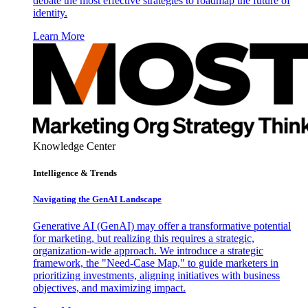
debate the most effective strategies to roadmap the future of
identity.
Learn More
Knowledge Center
Intelligence & Trends
Navigating the GenAI Landscape
Generative AI (GenAI) may offer a transformative potential
for marketing, but realizing this requires a strategic,
organization-wide approach. We introduce a strategic
framework, the "Need-Case Map," to guide marketers in
prioritizing investments, aligning initiatives with business
objectives, and maximizing impact.