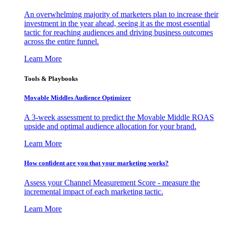
An overwhelming majority of marketers plan to increase their
investment in the year ahead, seeing it as the most essential
tactic for reaching audiences and driving business outcomes
across the entire funnel.
Learn More
Tools & Playbooks
Movable Middles Audience Optimizer
A 3-week assessment to predict the Movable Middle ROAS
upside and optimal audience allocation for your brand.
Learn More
How confident are you that your marketing works?
Assess your Channel Measurement Score - measure the
incremental impact of each marketing tactic.
Learn More