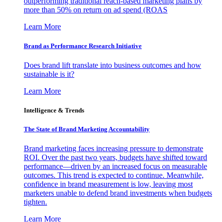
outperforming traditional reach-based marketing plans by
more than 50% on return on ad spend (ROAS
Learn More
Brand as Performance Research Initiative
Does brand lift translate into business outcomes and how
sustainable is it?
Learn More
Intelligence & Trends
The State of Brand Marketing Accountability
Brand marketing faces increasing pressure to demonstrate
ROI. Over the past two years, budgets have shifted toward
performance—driven by an increased focus on measurable
outcomes. This trend is expected to continue. Meanwhile,
confidence in brand measurement is low, leaving most
marketers unable to defend brand investments when budgets
tighten.
Learn More