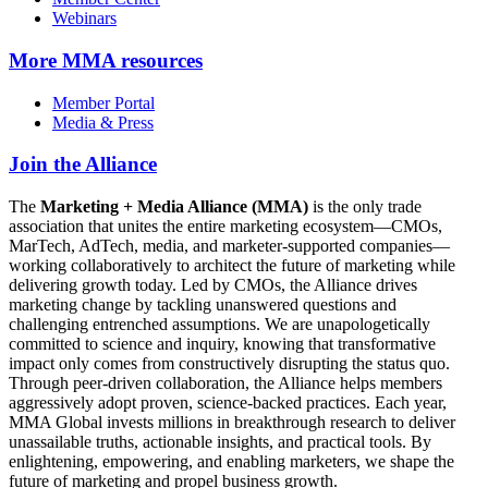
Webinars
More
MMA resources
Member Portal
Media & Press
Join the Alliance
The
Marketing + Media Alliance (MMA)
is the only trade
association that unites the entire marketing ecosystem—CMOs,
MarTech, AdTech, media, and marketer-supported companies—
working collaboratively to architect the future of marketing while
delivering growth today. Led by CMOs, the Alliance drives
marketing change by tackling unanswered questions and
challenging entrenched assumptions. We are unapologetically
committed to science and inquiry, knowing that transformative
impact only comes from constructively disrupting the status quo.
Through peer-driven collaboration, the Alliance helps members
aggressively adopt proven, science-backed practices. Each year,
MMA Global invests millions in breakthrough research to deliver
unassailable truths, actionable insights, and practical tools. By
enlightening, empowering, and enabling marketers, we shape the
future of marketing and propel business growth.