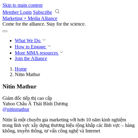
Skip to main content
Member Login
Subscribe
Marketing + Media Alliance
Come for the alliance. Stay for the
revolution.
What We Do
How to Engage
More
MMA resources
Join the Alliance
Home
Nitin Mathur
Nitin Mathur
Giám đốc tiếp thị cao cấp
Yahoo Châu Á Thái Bình Dương
@nitinmathur
Nitin là một chuyên gia marketing với hơn 10 năm kinh nghiệm
trong lĩnh vực xây dựng thương hiệu rộng khắp các lĩnh vực – hàng
không, truyền thông, tư vấn công nghệ và Internet