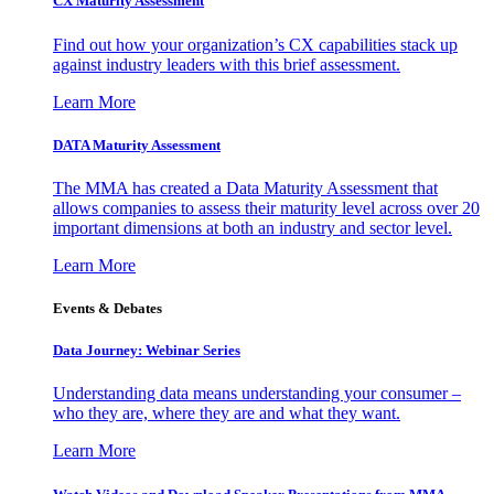
CX Maturity Assessment
Find out how your organization’s CX capabilities stack up
against industry leaders with this brief assessment.
Learn More
DATA Maturity Assessment
The MMA has created a Data Maturity Assessment that
allows companies to assess their maturity level across over 20
important dimensions at both an industry and sector level.
Learn More
Events & Debates
Data Journey: Webinar Series
Understanding data means understanding your consumer –
who they are, where they are and what they want.
Learn More