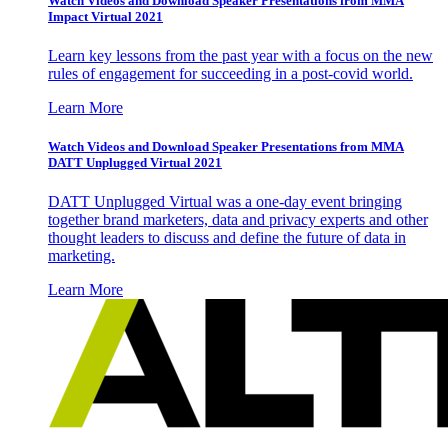
Watch Videos and Download Speaker Presentations from MMA
Impact Virtual 2021
Learn key lessons from the past year with a focus on the new
rules of engagement for succeeding in a post-covid world.
Learn More
Watch Videos and Download Speaker Presentations from MMA
DATT Unplugged Virtual 2021
DATT Unplugged Virtual was a one-day event bringing
together brand marketers, data and privacy experts and other
thought leaders to discuss and define the future of data in
marketing.
Learn More