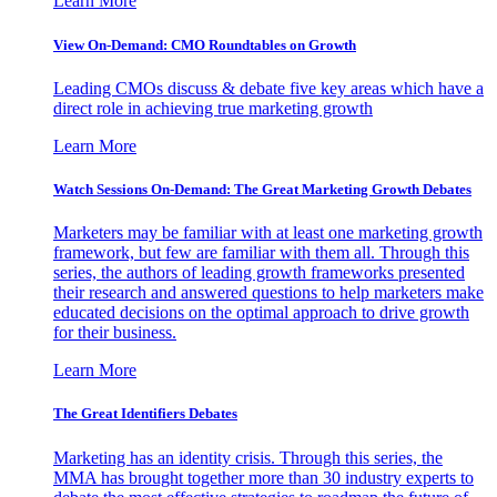
Learn More
View On-Demand: CMO Roundtables on Growth
Leading CMOs discuss & debate five key areas which have a
direct role in achieving true marketing growth
Learn More
Watch Sessions On-Demand: The Great Marketing Growth Debates
Marketers may be familiar with at least one marketing growth
framework, but few are familiar with them all. Through this
series, the authors of leading growth frameworks presented
their research and answered questions to help marketers make
educated decisions on the optimal approach to drive growth
for their business.
Learn More
The Great Identifiers Debates
Marketing has an identity crisis. Through this series, the
MMA has brought together more than 30 industry experts to