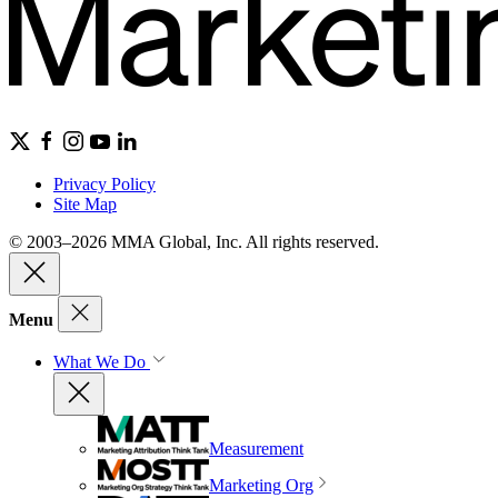
Privacy Policy
Site Map
© 2003–2026 MMA Global, Inc. All rights reserved.
Menu
What We Do
Measurement
Marketing Org