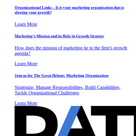
Organizational Links – Is it your marketing organization that is
slowing your growth?
Learn More
Marketing’s Mission and its Role in Growth Strategy
How does the mission of marketing tie to the firm’s growth
agenda?
Learn More
Join us for The Great Debate: Marketing Organization
Strategize, Manage Responsibilities, Build Capabilities,
Tackle Organizational Challenges
Learn More