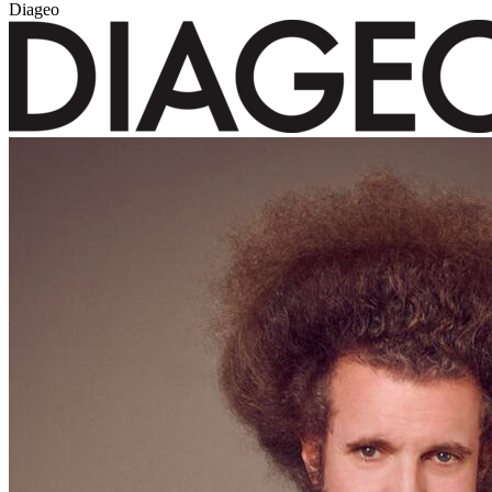
Diageo