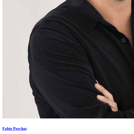
Fabio Porchat