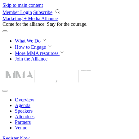
Skip to main content
Member Login
Subscribe
Marketing + Media Alliance
Come for the alliance. Stay for the
courage.
What We Do
How to Engage
More
MMA resources
Join the Alliance
Overview
Agenda
Speakers
Attendees
Partners
Venue
Register Now