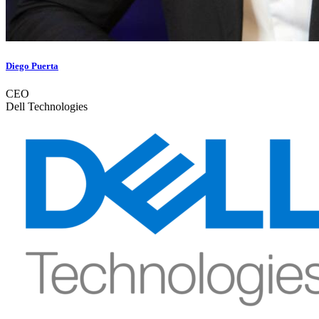
Diego Puerta
CEO
Dell Technologies