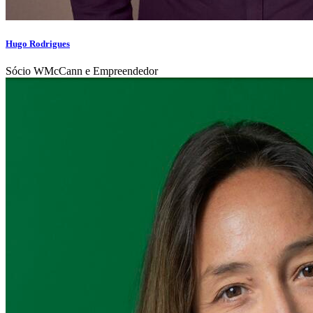
Hugo Rodrigues
Sócio WMcCann e Empreendedor