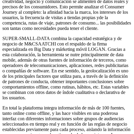
creatividad, negocio y comunicación se alimenten de datos reales y
precisos de los consumidores. Esto permite analizar el Consumer
Journey al completo: la afinidad hacia la marca, los intereses de los
usuarios, la frecuencia de visitas a tiendas propias yde la
competencia, rutas de viaje, patrones de consumo... las posibilidades
son tantas como necesidades pueda tener el cliente.
SUPER-SMALL-DATA combina la capacidad estratégica y de
negocio de M&CSAATCHI con el respaldo de la firma
especializada en Big Data y márketing móvil LOGAN. Gracias a
esta colaboración, la herramienta se nutre principalmente de data
mobile, además de otras fuentes de información de terceros, como
operadores de telecomunicaciones, aplicaciones, redes publicitarias
o compañías de software. En ese sentido, la geolocalización es uno
de los principales factores que utiliza para, a través de la definición
de patrones de conducta, obtener importantes conclusiones sobre
comportamientos offline, como rutinas, hábitos, etc. Estas variables
se combinan con otros datos de índole cualitativa o declarativa de
los usuarios.
En total la plataforma integra información de más de 100 fuentes,
tanto online como offline, y las hace visibles en una poderosa
interfaz con diferentes informaciones sobre grupos de audiencias
seleccionados en tiempo real y en función de las reglas de negocio
establecidas previamente para cada proceso, aislando la información