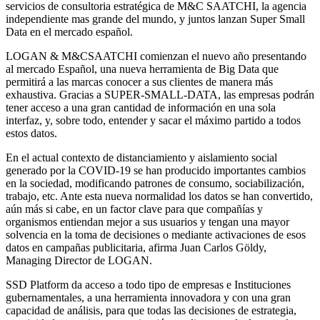
servicios de consultoria estratégica de M&C SAATCHI, la agencia
independiente mas grande del mundo, y juntos lanzan Super Small
Data en el mercado español.
LOGAN & M&CSAATCHI comienzan el nuevo año presentando
al mercado Español, una nueva herramienta de Big Data que
permitirá a las marcas conocer a sus clientes de manera más
exhaustiva. Gracias a SUPER-SMALL-DATA, las empresas podrán
tener acceso a una gran cantidad de información en una sola
interfaz, y, sobre todo, entender y sacar el máximo partido a todos
estos datos.
En el actual contexto de distanciamiento y aislamiento social
generado por la COVID-19 se han producido importantes cambios
en la sociedad, modificando patrones de consumo, sociabilización,
trabajo, etc. Ante esta nueva normalidad los datos se han convertido,
aún más si cabe, en un factor clave para que compañías y
organismos entiendan mejor a sus usuarios y tengan una mayor
solvencia en la toma de decisiones o mediante activaciones de esos
datos en campañas publicitaria, afirma Juan Carlos Göldy,
Managing Director de LOGAN.
SSD Platform da acceso a todo tipo de empresas e Instituciones
gubernamentales, a una herramienta innovadora y con una gran
capacidad de análisis, para que todas las decisiones de estrategia,