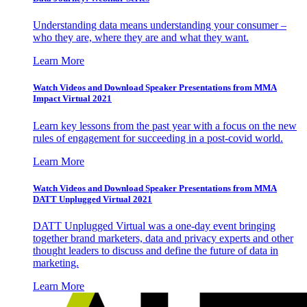
Understanding data means understanding your consumer –
who they are, where they are and what they want.
Learn More
Watch Videos and Download Speaker Presentations from MMA
Impact Virtual 2021
Learn key lessons from the past year with a focus on the new
rules of engagement for succeeding in a post-covid world.
Learn More
Watch Videos and Download Speaker Presentations from MMA
DATT Unplugged Virtual 2021
DATT Unplugged Virtual was a one-day event bringing
together brand marketers, data and privacy experts and other
thought leaders to discuss and define the future of data in
marketing.
Learn More