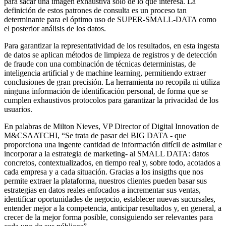
para sacar una imagen exhaustiva solo de lo que interesa. La
definición de estos patrones de consulta es un proceso tan
determinante para el óptimo uso de SUPER-SMALL-DATA como
el posterior análisis de los datos.
Para garantizar la representatividad de los resultados, en esta ingesta
de datos se aplican métodos de limpieza de registros y de detección
de fraude con una combinación de técnicas deterministas, de
inteligencia artificial y de machine learning, permitiendo extraer
conclusiones de gran precisión. La herramienta no recopila ni utiliza
ninguna información de identificación personal, de forma que se
cumplen exhaustivos protocolos para garantizar la privacidad de los
usuarios.
En palabras de Milton Nieves, VP Director of Digital Innovation de
M&CSAATCHI, “Se trata de pasar del BIG DATA - que
proporciona una ingente cantidad de información difícil de asimilar e
incorporar a la estrategia de marketing- al SMALL DATA: datos
concretos, contextualizados, en tiempo real y, sobre todo, acotados a
cada empresa y a cada situación. Gracias a los insigths que nos
permite extraer la plataforma, nuestros clientes pueden basar sus
estrategias en datos reales enfocados a incrementar sus ventas,
identificar oportunidades de negocio, establecer nuevas sucursales,
entender mejor a la competencia, anticipar resultados y, en general, a
crecer de la mejor forma posible, consiguiendo ser relevantes para