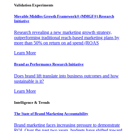
Validation Experiments
Movable Middles Growth Framework® (MMGF®) Research
Initiative
Research revealing a new marketing growth strategy,
outperforming traditional reach-based marketing plans by
more than 50% on return on ad spend (ROAS
Learn More
Brand as Performance Research Initiative
Does brand lift translate into business outcomes and how
sustainable is it?
Learn More
Intelligence & Trends
The State of Brand Marketing Accountability
Brand marketing faces increasing pressure to demonstrate
ROI. Over the past two years, budgets have shifted toward