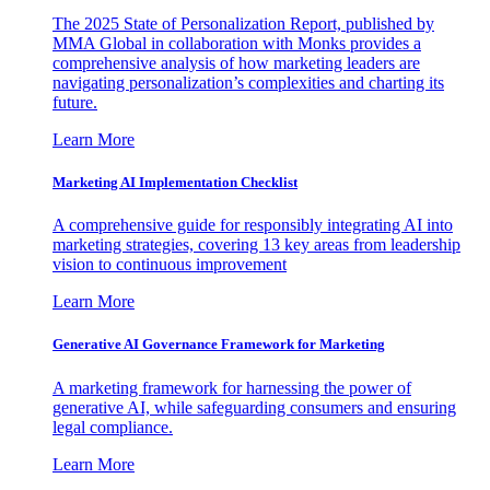
The 2025 State of Personalization Report, published by
MMA Global in collaboration with Monks provides a
comprehensive analysis of how marketing leaders are
navigating personalization’s complexities and charting its
future.
Learn More
Marketing AI Implementation Checklist
A comprehensive guide for responsibly integrating AI into
marketing strategies, covering 13 key areas from leadership
vision to continuous improvement
Learn More
Generative AI Governance Framework for Marketing
A marketing framework for harnessing the power of
generative AI, while safeguarding consumers and ensuring
legal compliance.
Learn More