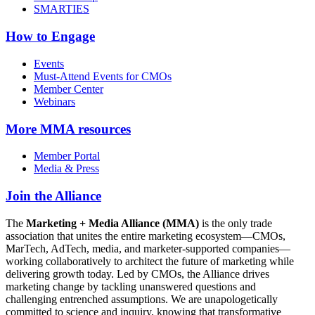
SMARTIES
How to Engage
Events
Must-Attend Events for CMOs
Member Center
Webinars
More
MMA resources
Member Portal
Media & Press
Join the Alliance
The
Marketing + Media Alliance (MMA)
is the only trade
association that unites the entire marketing ecosystem—CMOs,
MarTech, AdTech, media, and marketer-supported companies—
working collaboratively to architect the future of marketing while
delivering growth today. Led by CMOs, the Alliance drives
marketing change by tackling unanswered questions and
challenging entrenched assumptions. We are unapologetically
committed to science and inquiry, knowing that transformative