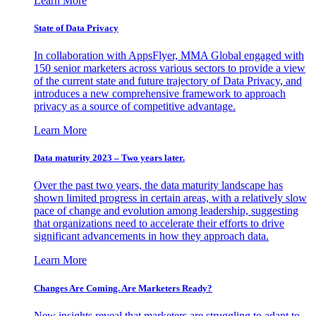
Learn More
State of Data Privacy
In collaboration with AppsFlyer, MMA Global engaged with
150 senior marketers across various sectors to provide a view
of the current state and future trajectory of Data Privacy, and
introduces a new comprehensive framework to approach
privacy as a source of competitive advantage.
Learn More
Data maturity 2023 – Two years later.
Over the past two years, the data maturity landscape has
shown limited progress in certain areas, with a relatively slow
pace of change and evolution among leadership, suggesting
that organizations need to accelerate their efforts to drive
significant advancements in how they approach data.
Learn More
Changes Are Coming. Are Marketers Ready?
New insights reveal that marketers are struggling to adapt to