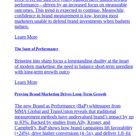
performance—driven by an increased focus on measurable
outcomes. This trend is expected to continue. Meanwhile,
confidence in brand measurement is low, leaving most
marketers unable to defend brand investments when budgets
tighten.
Learn More
The State of Performance
Bringing into sharp focus a longstanding duality at the heart
of modern marketing: the need to balance short-term spending
with long-term growth outco
Learn More
Proving Brand Marketing Drives Long-Term Growth
The new Brand as Performance (BaP) whitepaper from
MMA Global and TransUnion reveals that traditional
measurement methods have undervalued brand’s impact by up
to 83%. Backed by studies from Ally, Kroger, and
Campbell’s, BaP shows how brand campaigns lift favorability
(+24%), drive higher conversions (4–5x), and deliver 1.8–6x