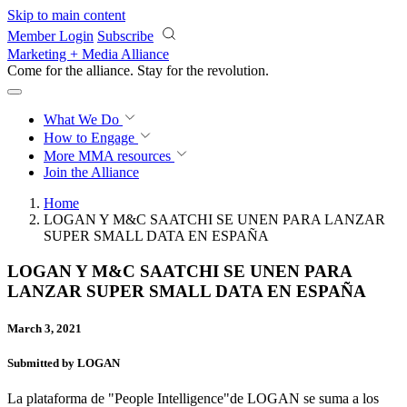
Skip to main content
Member Login
Subscribe
Marketing + Media Alliance
Come for the alliance. Stay for the
revolution.
What We Do
How to Engage
More
MMA resources
Join the Alliance
Home
LOGAN Y M&C SAATCHI SE UNEN PARA LANZAR
SUPER SMALL DATA EN ESPAÑA
LOGAN Y M&C SAATCHI SE UNEN PARA
LANZAR SUPER SMALL DATA EN ESPAÑA
March 3, 2021
Submitted by LOGAN
La plataforma de "People Intelligence"de LOGAN se suma a los