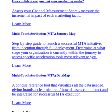
How confident are you that your marketing works?
Assess your Channel Measurement Score - measure the
incremental impact of each marketing tactic.
Learn More
Multi-Touch Attribution (MTA) Journey Map
Step-by-step guide to launch a successful MTA initiative,
from inception through full deployment. Determine at what
stage your organization is currently within the journey to
access specific acceleration tools most relevant to you.
Learn More
Multi-Touch Attribution (MTA) DataMap
A concise reference tool that visualizes all the data needed,
giving brands a clear picture of how datasets can interact and
be integrated for successful MTA execution.
Learn More