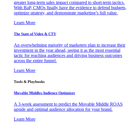
greater long-term sales impact compared to short-term tactics.
With BaP, CMOs finally have the evidence to defend budgets,
optimize strategy, and demonstrate marketing’s full value.
Learn More
The State of Video & CTV
An overwhelming majority of marketers plan to increase their
investment in the year ahead, seeing it as the most essential
tactic for reaching audiences and driving business outcomes
across the entire funnel.
Learn More
Tools & Playbooks
Movable Middles Audience Optimizer
A 3-week assessment to predict the Movable Middle ROAS
upside and optimal audience allocation for your brand.
Learn More