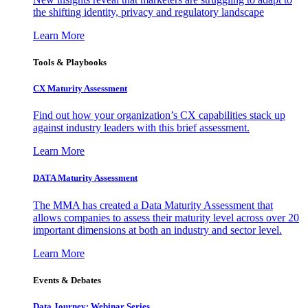
the shifting identity, privacy and regulatory landscape
Learn More
Tools & Playbooks
CX Maturity Assessment
Find out how your organization’s CX capabilities stack up
against industry leaders with this brief assessment.
Learn More
DATA Maturity Assessment
The MMA has created a Data Maturity Assessment that
allows companies to assess their maturity level across over 20
important dimensions at both an industry and sector level.
Learn More
Events & Debates
Data Journey: Webinar Series