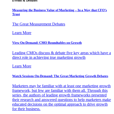
Events & Debates
Measuring the Business Value of Marketing – In a Way that CFO’s
Trust
The Great Measurement Debates
Learn More
View On-Demand: CMO Roundtables on Growth
Leading CMOs discuss & debate five key areas which have a
direct role in achieving true marketing growth
Learn More
Watch Sessions On-Demand: The Great Marketing Growth Debates
Marketers may be familiar with at least one marketing growth
framework, but few are familiar with them all. Through this
series, the authors of leading growth frameworks presented
their research and answered questions to help marketers make
educated decisions on the optimal approach to drive growth
for their business.