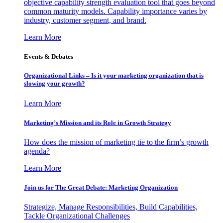
objective capability strength evaluation tool that goes beyond
common maturity models. Capability importance varies by
industry, customer segment, and brand.
Learn More
Events & Debates
Organizational Links – Is it your marketing organization that is
slowing your growth?
Learn More
Marketing’s Mission and its Role in Growth Strategy
How does the mission of marketing tie to the firm’s growth
agenda?
Learn More
Join us for The Great Debate: Marketing Organization
Strategize, Manage Responsibilities, Build Capabilities,
Tackle Organizational Challenges