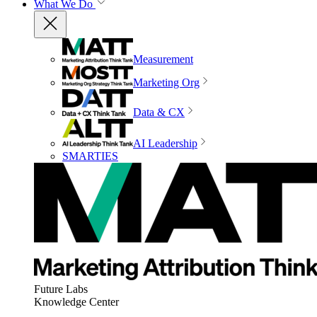
What We Do
Measurement
Marketing Org
Data & CX
AI Leadership
SMARTIES
Future Labs
Knowledge Center