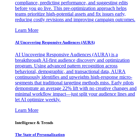
compliance, predicting performance, and suggesting edits
before you go live. This pre-optimization approach helps
teams prioritize high-potential assets and fix issues early,
reducing costly revisions and improving campaign outcomes.
Learn More
AI Uncovering Responsive Audiences (AURA)
AI Uncovering Responsive Audiences (AURA) is a
breakthrough AI-first audience discovery and optimization
program. Using advanced pattern recognition across
behavioral, demographic, and transactional data, AURA
continuously identifies and upweights high-response micro-
segments that traditional targeting methods miss. Early pilots
demonstrate an average 22% lift with no creative changes and
minimal workflow impact—just split your audience lines and
let AI optimize weekly.
Learn More
Intelligence & Trends
The State of Personalization