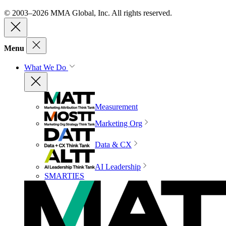
© 2003–2026 MMA Global, Inc. All rights reserved.
Menu
What We Do
Measurement
Marketing Org
Data & CX
AI Leadership
SMARTIES