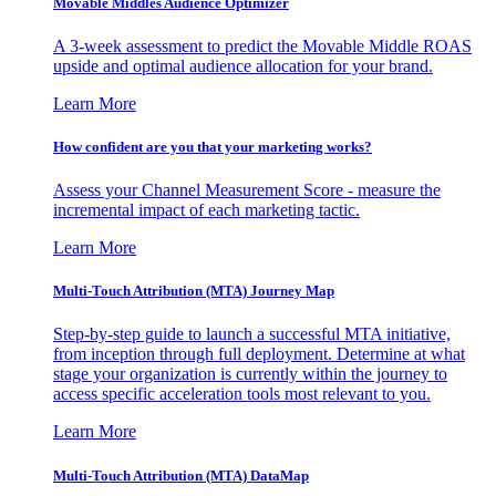
Movable Middles Audience Optimizer
A 3-week assessment to predict the Movable Middle ROAS
upside and optimal audience allocation for your brand.
Learn More
How confident are you that your marketing works?
Assess your Channel Measurement Score - measure the
incremental impact of each marketing tactic.
Learn More
Multi-Touch Attribution (MTA) Journey Map
Step-by-step guide to launch a successful MTA initiative,
from inception through full deployment. Determine at what
stage your organization is currently within the journey to
access specific acceleration tools most relevant to you.
Learn More
Multi-Touch Attribution (MTA) DataMap