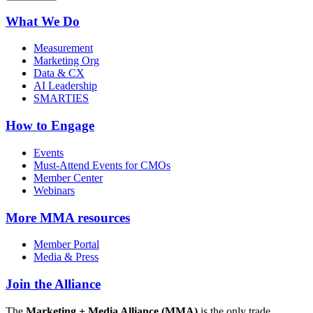
What We Do
Measurement
Marketing Org
Data & CX
AI Leadership
SMARTIES
How to Engage
Events
Must-Attend Events for CMOs
Member Center
Webinars
More
MMA resources
Member Portal
Media & Press
Join the Alliance
The
Marketing + Media Alliance (MMA)
is the only trade