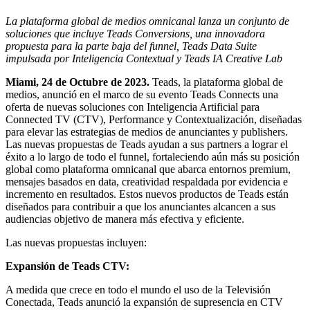
La plataforma global de medios omnicanal lanza un conjunto de
soluciones que incluye Teads Conversions, una innovadora
propuesta para la parte baja del funnel, Teads Data Suite
impulsada por Inteligencia Contextual y Teads IA Creative Lab
Miami, 24 de Octubre de 2023.
Teads, la plataforma global de
medios, anunció en el marco de su evento Teads Connects una
oferta de nuevas soluciones con Inteligencia Artificial para
Connected TV (CTV), Performance y Contextualización, diseñadas
para elevar las estrategias de medios de anunciantes y publishers.
Las nuevas propuestas de Teads ayudan a sus partners a lograr el
éxito a lo largo de todo el funnel, fortaleciendo aún más su posición
global como plataforma omnicanal que abarca entornos premium,
mensajes basados en data, creatividad respaldada por evidencia e
incremento en resultados. Estos nuevos productos de Teads están
diseñados para contribuir a que los anunciantes alcancen a sus
audiencias objetivo de manera más efectiva y eficiente.
Las nuevas propuestas incluyen:
Expansión de Teads CTV:
A medida que crece en todo el mundo el uso de la Televisión
Conectada, Teads anunció la expansión de supresencia en CTV