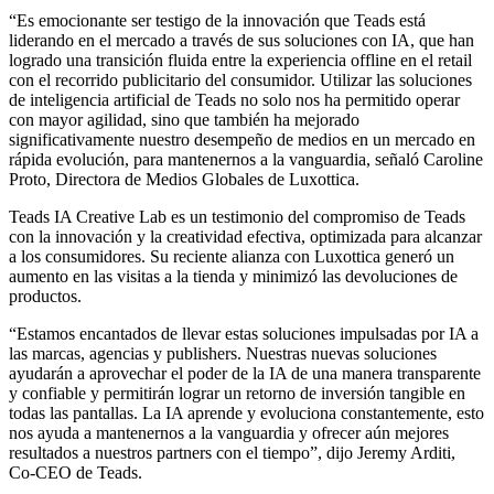
“Es emocionante ser testigo de la innovación que Teads está
liderando en el mercado a través de sus soluciones con IA, que han
logrado una transición fluida entre la experiencia offline en el retail
con el recorrido publicitario del consumidor. Utilizar las soluciones
de inteligencia artificial de Teads no solo nos ha permitido operar
con mayor agilidad, sino que también ha mejorado
significativamente nuestro desempeño de medios en un mercado en
rápida evolución, para mantenernos a la vanguardia, señaló Caroline
Proto, Directora de Medios Globales de Luxottica.
Teads IA Creative Lab es un testimonio del compromiso de Teads
con la innovación y la creatividad efectiva, optimizada para alcanzar
a los consumidores. Su reciente alianza con Luxottica generó un
aumento en las visitas a la tienda y minimizó las devoluciones de
productos.
“Estamos encantados de llevar estas soluciones impulsadas por IA a
las marcas, agencias y publishers. Nuestras nuevas soluciones
ayudarán a aprovechar el poder de la IA de una manera transparente
y confiable y permitirán lograr un retorno de inversión tangible en
todas las pantallas. La IA aprende y evoluciona constantemente, esto
nos ayuda a mantenernos a la vanguardia y ofrecer aún mejores
resultados a nuestros partners con el tiempo”, dijo Jeremy Arditi,
Co-CEO de Teads.