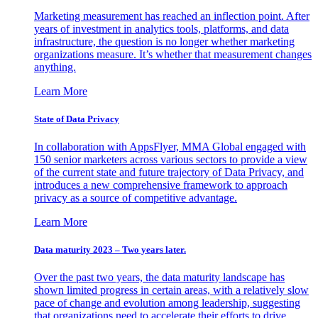
Marketing measurement has reached an inflection point. After
years of investment in analytics tools, platforms, and data
infrastructure, the question is no longer whether marketing
organizations measure. It’s whether that measurement changes
anything.
Learn More
State of Data Privacy
In collaboration with AppsFlyer, MMA Global engaged with
150 senior marketers across various sectors to provide a view
of the current state and future trajectory of Data Privacy, and
introduces a new comprehensive framework to approach
privacy as a source of competitive advantage.
Learn More
Data maturity 2023 – Two years later.
Over the past two years, the data maturity landscape has
shown limited progress in certain areas, with a relatively slow
pace of change and evolution among leadership, suggesting
that organizations need to accelerate their efforts to drive