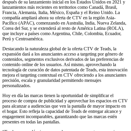
después de su lanzamiento inicial en los Estados Unidos en 2021 y
lanzamientos más recientes en territorios como Canadá, Brasil,
Francia, Alemania, Italia, México, España y el Reino Unido. La
compañía ampliará ahora su oferta de CTV en la región Asia-
Pacífico (APAC), comenzando en Australia, India, Nueva Zelanda,
Corea del Sur, y se extenderá al resto de América Latina (ROLA),
que incluye a países como Argentina, Chile, Colombia, Ecuador,
Perú y Centroamérica.
Destacando la naturaleza global de la oferta CTV de Teads, la
expansión dará a los anunciantes acceso a targeting por género de
contenidos, segmentos exclusivos derivados de las preferencias de
contenido online de los usuarios. Así mismo, aprovechando la
tecnología de curación de datos patentada de Teads, esta innovación
mejora el targeting contextual en CTV ofreciendo a los anunciantes
precisión, escala y granularidad permitiendo mensajes
personalizados.
Hoy en día las marcas tienen la oportunidad de simplificar el
proceso de compra de publicidad y aprovechar los espacios en CTV
para alcanzar a audiencias que ven la pantalla de mayor impacto en
el hogar. Esto refleja la capacidad de Teads de entregar alcance y
engagement incomparables, garantizando que las marcas estén
presentes en todas las pantallas.