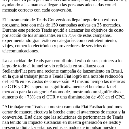
ayudando a las marcas a llegar a las personas adecuadas con el
mensaje correcto con cada conversión.
El lanzamiento de Teads Conversions llega luego de un exitoso
programa beta con más de 150 campañas activas en 35 mercados.
Durante este periodo Teads ayudó a alcanzar los objetivos de costo
por acción de los anunciantes en un 75% de estas campañas,
experimentando gran éxito en categorías como entretenimiento,
viajes, comercio electrónico y proveedores de servicios de
telecomunicaciones.
La capacidad de Teads para contribuir al éxito de sus partners a lo
largo de todo el funnel se vio reflejada en su alianza con
Stellantis/Fiat para una reciente campaña de lanzamiento en Brasil,
en la que al trabajar junto a Teads Fiat logró una notable reducción
del -81% en los costos de conversión. Al mismo tiempo las métricas
de CTR y CPC superaron significativamente el benchmark del
mercado para la categoría Automotriz, mostrando un significativo
aumento de +73% en el CTR y una disminución de -6% en el CPC.
"Al trabajar con Teads en nuestra campaña Fiat Fastback pudimos
cerrar de manera efectiva la brecha entre el awareness de marca y la
conversión. Está claro que las soluciones de performance de Teads
han tenido un impacto sustancial en nuestra generación de leads y
presencia digital, y estamos entusiasmados de impulsar nuestro