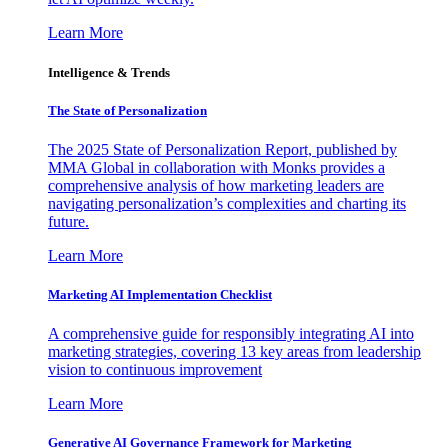
Learn More
Intelligence & Trends
The State of Personalization
The 2025 State of Personalization Report, published by
MMA Global in collaboration with Monks provides a
comprehensive analysis of how marketing leaders are
navigating personalization’s complexities and charting its
future.
Learn More
Marketing AI Implementation Checklist
A comprehensive guide for responsibly integrating AI into
marketing strategies, covering 13 key areas from leadership
vision to continuous improvement
Learn More
Generative AI Governance Framework for Marketing