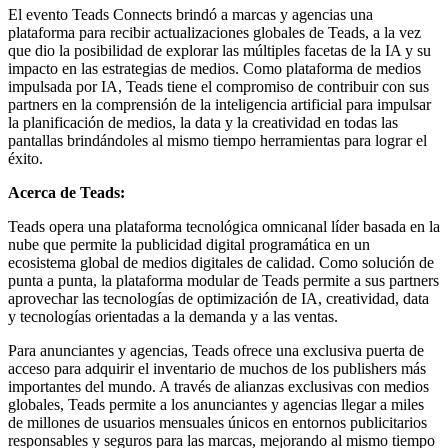
El evento Teads Connects brindó a marcas y agencias una
plataforma para recibir actualizaciones globales de Teads, a la vez
que dio la posibilidad de explorar las múltiples facetas de la IA y su
impacto en las estrategias de medios. Como plataforma de medios
impulsada por IA, Teads tiene el compromiso de contribuir con sus
partners en la comprensión de la inteligencia artificial para impulsar
la planificación de medios, la data y la creatividad en todas las
pantallas brindándoles al mismo tiempo herramientas para lograr el
éxito.
Acerca de Teads:
Teads opera una plataforma tecnológica omnicanal líder basada en la
nube que permite la publicidad digital programática en un
ecosistema global de medios digitales de calidad. Como solución de
punta a punta, la plataforma modular de Teads permite a sus partners
aprovechar las tecnologías de optimización de IA, creatividad, data
y tecnologías orientadas a la demanda y a las ventas.
Para anunciantes y agencias, Teads ofrece una exclusiva puerta de
acceso para adquirir el inventario de muchos de los publishers más
importantes del mundo. A través de alianzas exclusivas con medios
globales, Teads permite a los anunciantes y agencias llegar a miles
de millones de usuarios mensuales únicos en entornos publicitarios
responsables y seguros para las marcas, mejorando al mismo tiempo