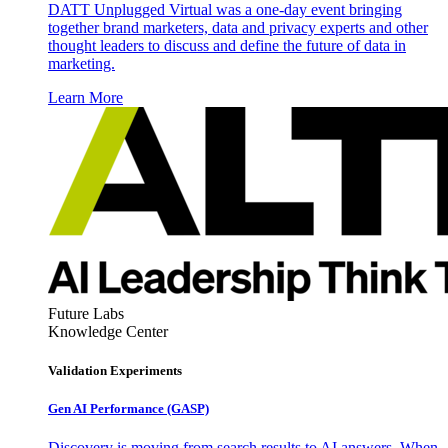
DATT Unplugged Virtual was a one-day event bringing
together brand marketers, data and privacy experts and other
thought leaders to discuss and define the future of data in
marketing.
Learn More
Future Labs
Knowledge Center
Validation Experiments
Gen AI
Performance (GASP)
Discovery is moving from search results to AI answers. When