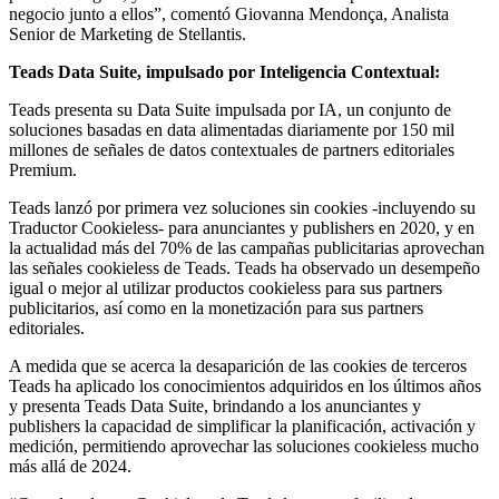
negocio junto a ellos”, comentó Giovanna Mendonça, Analista
Senior de Marketing de Stellantis.
Teads Data Suite, impulsado por Inteligencia Contextual:
Teads presenta su Data Suite impulsada por IA, un conjunto de
soluciones basadas en data alimentadas diariamente por 150 mil
millones de señales de datos contextuales de partners editoriales
Premium.
Teads lanzó por primera vez soluciones sin cookies -incluyendo su
Traductor Cookieless- para anunciantes y publishers en 2020, y en
la actualidad más del 70% de las campañas publicitarias aprovechan
las señales cookieless de Teads. Teads ha observado un desempeño
igual o mejor al utilizar productos cookieless para sus partners
publicitarios, así como en la monetización para sus partners
editoriales.
A medida que se acerca la desaparición de las cookies de terceros
Teads ha aplicado los conocimientos adquiridos en los últimos años
y presenta Teads Data Suite, brindando a los anunciantes y
publishers la capacidad de simplificar la planificación, activación y
medición, permitiendo aprovechar las soluciones cookieless mucho
más allá de 2024.