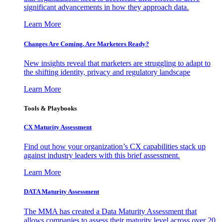
significant advancements in how they approach data.
Learn More
Changes Are Coming. Are Marketers Ready?
New insights reveal that marketers are struggling to adapt to
the shifting identity, privacy and regulatory landscape
Learn More
Tools & Playbooks
CX Maturity Assessment
Find out how your organization’s CX capabilities stack up
against industry leaders with this brief assessment.
Learn More
DATA Maturity Assessment
The MMA has created a Data Maturity Assessment that
allows companies to assess their maturity level across over 20