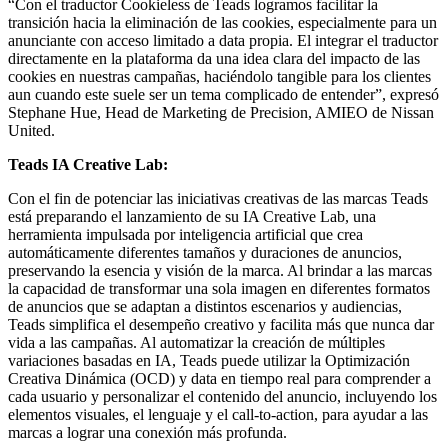
“Con el traductor Cookieless de Teads logramos facilitar la
transición hacia la eliminación de las cookies, especialmente para un
anunciante con acceso limitado a data propia. El integrar el traductor
directamente en la plataforma da una idea clara del impacto de las
cookies en nuestras campañas, haciéndolo tangible para los clientes
aun cuando este suele ser un tema complicado de entender”, expresó
Stephane Hue, Head de Marketing de Precision, AMIEO de Nissan
United.
Teads IA Creative Lab:
Con el fin de potenciar las iniciativas creativas de las marcas Teads
está preparando el lanzamiento de su IA Creative Lab, una
herramienta impulsada por inteligencia artificial que crea
automáticamente diferentes tamaños y duraciones de anuncios,
preservando la esencia y visión de la marca. Al brindar a las marcas
la capacidad de transformar una sola imagen en diferentes formatos
de anuncios que se adaptan a distintos escenarios y audiencias,
Teads simplifica el desempeño creativo y facilita más que nunca dar
vida a las campañas. Al automatizar la creación de múltiples
variaciones basadas en IA, Teads puede utilizar la Optimización
Creativa Dinámica (OCD) y data en tiempo real para comprender a
cada usuario y personalizar el contenido del anuncio, incluyendo los
elementos visuales, el lenguaje y el call-to-action, para ayudar a las
marcas a lograr una conexión más profunda.