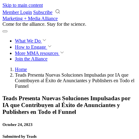
Skip to main content
Member Login
Subscribe
Marketing + Media Alliance
Come for the alliance. Stay for the
revolution.
What We Do
How to Engage
More
MMA resources
Join the Alliance
Home
Teads Presenta Nuevas Soluciones Impulsadas por IA que
Contribuyen al Éxito de Anunciantes y Publishers en Todo el
Funnel
Teads Presenta Nuevas Soluciones Impulsadas por
IA que Contribuyen al Éxito de Anunciantes y
Publishers en Todo el Funnel
October 24, 2023
Submitted by Teads