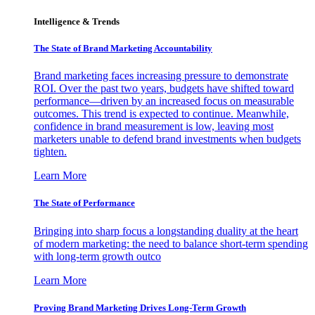
Intelligence & Trends
The State of Brand Marketing Accountability
Brand marketing faces increasing pressure to demonstrate
ROI. Over the past two years, budgets have shifted toward
performance—driven by an increased focus on measurable
outcomes. This trend is expected to continue. Meanwhile,
confidence in brand measurement is low, leaving most
marketers unable to defend brand investments when budgets
tighten.
Learn More
The State of Performance
Bringing into sharp focus a longstanding duality at the heart
of modern marketing: the need to balance short-term spending
with long-term growth outco
Learn More
Proving Brand Marketing Drives Long-Term Growth