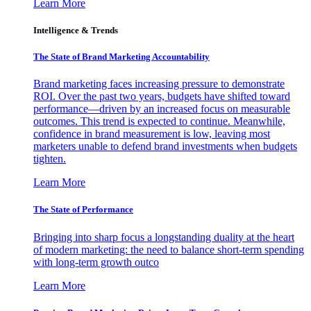
Learn More
Intelligence & Trends
The State of Brand Marketing Accountability
Brand marketing faces increasing pressure to demonstrate
ROI. Over the past two years, budgets have shifted toward
performance—driven by an increased focus on measurable
outcomes. This trend is expected to continue. Meanwhile,
confidence in brand measurement is low, leaving most
marketers unable to defend brand investments when budgets
tighten.
Learn More
The State of Performance
Bringing into sharp focus a longstanding duality at the heart
of modern marketing: the need to balance short-term spending
with long-term growth outco
Learn More