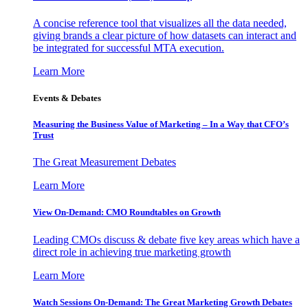
A concise reference tool that visualizes all the data needed,
giving brands a clear picture of how datasets can interact and
be integrated for successful MTA execution.
Learn More
Events & Debates
Measuring the Business Value of Marketing – In a Way that CFO’s
Trust
The Great Measurement Debates
Learn More
View On-Demand: CMO Roundtables on Growth
Leading CMOs discuss & debate five key areas which have a
direct role in achieving true marketing growth
Learn More
Watch Sessions On-Demand: The Great Marketing Growth Debates