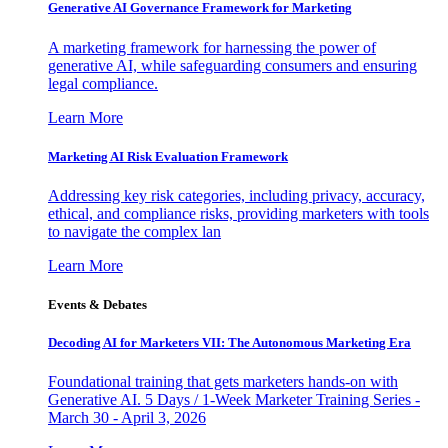
Generative AI Governance Framework for Marketing
A marketing framework for harnessing the power of
generative AI, while safeguarding consumers and ensuring
legal compliance.
Learn More
Marketing AI Risk Evaluation Framework
Addressing key risk categories, including privacy, accuracy,
ethical, and compliance risks, providing marketers with tools
to navigate the complex lan
Learn More
Events & Debates
Decoding AI for Marketers VII: The Autonomous Marketing Era
Foundational training that gets marketers hands-on with
Generative AI. 5 Days / 1-Week Marketer Training Series -
March 30 - April 3, 2026