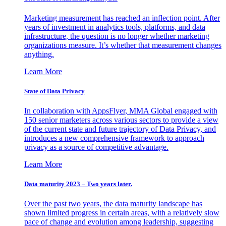
Marketing measurement has reached an inflection point. After
years of investment in analytics tools, platforms, and data
infrastructure, the question is no longer whether marketing
organizations measure. It’s whether that measurement changes
anything.
Learn More
State of Data Privacy
In collaboration with AppsFlyer, MMA Global engaged with
150 senior marketers across various sectors to provide a view
of the current state and future trajectory of Data Privacy, and
introduces a new comprehensive framework to approach
privacy as a source of competitive advantage.
Learn More
Data maturity 2023 – Two years later.
Over the past two years, the data maturity landscape has
shown limited progress in certain areas, with a relatively slow
pace of change and evolution among leadership, suggesting