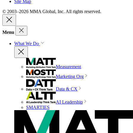
Site Map
© 2003–2026 MMA Global, Inc. All rights reserved.
Menu
What We Do
Measurement
Marketing Org
Data & CX
AI Leadership
SMARTIES