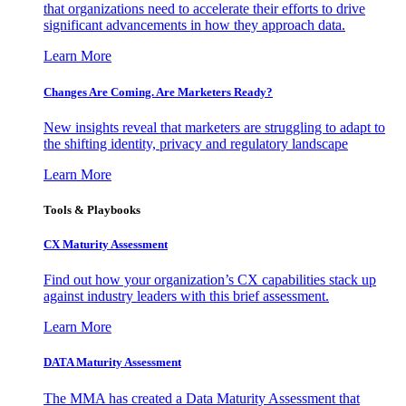
that organizations need to accelerate their efforts to drive
significant advancements in how they approach data.
Learn More
Changes Are Coming. Are Marketers Ready?
New insights reveal that marketers are struggling to adapt to
the shifting identity, privacy and regulatory landscape
Learn More
Tools & Playbooks
CX Maturity Assessment
Find out how your organization’s CX capabilities stack up
against industry leaders with this brief assessment.
Learn More
DATA Maturity Assessment
The MMA has created a Data Maturity Assessment that