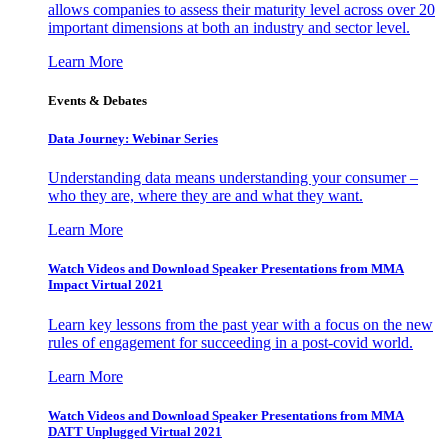
allows companies to assess their maturity level across over 20
important dimensions at both an industry and sector level.
Learn More
Events & Debates
Data Journey: Webinar Series
Understanding data means understanding your consumer –
who they are, where they are and what they want.
Learn More
Watch Videos and Download Speaker Presentations from MMA
Impact Virtual 2021
Learn key lessons from the past year with a focus on the new
rules of engagement for succeeding in a post-covid world.
Learn More
Watch Videos and Download Speaker Presentations from MMA
DATT Unplugged Virtual 2021