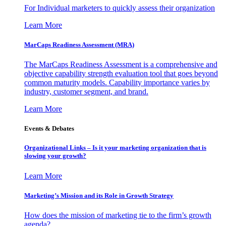
For Individual marketers to quickly assess their organization
Learn More
MarCaps Readiness Assessment (MRA)
The MarCaps Readiness Assessment is a comprehensive and
objective capability strength evaluation tool that goes beyond
common maturity models. Capability importance varies by
industry, customer segment, and brand.
Learn More
Events & Debates
Organizational Links – Is it your marketing organization that is
slowing your growth?
Learn More
Marketing’s Mission and its Role in Growth Strategy
How does the mission of marketing tie to the firm’s growth
agenda?