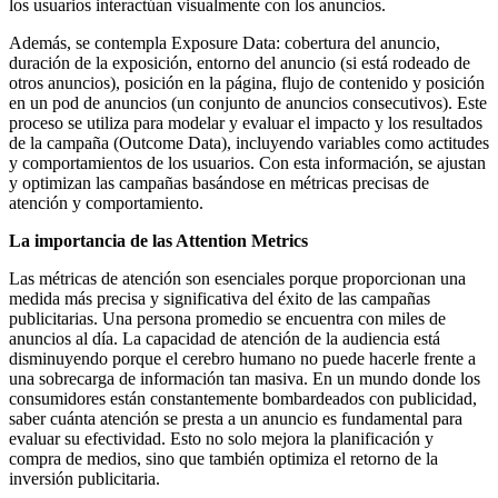
los usuarios interactúan visualmente con los anuncios.
Además, se contempla Exposure Data: cobertura del anuncio,
duración de la exposición, entorno del anuncio (si está rodeado de
otros anuncios), posición en la página, flujo de contenido y posición
en un pod de anuncios (un conjunto de anuncios consecutivos). Este
proceso se utiliza para modelar y evaluar el impacto y los resultados
de la campaña (Outcome Data), incluyendo variables como actitudes
y comportamientos de los usuarios. Con esta información, se ajustan
y optimizan las campañas basándose en métricas precisas de
atención y comportamiento.
La importancia de las Attention Metrics
Las métricas de atención son esenciales porque proporcionan una
medida más precisa y significativa del éxito de las campañas
publicitarias. Una persona promedio se encuentra con miles de
anuncios al día. La capacidad de atención de la audiencia está
disminuyendo porque el cerebro humano no puede hacerle frente a
una sobrecarga de información tan masiva. En un mundo donde los
consumidores están constantemente bombardeados con publicidad,
saber cuánta atención se presta a un anuncio es fundamental para
evaluar su efectividad. Esto no solo mejora la planificación y
compra de medios, sino que también optimiza el retorno de la
inversión publicitaria.