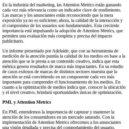
En la industria del marketing, las Attention Metrics están ganando
cada vez más relevancia como un indicador clave de rendimiento.
Las marcas y los anunciantes están reconociendo que la mera
exposición ya no es suficiente; ahora, la calidad de la interacción y
el compromiso de los usuarios son fundamentales. Esta creciente
importancia está impulsando la adopción de Attention Metrics, que
permiten una evaluación más completa y precisa del impacto
publicitario.
Un informe presentado por Adelaide, que con su herramienta de
medición de la atención puntúa la calidad de los medios en base a la
atención que se le presta a un contenido creativo, indica que esta
métrica genera resultados de marca más impactantes. En su estudio
de casos exitosos de marcas de distintos sectores muestra que la
atención se está convirtiendo en un componente cada vez más
importante para comprender el funcionamiento de los medios. En
cuanto a la optimización de medios indica que, conocer la ubicación
y el nivel creativo, brindará oportunidades únicas de optimización.
PML y Attention Metrics
En PML entendemos la importancia de capturar y mantener la
atención de los consumidores en un mercado saturado. Con la
implementación de Attention Metrics ofrecemos a los anunciantes
una visión detallada y precisa del comportamiento del usuario,