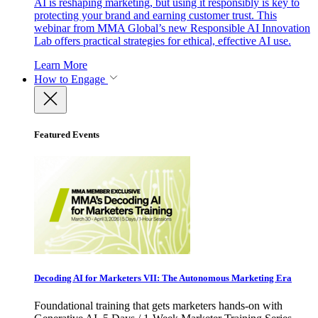
AI is reshaping marketing, but using it responsibly is key to
protecting your brand and earning customer trust. This
webinar from MMA Global’s new Responsible AI Innovation
Lab offers practical strategies for ethical, effective AI use.
Learn More
How to Engage
Featured Events
Decoding AI for Marketers VII: The Autonomous Marketing Era
Foundational training that gets marketers hands-on with