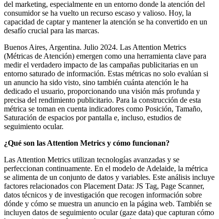
del marketing, especialmente en un entorno donde la atención del
consumidor se ha vuelto un recurso escaso y valioso. Hoy, la
capacidad de captar y mantener la atención se ha convertido en un
desafío crucial para las marcas.
Buenos Aires, Argentina. Julio 2024. Las Attention Metrics
(Métricas de Atención) emergen como una herramienta clave para
medir el verdadero impacto de las campañas publicitarias en un
entorno saturado de información. Estas métricas no solo evalúan si
un anuncio ha sido visto, sino también cuánta atención le ha
dedicado el usuario, proporcionando una visión más profunda y
precisa del rendimiento publicitario. Para la construcción de esta
métrica se toman en cuenta indicadores como Posición, Tamaño,
Saturación de espacios por pantalla e, incluso, estudios de
seguimiento ocular.
¿Qué son las Attention Metrics y cómo funcionan?
Las Attention Metrics utilizan tecnologías avanzadas y se
perfeccionan continuamente. En el modelo de Adelaide, la métrica
se alimenta de un conjunto de datos y variables. Este análisis incluye
factores relacionados con Placement Data: JS Tag, Page Scanner,
datos técnicos y de investigación que recogen información sobre
dónde y cómo se muestra un anuncio en la página web. También se
incluyen datos de seguimiento ocular (gaze data) que capturan cómo