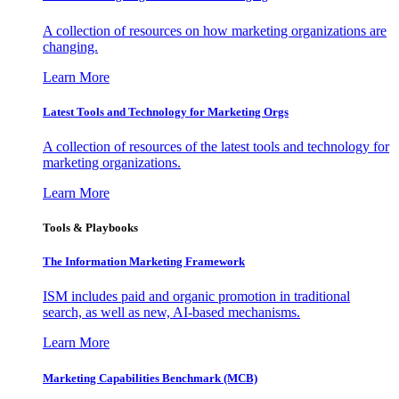
A collection of resources on how marketing organizations are
changing.
Learn More
Latest Tools and Technology for Marketing Orgs
A collection of resources of the latest tools and technology for
marketing organizations.
Learn More
Tools & Playbooks
The Information
Marketing Framework
ISM includes paid and organic promotion in traditional
search, as well as new, AI-based mechanisms.
Learn More
Marketing Capabilities Benchmark (MCB)