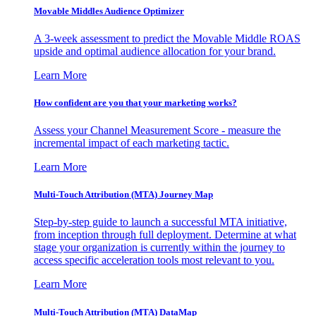
Movable Middles Audience Optimizer
A 3-week assessment to predict the Movable Middle ROAS
upside and optimal audience allocation for your brand.
Learn More
How confident are you that your marketing works?
Assess your Channel Measurement Score - measure the
incremental impact of each marketing tactic.
Learn More
Multi-Touch Attribution (MTA) Journey Map
Step-by-step guide to launch a successful MTA initiative,
from inception through full deployment. Determine at what
stage your organization is currently within the journey to
access specific acceleration tools most relevant to you.
Learn More
Multi-Touch Attribution (MTA) DataMap