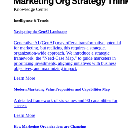
Knowledge Center
Intelligence & Trends
Navigating the GenAI Landscape
Generative AI (GenAI) may offer a transformative potential
for marketing, but realizing this requires a strategic,
organization-wide approach. We introduce a strategic
framework, the "Need-Case Map," to guide marketers in
prioritizing investments, aligning initiatives with business
objectives, and maximizing impact.
Learn More
Modern Marketing Value Proposition and Capabilities Map
A detailed framework of six values and 90 capabilities for
success
Learn More
How Marketing Organizations are Changing