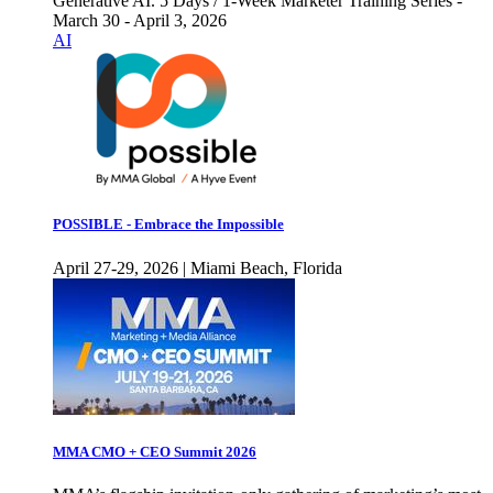
Generative AI. 5 Days / 1-Week Marketer Training Series -
March 30 - April 3, 2026
AI
POSSIBLE - Embrace the Impossible
April 27-29, 2026 | Miami Beach, Florida
MMA CMO + CEO Summit 2026