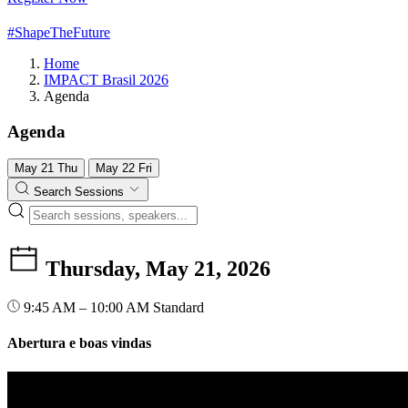
#ShapeTheFuture
Home
IMPACT Brasil 2026
Agenda
Agenda
May
21
Thu
May
22
Fri
Search Sessions
Thursday, May 21, 2026
9:45 AM – 10:00 AM
Standard
Abertura e boas vindas