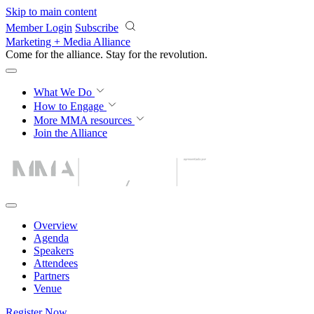
Skip to main content
Member Login
Subscribe
Marketing + Media Alliance
Come for the alliance. Stay for the
revolution.
What We Do
How to Engage
More
MMA resources
Join the Alliance
Overview
Agenda
Speakers
Attendees
Partners
Venue
Register Now