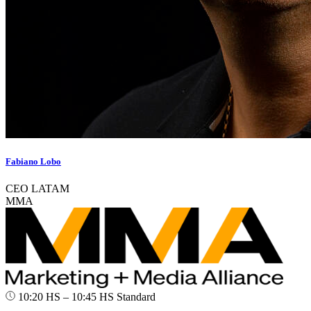
Fabiano Lobo
CEO LATAM
MMA
10:20 HS – 10:45 HS
Standard