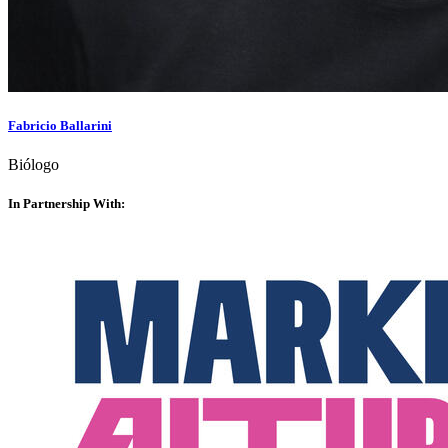
Fabricio Ballarini
Biólogo
In Partnership With: