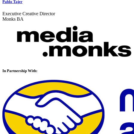
Pablo Tajer
Executive Creative Director
Monks BA
In Partnership With: