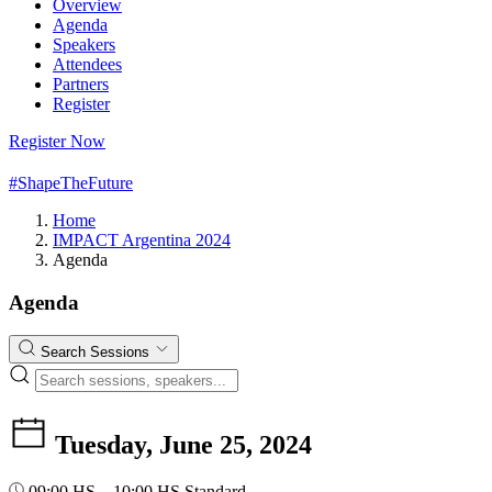
Overview
Agenda
Speakers
Attendees
Partners
Register
Register Now
#ShapeTheFuture
Home
IMPACT Argentina 2024
Agenda
Agenda
Search Sessions
Tuesday, June 25, 2024
09:00 HS – 10:00 HS
Standard