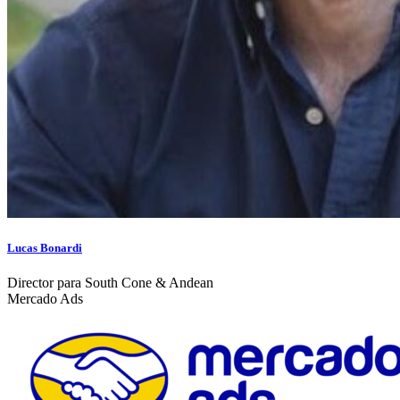
Lucas Bonardi
Director para South Cone & Andean
Mercado Ads