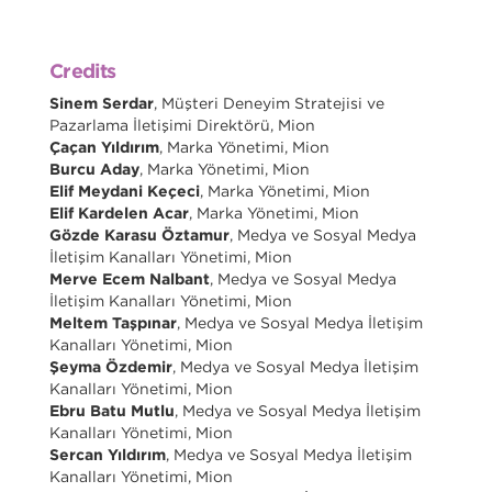
Credits
Sinem Serdar
, Müşteri Deneyim Stratejisi ve
Pazarlama İletişimi Direktörü, Mion
Çaçan Yıldırım
, Marka Yönetimi, Mion
Burcu Aday
, Marka Yönetimi, Mion
Elif Meydani Keçeci
, Marka Yönetimi, Mion
Elif Kardelen Acar
, Marka Yönetimi, Mion
Gözde Karasu Öztamur
, Medya ve Sosyal Medya
İletişim Kanalları Yönetimi, Mion
Merve Ecem Nalbant
, Medya ve Sosyal Medya
İletişim Kanalları Yönetimi, Mion
Meltem Taşpınar
, Medya ve Sosyal Medya İletişim
Kanalları Yönetimi, Mion
Şeyma Özdemir
, Medya ve Sosyal Medya İletişim
Kanalları Yönetimi, Mion
Ebru Batu Mutlu
, Medya ve Sosyal Medya İletişim
Kanalları Yönetimi, Mion
Sercan Yıldırım
, Medya ve Sosyal Medya İletişim
Kanalları Yönetimi, Mion